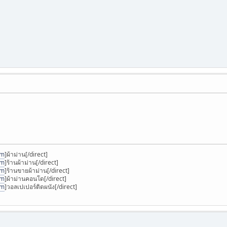
om
]ผ้าม่าน[/direct]
om
]ร้านผ้าม่าน[/direct]
om
]ร้านขายผ้าม่าน[/direct]
om
]ผ้าม่านคอนโด[/direct]
om
]วอลเปเปอร์ติดผนัง[/direct]