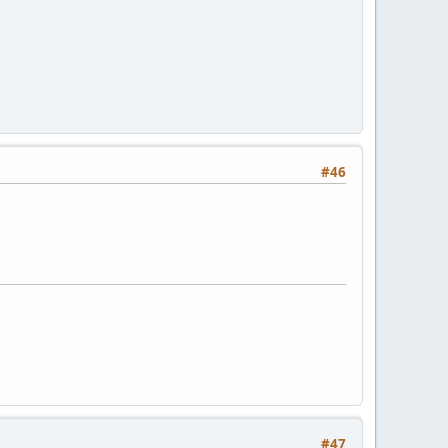
#46
#47