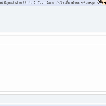
่ มีลูกแล้วด้วย ฮิฮิ เผื่อเจ้าตัวมาเห็นจะกลับใจ เดี๋ยวบ้านเลขที่จะหลุด