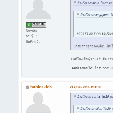
อ้างถึงจาก: aliun ใน 29 ต
อ้างถึงจาก: kingzjame ใ
Newbie
ตรวจสอบคร่าวๆ อยู่เชียงใ
กระทู้: 3
บันทึกแล้ว
น่าสงสารลูกจริงๆมีแม่เป็น
คนที่โกงเป็นผู้ชายครับชื่อ อร
เคยมีเคสคนโดนโกงมาก่อนน
babieskids
29 ตุลาคม 2018, 19:35:33
อ้างถึงจาก: sarius ใน 29 
อ้างถึงจาก: aliun ใน 29