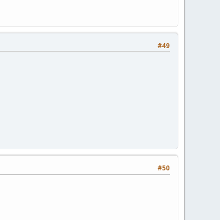
#49
#50