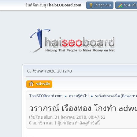
ยินดีต้อนรับสู่
ThaiSEOBoard.com
เข้าสู่ระบบ
ลงทะเบี
08 สิงหาคม 2026, 20:12:43
หน้าหลัก
ThaiSEOBoard.com
ความรู้ทั่วไป
ระวังภัยทางเน็ต (Beware
►
►
วราภรณ์ เรืองทอง โกงทำ adw
เริ่มโดย aliun, 31 สิงหาคม 2018, 08:47:52
0 สมาชิก และ 1 ผู้มาเยือน กำลังดูหัวข้อนี้