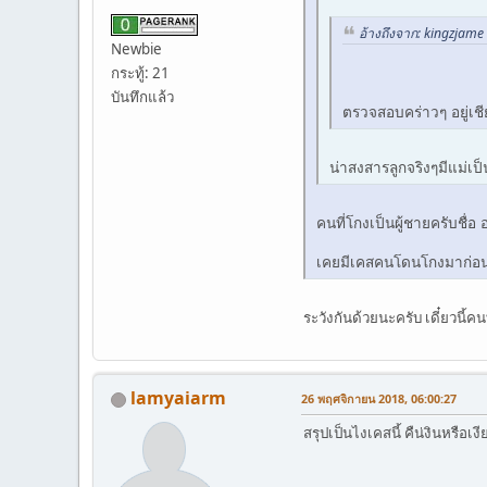
อ้างถึงจาก: kingzjame
Newbie
กระทู้: 21
บันทึกแล้ว
ตรวจสอบคร่าวๆ อยู่เชีย
น่าสงสารลูกจริงๆมีแม่เป
คนที่โกงเป็นผู้ชายครับชื่อ
เคยมีเคสคนโดนโกงมาก่
ระวังกันด้วยนะครับ เดี๋ยวนี้
lamyaiarm
26 พฤศจิกายน 2018, 06:00:27
สรุปเป็นไงเคสนี้ คืน่งินหรือเง