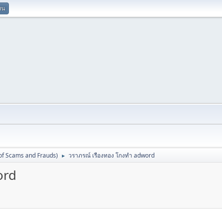
ยน
 of Scams and Frauds)
วราภรณ์ เรืองทอง โกงทำ adword
►
ord