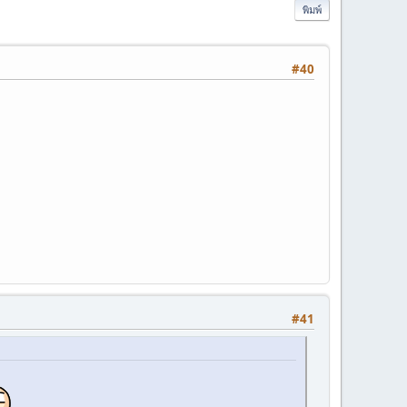
พิมพ์
#40
#41