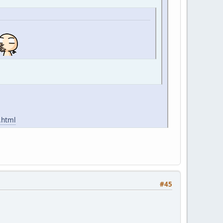
.html
#45