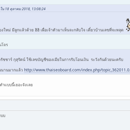
 ใน 18 ตุลาคม 2018, 13:08:24
งใหม่ มีลูกแล้วด้วย ฮิฮิ เผื่อเจ้าตัวมาเห็นจะกลับใจ เดี๋ยวบ้านเลขที่จะหลุด
็นโจร
 อรัชชาร์ กุสุรัตน์ ใช้เลขบัญชีของเมียในการรับโอนเงิน ระวังกันด้วยนะครับ
อนนานมากแล้ว
http://www.thaiseoboard.com/index.php/topic,362011.0
คนทำแบบนี้เยอะจังเลย
ียบบ