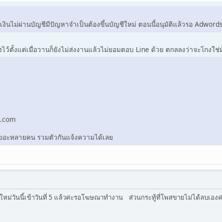
ัดเงินไม่ผ่านบัญชีมีปัญหาจำเป็นต้องขึ้นบัญชีใหม่ ตอนนี้อนุมัติแล้วรอ Ad
ไว้ตั้งแต่เมื่อวานก็ยังไม่ส่งงานแล้วไม่ยอมตอบ Line ด้วย ตกลลงว่าจะโกงใช่มั
l.com
ปเยอะหลายคน รวมตัวกันแจ้งความได้เลย
ัญชีใหม่วันนี้เข้าวันที่ 5 แล้วค่ะรอโฆษณาทำงาน ส่วนกระทู้ที่โพสขายไม่ได้