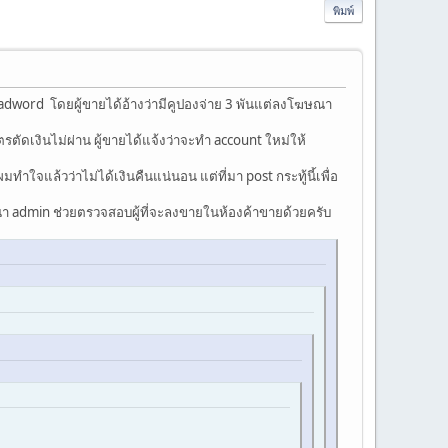
พิมพ์
dword โดยผู้ขายได้อ้างว่ามีคูปองจ่าย 3 พันแต่ลงโฆษณา
ตัดเงินไม่ผ่าน ผู้ขายได้แจ้งว่าจะทำ account ใหม่ให้
ำใจแล้วว่าไม่ได้เงินคืนแน่นอน แต่ที่มา post กระทู้นี้เพื่อ
ณา admin ช่วยตรวจสอบผู้ที่จะลงขายในห้องค้าขายด้วยครับ