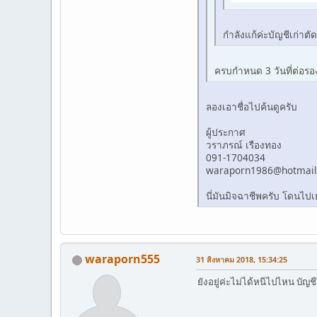
กำลังแก้ค่ะบัญชีเก่าต
ครบกำหนด 3 วันที่ต่อรอง
ลองเอาชื่อไปค้นดูครับ
ผู้ประกาศ
วราภรณ์ เรืองทอง
091-1704034
waraporn1986@hotmai
นี่มันมิจฉาชีพครับ โดนไ
waraporn555
31 สิงหาคม 2018, 15:34:25
ยังอยู่ค่ะไม่ได้หนีไปไหน บ