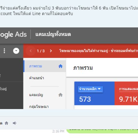
ีจ่ายแค่ครึ่งเดียว ผมจ่ายไป 3 พันบอกว่าจะโฆษณาให้ 6 พัน เปิดโฆษณาไปแ
count ใหม่ให้แต่ Line ตามก็ไม่ตอบครับ