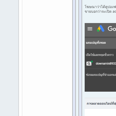
โฆษณาว่าได้คูปองฟร
ขายบอกว่าจะเปิด ac