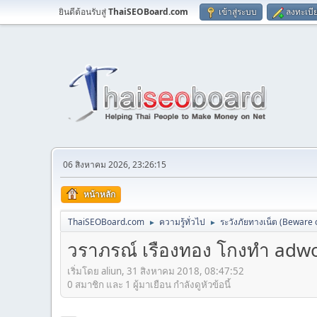
ยินดีต้อนรับสู่
ThaiSEOBoard.com
เข้าสู่ระบบ
ลงทะเบี
06 สิงหาคม 2026, 23:26:15
หน้าหลัก
ThaiSEOBoard.com
ความรู้ทั่วไป
ระวังภัยทางเน็ต (Beware
►
►
วราภรณ์ เรืองทอง โกงทำ adw
เริ่มโดย aliun, 31 สิงหาคม 2018, 08:47:52
0 สมาชิก และ 1 ผู้มาเยือน กำลังดูหัวข้อนี้