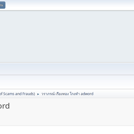
ยน
 of Scams and Frauds)
วราภรณ์ เรืองทอง โกงทำ adword
►
ord