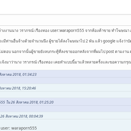
จ้างงานนาง วราภรณ์ เรืองทอง user:waraporn555 จากห้องค้าขาย ทำโฆษณา a
ีท่านอื่นจ้างด้วยจำนวนนึง ผู้ขายได้ลงโฆษณาไป 2 พัน แล้ว google แจ้งว่าบัตร
็ไม่ตอบ นอกจากนั้นผู้ขายยังลบกระทู้ที่ลงขายออกหลังจากที่ผมไป post ตามงาน ผมท
มาแจ้งมาว่านาง วราภรณ์ เรืองทอง เคยทำแบบนี้มาแล้วหลายครั้งและขอความกรุ
 สิงหาคม 2018, 01:34:23
 สิงหาคม 2018, 15:20:46
555 ใน 26 สิงหาคม 2018, 01:25:20
น 26 สิงหาคม 2018, 00:04:39
บ user: waraporn555