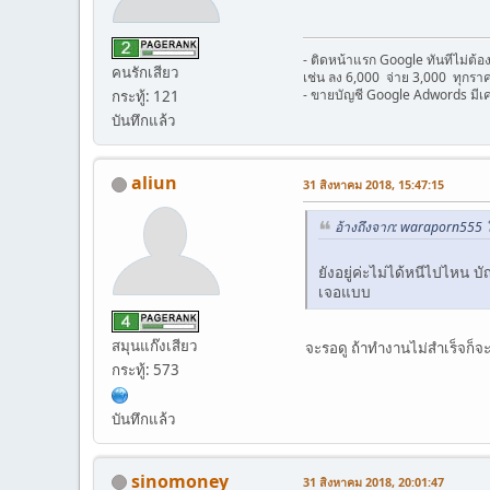
- ติดหน้าแรก Google ทันทีไม่ต
คนรักเสียว
เช่น ลง 6,000 จ่าย 3,000 ทุกราค
- ขายบัญชี Google Adwords มีเ
กระทู้: 121
บันทึกแล้ว
aliun
31 สิงหาคม 2018, 15:47:15
อ้างถึงจาก: waraporn555 
ยังอยู่ค่ะไม่ได้หนีไปไหน
เจอแบบ
สมุนแก๊งเสียว
จะรอดู ถ้าทำงานไม่สำเร็จก็จะม
กระทู้: 573
บันทึกแล้ว
sinomoney
31 สิงหาคม 2018, 20:01:47