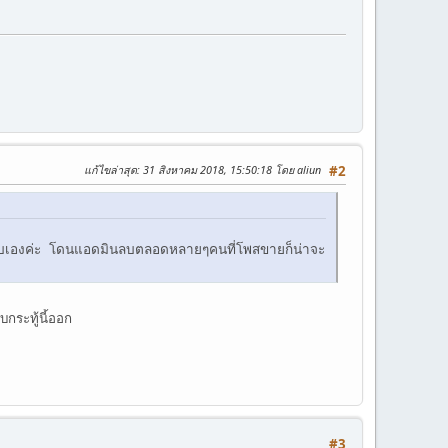
แก้ไขล่าสุด
: 31 สิงหาคม 2018, 15:50:18 โดย aliun
#2
่ได้ลบเองค่ะ โดนแอดมินลบตลอดหลายๆคนที่โพสขายก็น่าจะ
บกระทู้นี้ออก
#3