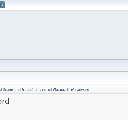
ยน
 of Scams and Frauds)
วราภรณ์ เรืองทอง โกงทำ adword
►
ord