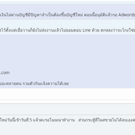
ัดเงินไม่ผ่านบัญชีมีปัญหาจำเป็นต้องขึ้นบัญชีใหม่ ตอนนี้อนุมัติแล้วรอ Ad
ไว้ตั้งแต่เมื่อวานก็ยังไม่ส่งงานแล้วไม่ยอมตอบ Line ด้วย ตกลลงว่าจะโกงใช่มั
l.com
ปเยอะหลายคน รวมตัวกันแจ้งความได้เลย
ัญชีใหม่วันนี้เข้าวันที่ 5 แล้วค่ะรอโฆษณาทำงาน ส่วนกระทู้ที่โพสขายไม่ได้