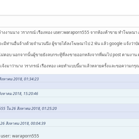
จ้างงานนาง วราภรณ์ เรืองทอง user:waraporn555 จากห้องค้าขาย ทำโฆษณา a
ีท่านอื่นจ้างด้วยจำนวนนึง ผู้ขายได้ลงโฆษณาไป 2 พัน แล้ว google แจ้งว่าบัตร
็ไม่ตอบ นอกจากนั้นผู้ขายยังลบกระทู้ที่ลงขายออกหลังจากที่ผมไป post ตามงาน ผมท
มาแจ้งมาว่านาง วราภรณ์ เรืองทอง เคยทำแบบนี้มาแล้วหลายครั้งและขอความกรุ
 สิงหาคม 2018, 01:34:23
 สิงหาคม 2018, 15:20:46
555 ใน 26 สิงหาคม 2018, 01:25:20
น 26 สิงหาคม 2018, 00:04:39
บ user: waraporn555