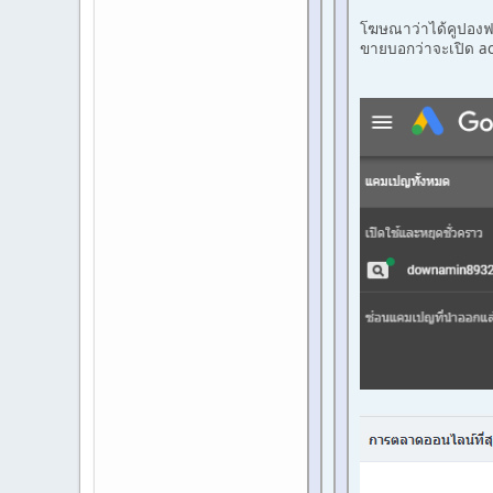
โฆษณาว่าได้คูปองฟร
ขายบอกว่าจะเปิด ac