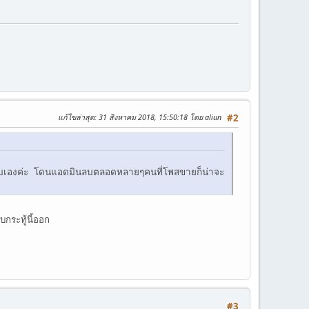
แก้ไขล่าสุด
: 31 สิงหาคม 2018, 15:50:18 โดย aliun
#2
่ได้ลบเองค่ะ โดนแอดมินลบตลอดหลายๆคนที่โพสขายก็น่าจะ
บกระทู้นี้ออก
#3