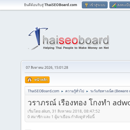
ยินดีต้อนรับสู่
ThaiSEOBoard.com
เข้าสู่ระบบ
ลงทะเบี
07 สิงหาคม 2026, 15:01:28
หน้าหลัก
ThaiSEOBoard.com
ความรู้ทั่วไป
ระวังภัยทางเน็ต (Beware
►
►
วราภรณ์ เรืองทอง โกงทำ adw
เริ่มโดย aliun, 31 สิงหาคม 2018, 08:47:52
0 สมาชิก และ 1 ผู้มาเยือน กำลังดูหัวข้อนี้