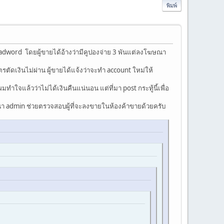
พิมพ์
dword โดยผู้ขายได้อ้างว่ามีคูปองจ่าย 3 พันแต่ลงโฆษณา
ตัดเงินไม่ผ่าน ผู้ขายได้แจ้งว่าจะทำ account ใหม่ให้
ำใจแล้วว่าไม่ได้เงินคืนแน่นอน แต่ที่มา post กระทู้นี้เพื่อ
ณา admin ช่วยตรวจสอบผู้ที่จะลงขายในห้องค้าขายด้วยครับ