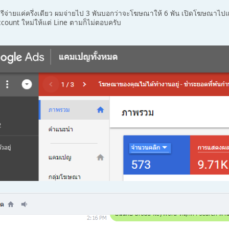
ีจ่ายแค่ครึ่งเดียว ผมจ่ายไป 3 พันบอกว่าจะโฆษณาให้ 6 พัน เปิดโฆษณาไปแ
count ใหม่ให้แต่ Line ตามก็ไม่ตอบครับ