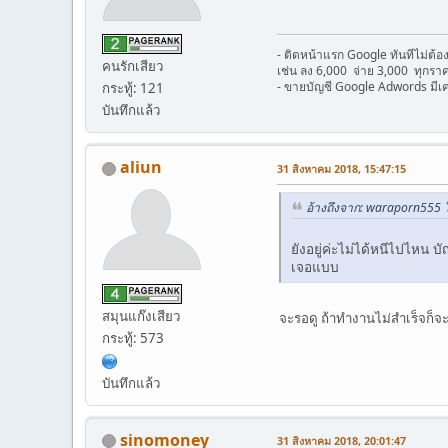
- ติดหน้าแรก Google ทันทีไม่ต
คนรักเสียว
เช่น ลง 6,000 จ่าย 3,000 ทุกราค
- ขายบัญชี Google Adwords มีเ
กระทู้: 121
บันทึกแล้ว
aliun
31 สิงหาคม 2018, 15:47:15
อ้างถึงจาก: waraporn555 
ยังอยู่ค่ะไม่ได้หนีไปไหน
เจอแบบ
สมุนแก๊งเสียว
จะรอดู ถ้าทำงานไม่สำเร็จก็จะม
กระทู้: 573
บันทึกแล้ว
sinomoney
31 สิงหาคม 2018, 20:01:47