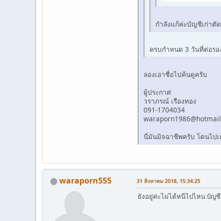
กำลังแก้ค่ะบัญชีเก่าต
ครบกำหนด 3 วันที่ต่อรอง
ลองเอาชื่อไปค้นดูครับ
ผู้ประกาศ
วราภรณ์ เรืองทอง
091-1704034
waraporn1986@hotmai
นี่มันมิจฉาชีพครับ โดนไ
waraporn555
31 สิงหาคม 2018, 15:34:25
ยังอยู่ค่ะไม่ได้หนีไปไหน บ