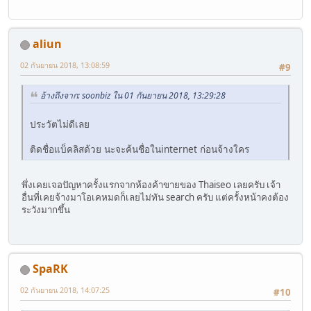
aliun
02 กันยายน 2018, 13:08:59
#9
อ้างถึงจาก: soonbiz ใน 01 กันยายน 2018, 13:29:28
ประวัตไม่ดีเลย
ติดชื่อแบ็คลิสด้วย นะจะค้นชื่อในinternet ก่อนจ้างใคร
พึ่งเคยเจอปัญหาครั้งแรกจากห้องค้าขายของ Thaiseo เลยครับ เจ้า
อื่นที่เคยจ้างมาโอเคหมดก็เลยไม่ทัน search ครับ แต่ครั้งหน้าคงต้อง
ระวังมากขึ้น
SpaRK
02 กันยายน 2018, 14:07:25
#10