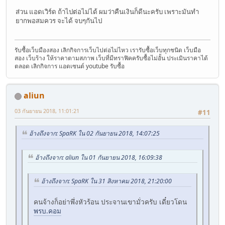
ส่วน แอดเวิร์ด ถ้าไปต่อไม่ได้ ผมว่าคืนเงินก็ดีนะครับ เพราะมันทำ
ยากพอสมควร จะได้ จบๆกันไป
รับซื้อเว็บมืองสอง เลิกกิจการเว็บไปต่อไม่ไหว เรารับซื้อเว็บทุกชนิด เว็บมือ
สอง เว็บร้าง ให้ราคาตามสภาพ เว็บที่มีทราฟิคครับซื้อไม่อั้น ประเมินราคาได้
ตลอด เลิกกิจการ แอดเซนต์ youtube รับซื้อ
aliun
03 กันยายน 2018, 11:01:21
#11
อ้างถึงจาก: SpaRK ใน 02 กันยายน 2018, 14:07:25
อ้างถึงจาก: aliun ใน 01 กันยายน 2018, 16:09:38
อ้างถึงจาก: SpaRK ใน 31 สิงหาคม 2018, 21:20:00
คนจ้างก็อย่าพึ่งหัวร้อน ประจานเขามั่วครับ เดี๋ยวโดน
พรบ.คอม