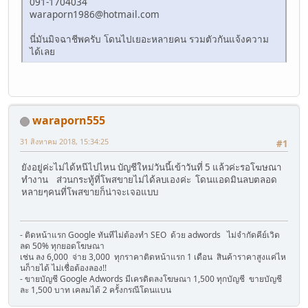
091-1704034
waraporn1986@hotmail.com
นี่มันมิจฉาชีพครับ โดนไปเยอะหลายคน รวมตัวกันแจ้งความ
ได้เลย
waraporn555
31 สิงหาคม 2018, 15:34:25
#1
ยังอยู่ค่ะไม่ได้หนีไปไหน บัญชีใหม่วันนี้เข้าวันที่ 5 แล้วค่ะรอโฆษณา
ทำงาน ส่วนกระทู้ที่โพสขายไม่ได้ลบเองค่ะ โดนแอดมินลบตลอด
หลายๆคนที่โพสขายก็น่าจะเจอแบบ
- ติดหน้าแรก Google ทันทีไม่ต้องทำ SEO ด้วย adwords ไม่จำกัดคีย์เวิด
ลด 50% ทุกยอดโฆษณา
เช่น ลง 6,000 จ่าย 3,000 ทุกราคาติดหน้าแรก 1 เดือน สินค้าราคาสูงแค่ไห
นก็ายได้ ไม่เชื่อต้องลอง!!
- ขายบัญชี Google Adwords มีเครดิตลงโฆษณา 1,500 ทุกบัญชี ขายบัญชี
ละ 1,500 บาท เคลมได้ 2 ครั้งกรณีโดนแบน