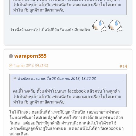
ไปเป็นสิบๆเจ้าแล้วปิดเพจหนีครับ คนตามเอาเรื่องไม่ได้เพราะ
ทำใน fb ลูกค้าตาสีตาสาครับ
กำ เพิ่งจ้างงานไป เมื่อไม่กี่วัน นี่เองยังเงียบสนิท
waraporn555
04 กันยายน 2018, 04:21:02
#14
อ้างถึงจาก: sarius ใน 03 กันยายน 2018, 13:22:03
คนนี้โกงครับ ตั้งแต่ทำโฆษณา facebook แล้วครับ โกงลูกค้า
ไปเป็นสิบๆเจ้าแล้วปิดเพจหนีครับ คนตามเอาเรื่องไม่ได้เพราะ
ทำใน fb ลูกค้าตาสีตาสาครับ
ไม่ได้โกงค่ะ ตอนนั้นที่ทำเพจมีปัญหาโดนปิด เลยพยายามทำเพจ
โฆษณาขึ้นมาใหม่เลยมีลูกค้าที่เคยใ้บริการจำได้กลับมาทำเพจด้วย
กันต่อ แต่ยอมรับว่ามีลูกค้าอีกจำนวนนึงตกหล่นไปไมได้ชดใช้
เพราะข้อมูลลูกค้าอยู่ในแชทหมด แต่ตอนนี้ไม่ได้ทำ facebook มา
หลายเดือน