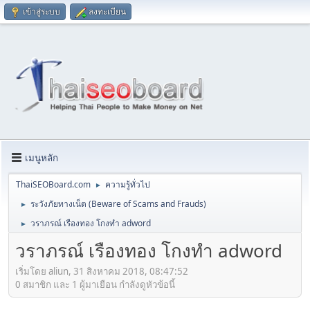
เข้าสู่ระบบ
ลงทะเบียน
เมนูหลัก
ThaiSEOBoard.com
ความรู้ทั่วไป
►
ระวังภัยทางเน็ต (Beware of Scams and Frauds)
►
วราภรณ์ เรืองทอง โกงทำ adword
►
วราภรณ์ เรืองทอง โกงทำ adword
เริ่มโดย aliun, 31 สิงหาคม 2018, 08:47:52
0 สมาชิก และ 1 ผู้มาเยือน กำลังดูหัวข้อนี้