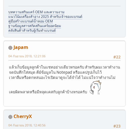
บทความสกินแคร์ OEM และความงาม
แนวโน้มเครื่องสำอาง 2025 สำหรับเจ้าของแบรนด์
คู่มือสร้างแบรนด์น้ำหอม OEM
ฐานข้อมูลสารสกัดสกินแคร์ยอดนิยม
คลังสินค้าสำหรับผู้เริ่มทำแบรนด์
Japam
04 กันยายน 2018, 12:21:06
#22
แล้วเก็บข้อมูลลูกค้าในแชทอย่างเดียวหรอครับ สำหรับผมเวลาทำงาน
จดบันทึกใส่สมุด คีย์ข้อมูลใน Notepad หรือแคปรูปเก็บไว้
เวลาลืมหรือตกหล่นอะไรเปิดมาดูจะได้จำได้ ไม่แน่ใจว่าทำงานไม่
เคยผิดพลาดหรือมีหลุดเคสกับลูกค้าบ้างหรอครับ
CherryX
04 กันยายน 2018, 12:40:56
#23