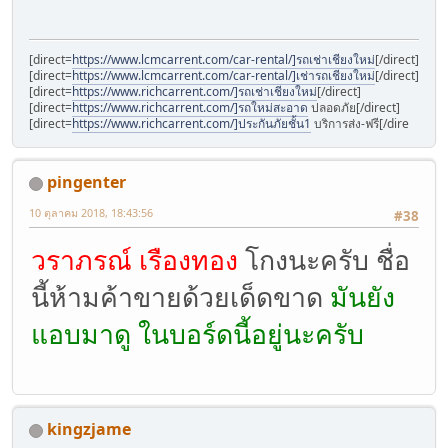
[direct=
https://www.lcmcarrent.com/car-rental/]รถเช่าเชียงใหม่
[/direct]
[direct=
https://www.lcmcarrent.com/car-rental/]เช่ารถเชียงใหม่
[/direct]
[direct=
https://www.richcarrent.com/]รถเช่าเชียงใหม่
[/direct]
[direct=
https://www.richcarrent.com/]รถใหม่สะอาด
ปลอดภัย[/direct]
[direct=
https://www.richcarrent.com/]ประกันภัยชั้น1
บริการส่ง-ฟรี[/dire
pingenter
10 ตุลาคม 2018, 18:43:56
#38
วราภรณ์ เรืองทอง
โกงนะครับ ชื่อ
นี้ห้ามค้าขายด้วยเด็ดขาด
มันยัง
แอบมาดู ในบอร์ดนี้อยู่นะครับ
kingzjame