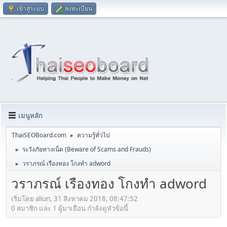
เข้าสู่ระบบ
ลงทะเบียน
เมนูหลัก
ThaiSEOBoard.com
ความรู้ทั่วไป
►
ระวังภัยทางเน็ต (Beware of Scams and Frauds)
►
วราภรณ์ เรืองทอง โกงทำ adword
►
วราภรณ์ เรืองทอง โกงทำ adword
เริ่มโดย aliun, 31 สิงหาคม 2018, 08:47:52
0 สมาชิก และ 1 ผู้มาเยือน กำลังดูหัวข้อนี้