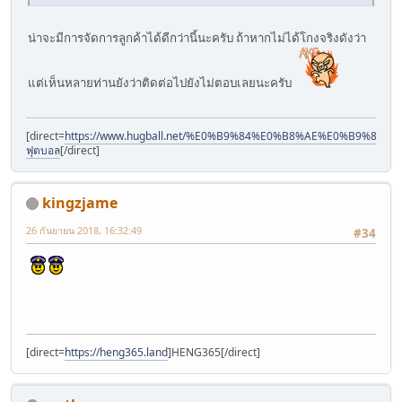
น่าจะมีการจัดการลูกค้าได้ดีกว่านี้นะครับ ถ้าหากไม่ได้โกงจริงดังว่า
แต่เห็นหลายท่านยังว่าติดต่อไปยังไม่ตอบเลยนะครับ
[direct=
https://www.hugball.net/%E0%B9%84%E0%B8%AE%E0%B9%
ฟุตบอล
[/direct]
kingzjame
26 กันยายน 2018, 16:32:49
#34
[direct=
https://heng365.land
]HENG365[/direct]