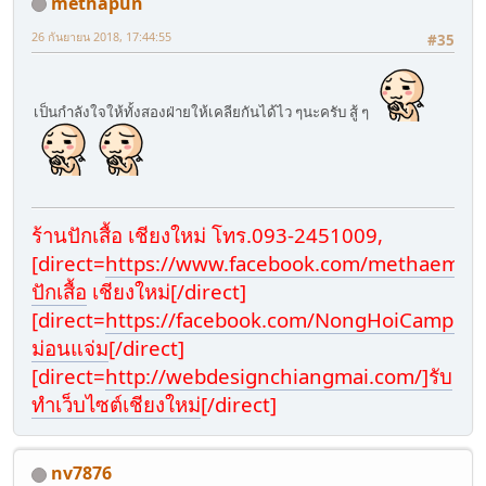
methapun
26 กันยายน 2018, 17:44:55
#35
เป็นกำลังใจให้ทั้งสองฝ่ายให้เคลียกันได้ไว ๆนะครับ สู้ ๆ
ร้านปักเสื้อ เชียงใหม่ โทร.093-2451009,
[direct=
https://www.facebook.com/methaembroi
ปักเสื้อ
เชียงใหม่[/direct]
[direct=
https://facebook.com/NongHoiCamp6/]ที
ม่อนแจ่ม
[/direct]
[direct=
http://webdesignchiangmai.com/]รับ
ทำเว็บไซต์เชียงใหม่
[/direct]
nv7876