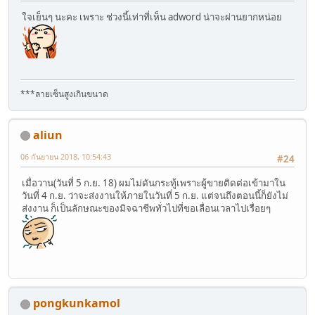
ใจเย็นๆ นะคะ เพราะ ช่วงนี้เท่าที่เห็น adword น่าจะผ่านยากหน่อย
***ลายเซ็นสูงเกินขนาด
aliun
06 กันยายน 2018, 10:54:43
#24
เมื่อวาน(วันที่ 5 ก.ย. 18) ผมไม่ดันกระทู้เพราะผู้ขายติดต่อเข้ามาใน
วันที่ 4 ก.ย. ว่าจะส่งงานให้ภายในวันที่ 5 ก.ย. แต่จนถึงตอนนี้ก็ยังไม่
ส่งงาน ก็เป็นลักษณะของมิจฉาชีพทั่วไปที่ขอเลื่อนเวลาไปเรื่อยๆ
pongkunkamol