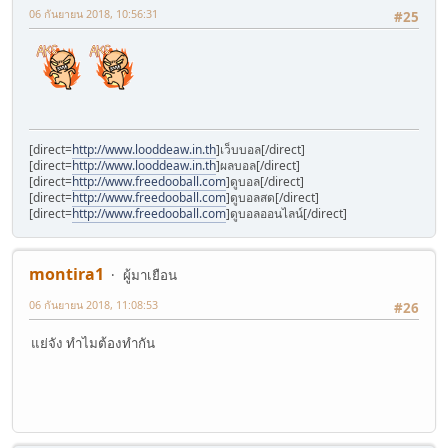
06 กันยายน 2018, 10:56:31
#25
[direct=
http://www.looddeaw.in.th
]เว็บบอล[/direct]
[direct=
http://www.looddeaw.in.th
]ผลบอล[/direct]
[direct=
http://www.freedooball.com
]ดูบอล[/direct]
[direct=
http://www.freedooball.com
]ดูบอลสด[/direct]
[direct=
http://www.freedooball.com
]ดูบอลออนไลน์[/direct]
montira1
ผู้มาเยือน
06 กันยายน 2018, 11:08:53
#26
แย่จัง ทำไมต้องทำกัน