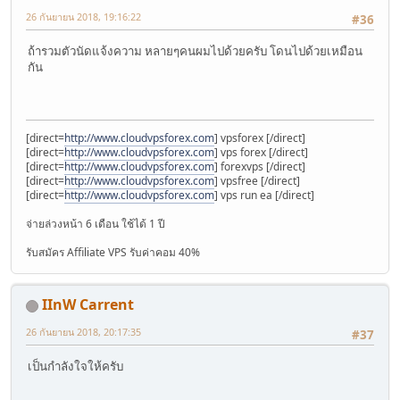
26 กันยายน 2018, 19:16:22
#36
ถ้ารวมตัวนัดแจ้งความ หลายๆคนผมไปด้วยครับ โดนไปด้วยเหมือน
กัน
[direct=
http://www.cloudvpsforex.com
] vpsforex [/direct]
[direct=
http://www.cloudvpsforex.com
] vps forex [/direct]
[direct=
http://www.cloudvpsforex.com
] forexvps [/direct]
[direct=
http://www.cloudvpsforex.com
] vpsfree [/direct]
[direct=
http://www.cloudvpsforex.com
] vps run ea [/direct]
จ่ายล่วงหน้า 6 เดือน ใช้ได้ 1 ปี
รับสมัคร Affiliate VPS รับค่าคอม 40%
IInW Carrent
26 กันยายน 2018, 20:17:35
#37
เป็นกำลังใจให้ครับ