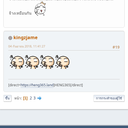
จ้างเหมือนกัน
kingzjame
04 กันยายน 2018, 11:41:27
#19
[direct=
https://heng365.land
]HENG365[/direct]
2
3
หน้า
1
ขึ้น
การกระทำของผู้ใช้