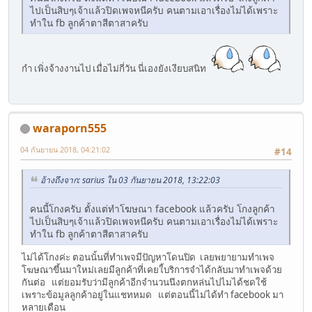
ไปเป็นสิบๆเจ้าแล้วปิดเพจหนีครับ คนตามเอาเรื่องไม่ได้เพราะ
ทำใน fb ลูกค้าตาสีตาสาครับ
กำ เพิ่งจ้างงานไป เมื่อไม่กี่วัน นี่เองยังเงียบสนิท
waraporn555
04 กันยายน 2018, 04:21:02
#14
อ้างถึงจาก: sarius ใน 03 กันยายน 2018, 13:22:03
คนนี้โกงครับ ตั้งแต่ทำโฆษณา facebook แล้วครับ โกงลูกค้า
ไปเป็นสิบๆเจ้าแล้วปิดเพจหนีครับ คนตามเอาเรื่องไม่ได้เพราะ
ทำใน fb ลูกค้าตาสีตาสาครับ
ไม่ได้โกงค่ะ ตอนนั้นที่ทำเพจมีปัญหาโดนปิด เลยพยายามทำเพจ
โฆษณาขึ้นมาใหม่เลยมีลูกค้าที่เคยใ้บริการจำได้กลับมาทำเพจด้วย
กันต่อ แต่ยอมรับว่ามีลูกค้าอีกจำนวนนึงตกหล่นไปไมได้ชดใช้
เพราะข้อมูลลูกค้าอยู่ในแชทหมด แต่ตอนนี้ไม่ได้ทำ facebook มา
หลายเดือน