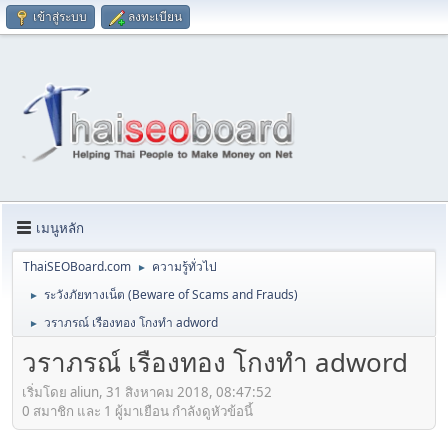
เข้าสู่ระบบ
ลงทะเบียน
เมนูหลัก
ThaiSEOBoard.com
ความรู้ทั่วไป
►
ระวังภัยทางเน็ต (Beware of Scams and Frauds)
►
วราภรณ์ เรืองทอง โกงทำ adword
►
วราภรณ์ เรืองทอง โกงทำ adword
เริ่มโดย aliun, 31 สิงหาคม 2018, 08:47:52
0 สมาชิก และ 1 ผู้มาเยือน กำลังดูหัวข้อนี้