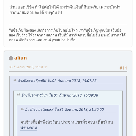
ส่วน แอดเวิร์ด ถ้าไปต่อไม่ได้ ผมว่าคืนเงินก็ดีนะครับ เพราะมันทำ
ยากพอสมควร จะได้ จบๆกันไป
รับซื้อเว็บมืองสอง เลิกกิจการเว็บไปต่อไม่ไหว เรารับซื้อเว็บทุกชนิด เว็บมือ
สอง เว็บร้าง ให้ราคาตามสภาพ เว็บที่มีทราฟิคครับซื้อไม่อั้น ประเมินราคาได้
ตลอด เลิกกิจการ แอดเซนต์ youtube รับซื้อ
aliun
03 กันยายน 2018, 11:01:21
#11
อ้างถึงจาก: SpaRK ใน 02 กันยายน 2018, 14:07:25
อ้างถึงจาก: aliun ใน 01 กันยายน 2018, 16:09:38
อ้างถึงจาก: SpaRK ใน 31 สิงหาคม 2018, 21:20:00
คนจ้างก็อย่าพึ่งหัวร้อน ประจานเขามั่วครับ เดี๋ยวโดน
พรบ.คอม