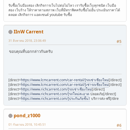
รับซื้อเว็บมืองสอง เลิกกิจการเว็บไปต่อไม่ไหว เรารับซื้อเว็บทุกชนิด เว็บมือ
สอง เว็บร้าง ให้ราคาตามสภาพ เว็บที่มีทราฟิคครับซื้อไม่อั้น ประเมินราคาได้
ตลอด เลิกกิจการ แอดเซนต์ youtube รับซื้อ
IInW Carrent
31 สิงหาคม 2018, 23:06:49
#5
ขอบคุณที่บอกกล่าวกันครับ
[direct=
https://www.lcmcarrent.com/car-rental/]รถเช่าเชียงใหม่
[/direct]
[direct=
https://www.lcmcarrent.com/car-rental/]เช่ารถเชียงใหม่
[/direct]
[direct=
https://www.richcarrent.com/]รถเช่าเชียงใหม่
[/direct]
[direct=
https://www.richcarrent.com/]รถใหม่สะอาด
ปลอดภัย[/direct]
[direct=
https://www.richcarrent.com/]ประกันภัยชั้น1
บริการส่ง-ฟรี[/dire
pond_z1000
01 กันยายน 2018, 10:45:51
#6