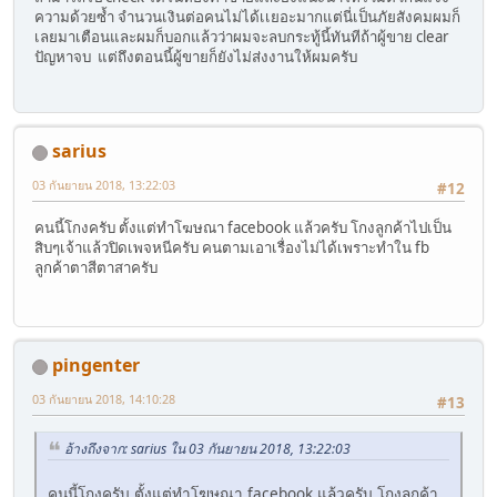
ความด้วยซ้ำ จำนวนเงินต่อคนไม่ได้เเยอะมากแต่นี่เป็นภัยสังคมผมก็
เลยมาเตือนและผมก็บอกแล้วว่าผมจะลบกระทู้นี้ทันทีถ้าผู้ขาย clear
ปัญหาจบ แต่ถึงตอนนี้ผู้ขายก็ยังไม่ส่งงานให้ผมครับ
sarius
03 กันยายน 2018, 13:22:03
#12
คนนี้โกงครับ ตั้งแต่ทำโฆษณา facebook แล้วครับ โกงลูกค้าไปเป็น
สิบๆเจ้าแล้วปิดเพจหนีครับ คนตามเอาเรื่องไม่ได้เพราะทำใน fb
ลูกค้าตาสีตาสาครับ
pingenter
03 กันยายน 2018, 14:10:28
#13
อ้างถึงจาก: sarius ใน 03 กันยายน 2018, 13:22:03
คนนี้โกงครับ ตั้งแต่ทำโฆษณา facebook แล้วครับ โกงลูกค้า