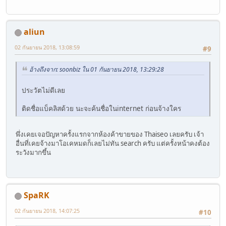
aliun
02 กันยายน 2018, 13:08:59
#9
อ้างถึงจาก: soonbiz ใน 01 กันยายน 2018, 13:29:28
ประวัตไม่ดีเลย
ติดชื่อแบ็คลิสด้วย นะจะค้นชื่อในinternet ก่อนจ้างใคร
พึ่งเคยเจอปัญหาครั้งแรกจากห้องค้าขายของ Thaiseo เลยครับ เจ้า
อื่นที่เคยจ้างมาโอเคหมดก็เลยไม่ทัน search ครับ แต่ครั้งหน้าคงต้อง
ระวังมากขึ้น
SpaRK
02 กันยายน 2018, 14:07:25
#10