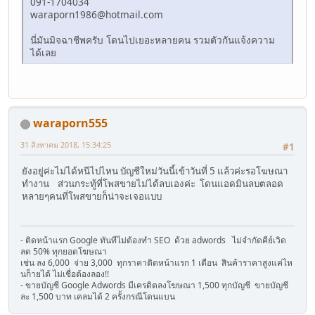
091-1704034
waraporn1986@hotmail.com
นี่มันมิจฉาชีพครับ โดนไปเยอะหลายคน รวมตัวกันแจ้งความ
ได้เลย
waraporn555
31 สิงหาคม 2018, 15:34:25
#1
ยังอยู่ค่ะไม่ได้หนีไปไหน บัญชีใหม่วันนี้เข้าวันที่ 5 แล้วค่ะรอโฆษณา
ทำงาน ส่วนกระทู้ที่โพสขายไม่ได้ลบเองค่ะ โดนแอดมินลบตลอด
หลายๆคนที่โพสขายก็น่าจะเจอแบบ
- ติดหน้าแรก Google ทันทีไม่ต้องทำ SEO ด้วย adwords ไม่จำกัดคีย์เวิด
ลด 50% ทุกยอดโฆษณา
เช่น ลง 6,000 จ่าย 3,000 ทุกราคาติดหน้าแรก 1 เดือน สินค้าราคาสูงแค่ไห
นก็ายได้ ไม่เชื่อต้องลอง!!
- ขายบัญชี Google Adwords มีเครดิตลงโฆษณา 1,500 ทุกบัญชี ขายบัญชี
ละ 1,500 บาท เคลมได้ 2 ครั้งกรณีโดนแบน