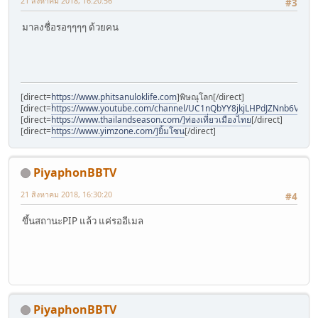
21 สิงหาคม 2018, 16:20:56
#3
มาลงชื่อรอๆๆๆๆ ด้วยคน
[direct=
https://www.phitsanuloklife.com
]พิษณุโลก[/direct]
[direct=
https://www.youtube.com/channel/UC1nQbYY8jkjLHPdJZNnb6Vw]N
[direct=
https://www.thailandseason.com/]ท่องเที่ยวเมืองไทย
[/direct]
[direct=
https://www.yimzone.com/]ยิ้มโซน
[/direct]
PiyaphonBBTV
21 สิงหาคม 2018, 16:30:20
#4
ขึ้นสถานะPIP แล้ว แค่รออีเมล
PiyaphonBBTV