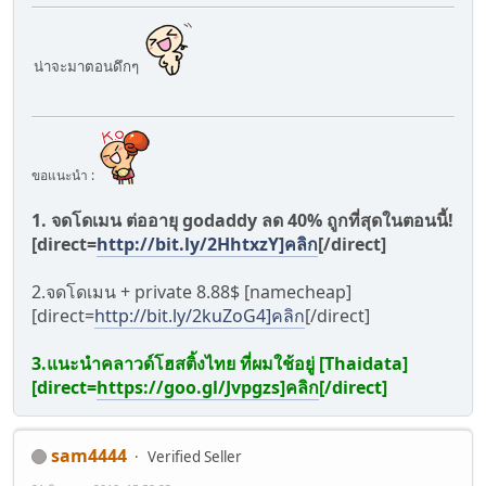
น่าจะมาตอนดึกๆ
ขอแนะนำ :
1. จดโดเมน ต่ออายุ godaddy ลด 40% ถูกที่สุดในตอนนี้!
[direct=
http://bit.ly/2HhtxzY]คลิก
[/direct]
2.จดโดเมน + private 8.88$ [namecheap]
[direct=
http://bit.ly/2kuZoG4]คลิก
[/direct]
3.แนะนำคลาวด์โฮสติ้งไทย ที่ผมใช้อยู่ [Thaidata]
[direct=
https://goo.gl/Jvpgzs]คลิก
[/direct]
sam4444
Verified Seller