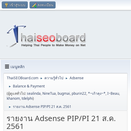
เข้าสู่ระบบ
ลงทะเบียน
เมนูหลัก
ThaiSEOBoard.com
ความรู้ทั่วไป
Adsense
►
►
Balance & Payment
►
(ผู้ดูแลทั่วไป:
sealinda
,
NineTua
,
bugmai
,
pburin22
,
*~เก้าคุง~*
,
I~Beau
,
khanom
,
tdelphi
)
รายงาน Adsense PIP/PI 21 ส.ค. 2561
►
รายงาน Adsense PIP/PI 21 ส.ค.
2561