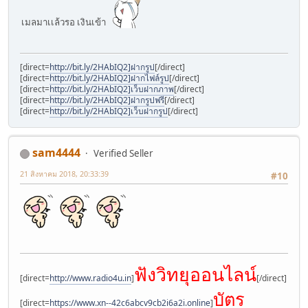
เมลมาเเล้วรอ เงินเข้า
[direct=
http://bit.ly/2HAbIQ2]ฝากรูป
[/direct]
[direct=
http://bit.ly/2HAbIQ2]ฝากไฟล์รูป
[/direct]
[direct=
http://bit.ly/2HAbIQ2]เว็บฝากภาพ
[/direct]
[direct=
http://bit.ly/2HAbIQ2]ฝากรูปฟรี
[/direct]
[direct=
http://bit.ly/2HAbIQ2]เว็บฝากรูป
[/direct]
sam4444
Verified Seller
21 สิงหาคม 2018, 20:33:39
#10
ฟังวิทยุออนไลน์
[direct=
http://www.radio4u.in
]
[/direct]
บัตร
[direct=
https://www.xn--42c6abcv9cb2i6a2i.online
]