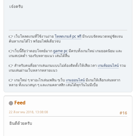
เจ๋งครับ
👉 เว็บโหลดเกมที่ใช้งานง่าย
โหลดเกมส์ pc ฟรี
มีระบบจัดหมวดหมู่ชัดเจน
ค้นหาเกมได้ไว พร้อมไฟล์เดียวจบ
👉เว็บนี้ถือว่าตอบโจทย์มาก
game pc
มีครบทั้งเกมใหม่ เกมยอดนิยม และ
เกมสเปคต่ำ รองรับหลายแนว เล่นได้ลื่น
👉 สำหรับคนที่อยากเล่นเกมแบบไม่ต้องติดตั้งให้เสียเวลา
เกมส์ออนไลน์
รวม
เกมเล่นผ่านเว็บหลากหลายแนว
👉 เกมใหม่ ๆ หาอะไรเล่นเพลิน ๆเว็บ
เกมออนไลน์
มีเกมให้เลือกเล่นหลาก
หลาย ทั้งแนวสนุก ๆ และเกมคลาสสิก เล่นได้ทุกวันไม่มีเบื่อ
Feed
22 สิงหาคม 2018, 13:08:08
#16
ยินดีด้วยครับ