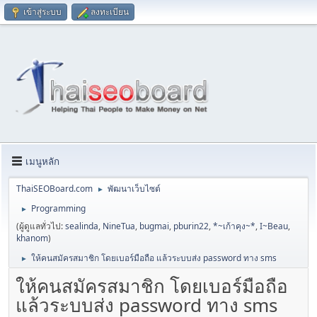
เข้าสู่ระบบ
ลงทะเบียน
เมนูหลัก
ThaiSEOBoard.com
พัฒนาเว็บไซต์
►
Programming
►
(ผู้ดูแลทั่วไป:
sealinda
,
NineTua
,
bugmai
,
pburin22
,
*~เก้าคุง~*
,
I~Beau
,
khanom
)
ให้คนสมัครสมาชิก โดยเบอร์มือถือ แล้วระบบส่ง password ทาง sms
►
ให้คนสมัครสมาชิก โดยเบอร์มือถือ
แล้วระบบส่ง password ทาง sms