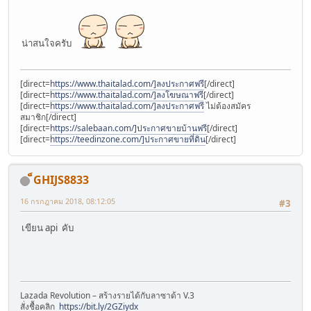
น่าสนใจครับ
[direct=
https://www.thaitalad.com/]ลงประกาศฟรี
[/direct]
[direct=
https://www.thaitalad.com/]ลงโฆษณาฟรี
[/direct]
[direct=
https://www.thaitalad.com/]ลงประกาศฟรี
ไม่ต้องสมัคร
สมาชิก[/direct]
[direct=
https://salebaan.com/]ประกาศขายบ้านฟรี
[/direct]
[direct=
https://teedinzone.com/]ประกาศขายที่ดิน
[/direct]
็GHIJS8833
16 กรกฎาคม 2018, 08:12:05
#3
เขียน api คับ
Lazada Revolution – สร้างรายได้กับลาซาด้า V.3
สั่งชื้อคลิก
https://bit.ly/2GZiydx