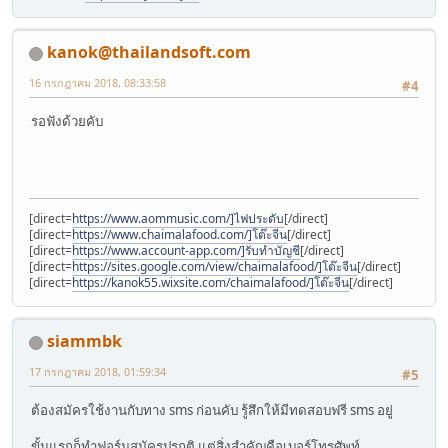
kanok@thailandsoft.com
16 กรกฎาคม 2018, 08:33:58
#4
รอฟังด้วยคับ
[direct=
https://www.aommusic.com/]ไฟประดับ
[/direct]
[direct=
https://www.chaimalafood.com/]โต๊ะจีน
[/direct]
[direct=
https://www.account-app.com/]รับทำบัญชี
[/direct]
[direct=
https://sites.google.com/view/chaimalafood/]โต๊ะจีน
[/direct]
[direct=
https://kanok55.wixsite.com/chaimalafood/]โต๊ะจีน
[/direct]
siammbk
17 กรกฎาคม 2018, 01:59:34
#5
ต้องสมัครใช้งานกับทาง sms ก่อนคับ รู้สึกให้มีทดสอบฟรี sms อยู่
ขั้นแรกก็ทำฟอร์มสมัครปรกติ แต่สิ่งสำคัญคือเบอร์โทรศัพท์