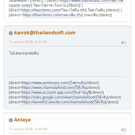
ไม้อัดฟิล์มดำ [/direct] | [direct=
https://www.thaimetallic.com/โซดาไฟ-
caustic-soda/
] โซดาไฟราคาโรงงาน [/direct] |
[direct=
https://thaichems.com/
/โซดาไฟจีน-99/] โซดาไฟจีน [/direct] |
[direct=
https://thaichems.com/กรดเกลือ-35/
] กรดเกลือ [/direct]
kanok@thailandsoft.com
11 เมษายน 2018, 15:11:25
#1
ไม่เคยเจอเลยคับ
[direct=
https://www.aommusic.com/]ไฟประดับ
[/direct]
[direct=
https://www.chaimalafood.com/]โต๊ะจีน
[/direct]
[direct=
https://www.account-app.com/]รับทำบัญชี
[/direct]
[direct=
https://sites.google.com/view/chaimalafood/]โต๊ะจีน
[/direct]
[direct=
https://kanok55.wixsite.com/chaimalafood/]โต๊ะจีน
[/direct]
Anlaya
11 เมษายน 2018, 16:03:04
#2