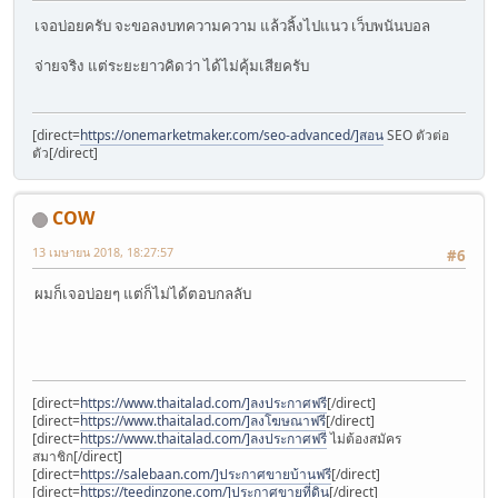
เจอบ่อยครับ จะขอลงบทความความ แล้วลิ้งไปแนว เว็บพนันบอล
จ่ายจริง แต่ระยะยาวคิดว่า ได้ไม่คุ้มเสียครับ
[direct=
https://onemarketmaker.com/seo-advanced/]สอน
SEO ตัวต่อ
ตัว[/direct]
COW
13 เมษายน 2018, 18:27:57
#6
ผมก็เจอบ่อยๆ แต่ก็ไม่ได้ตอบกลลับ
[direct=
https://www.thaitalad.com/]ลงประกาศฟรี
[/direct]
[direct=
https://www.thaitalad.com/]ลงโฆษณาฟรี
[/direct]
[direct=
https://www.thaitalad.com/]ลงประกาศฟรี
ไม่ต้องสมัคร
สมาชิก[/direct]
[direct=
https://salebaan.com/]ประกาศขายบ้านฟรี
[/direct]
[direct=
https://teedinzone.com/]ประกาศขายที่ดิน
[/direct]