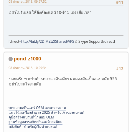
08 กันยายน 2018, 09:57:52
#11
อย่าไปรับเลย ให้ลิ้งค์ละแค่ $10-$15 เอง เสียเวลา
[direct=
http://bit.ly/2DiMZtZ]Shared/VPS
มี Skype Support[/direct]
pond_z1000
08 กันยายน 2018, 10:29:34
#12
บ่อยครับ พวกรับทำ seo ของอินเดียร ผมมองมันเป็นสแปมคับ 555
อย่าไปสนใจเลยคับ
บทความสกินแคร์ OEM และความงาม
แนวโน้มเครื่องสำอาง 2025 สำหรับเจ้าของแบรนด์
คู่มือสร้างแบรนด์น้ำหอม OEM
ฐานข้อมูลสารสกัดสกินแคร์ยอดนิยม
คลังสินค้าสำหรับผู้เริ่มทำแบรนด์