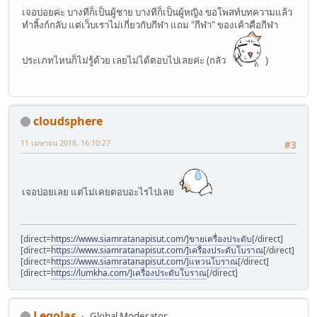
เจอบ่อยค่ะ บางทีก็เป็นผู้ชาย บางทีก็เป็นผู้หญิง ขอโพสท์บทความแล้ว
ทำลิ้งก์กลับ แต่เว็บเราไม่เกี่ยวกับกีฬา แถม "กีฬา" ของเค้าคือกีฬา
ประเภทไหนก็ไม่รู้ด้วย เลยไม่ได้ตอบไปเลยค่ะ (กลัว
)
cloudsphere
11 เมษายน 2018, 16:10:27
#3
เจอบ่อยเลย แต่ไม่เคยตอบอะไรไปเลย
[direct=
https://www.siamratanapisut.com/]ขายเครื่องประดับ
[/direct]
[direct=
https://www.siamratanapisut.com/]เครื่องประดับโบราณ
[/direct]
[direct=
https://www.siamratanapisut.com/]แหวนโบราณ
[/direct]
[direct=
https://lumkha.com/]เครื่องประดับโบราณ
[/direct]
Legolas
Global Moderator