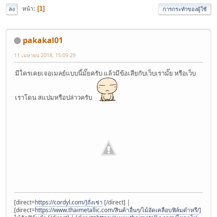
หน้า
1
ลง
การกระทำของผู้ใช้
pakakal01
11 เมษายน 2018, 15:09:29
มีใครเคยเจอเมลย์แบบนี้มั๊ยครับ แล้วมีข้อเสียกับเว็บเรามั๊ย หรือเว็บ
เราโดน สแปมหรือปล่าวครับ
[direct=
https://cordyl.com/]ถั่งเช่า
[/direct] |
[direct=
https://www.thaimetallic.com/สินค้าอื่นๆ/ไม้อัดเคลือบฟิล์มดำหรื/
]