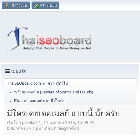
เข้าสู่ระบบ
ลงทะเบียน
เมนูหลัก
ThaiSEOBoard.com
ความรู้ทั่วไป
►
ระวังภัยทางเน็ต (Beware of Scams and Frauds)
►
มีใครเคยเจอเมลย์ แบบนี้ มั๊ยครับ
►
มีใครเคยเจอเมลย์ แบบนี้ มั๊ยครับ
เริ่มโดย pakakal01, 11 เมษายน 2018, 15:09:29
0 สมาชิก และ 1 ผู้มาเยือน กำลังดูหัวข้อนี้