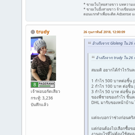
* ขายเว็บไทยสายขาว บทความเยอ
* ขายเว็บอิ้งสายขาว จ้างเขียน
ตอนแรกทำเพื่อจะติด Adsense แ
trudy
26 กุมภาพันธ์ 2018, 12:00:09
อ้างถึงจาก: Gloleng ใน 26 
อ้างถึงจาก: trudy ใน 26 
สมมติ อยากได้กำไรวัน
1 กำไร 500 บาทต่อชิ้น 
2 กำไร 100 บาท ต่อชิ้น
เจ้าพ่อบอร์ดเสียว
3 กำไร 50 บาท ต่อชิ้น p
ของพี่ชายของกำไร ชิ้นละ
กระทู้: 3,236
DHL มารับของหน้าบ้าน ไ
บันทึกแล้ว
แต่จะบอกว่าช่วงก่อนคริส
แต่ก่อนต้องไปเลือกซื้อขอ
งานอะไรที่ไม่ต้องใช้สม