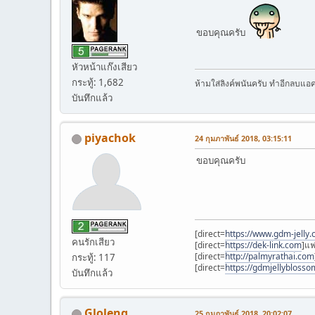
ขอบคุณครับ
หัวหน้าแก๊งเสียว
กระทู้: 1,682
ห้ามใส่ลิงค์พนันครับ ทำอีกลบแอ
บันทึกแล้ว
piyachok
24 กุมภาพันธ์ 2018, 03:15:11
ขอบคุณครับ
[direct=
https://www.gdm-jelly
คนรักเสียว
[direct=
https://dek-link.com
]แฟ
[direct=
http://palmyrathai.com
กระทู้: 117
[direct=
https://gdmjellybloss
บันทึกแล้ว
Gloleng
25 กุมภาพันธ์ 2018, 20:02:07