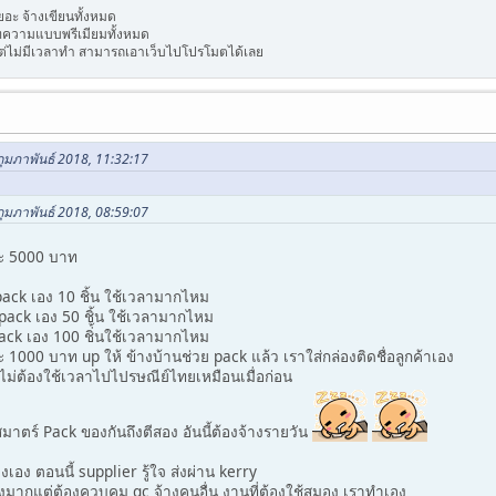
ะ จ้างเขียนทั้งหมด
บทความแบบพรีเมียมทั้งหมด
ต่ไม่มีเวลาทำ สามารถเอาเว็บไปโปรโมตได้เลย
กุมภาพันธ์ 2018, 11:32:17
กุมภาพันธ์ 2018, 08:59:07
ละ 5000 บาท
pack เอง 10 ชิ้น ใช้เวลามากไหม
 pack เอง 50 ชิ้น ใช้เวลามากไหม
ack เอง 100 ชิ่้นใช้เวลามากไหม
 1000 บาท up ให้ ข้างบ้านช่วย pack แล้ว เราใส่กล่องติดชื่อลูกค้าเอง
ม่ต้องใช้เวลาไปไปรษณีย์ไทยเหมือนเมื่อก่อน
มาตร์ Pack ของกันถึงตีสอง อันนี้ต้องจ้างรายวัน
งเอง ตอนนี้ supplier รู้ใจ ส่งผ่าน kerry
องมากแต่ต้องควบคุม qc จ้างคนอื่น งานที่ต้องใช้สมอง เราทำเอง