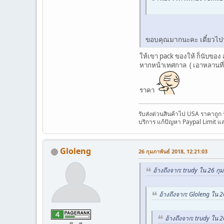
ขอบคุณมากนะคะ เดี๋ยวไปห
ให้เขา pack ของให้ ก็นับของ ส
หากหน้าเทศกาล ( เอาหลานที่ก
ราคา
รับส่งด่วนสินค้าไป USA ราคาถูก
บริการ แก้ปัญหา Paypal Limit แ
Gloleng
26 กุมภาพันธ์ 2018, 12:21:03
อ้างถึงจาก: trudy ใน 26 กุ
อ้างถึงจาก: Gloleng ใน 2
อ้างถึงจาก: trudy ใน 