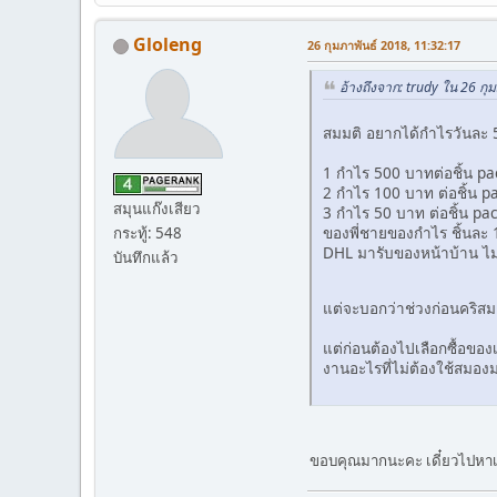
Gloleng
26 กุมภาพันธ์ 2018, 11:32:17
อ้างถึงจาก: trudy ใน 26 กุ
สมมติ อยากได้กำไรวันละ
1 กำไร 500 บาทต่อชิ้น pa
2 กำไร 100 บาท ต่อชิ้น p
สมุนแก๊งเสียว
3 กำไร 50 บาท ต่อชิ้น pa
ของพี่ชายของกำไร ชิ้นละ 1
กระทู้: 548
DHL มารับของหน้าบ้าน ไม่
บันทึกแล้ว
แต่จะบอกว่าช่วงก่อนคริสมา
แต่ก่อนต้องไปเลือกซื้อของเ
งานอะไรที่ไม่ต้องใช้สมอง
ขอบคุณมากนะคะ เดี๋ยวไปหาเอ