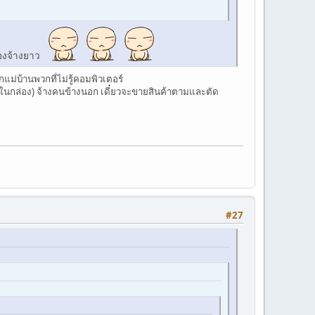
้องจ้างยาว
กแม่บ้านพวกที่ไม่รู้คอมพิวเตอร์
ุในกล่อง) จ้างคนข้างนอก เดี๋ยวจะขายสินค้าตามและตัด
#27