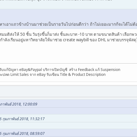
าเอาแถวข้างบ้านมาช่วยเป็นรายวันไปก่อนดีกว่า ถ้าไม่เยอะมากก้จะได้ไม่ต
มมติส่งให้ 50 ชิ้น วันรุ่งขึ้นก็มาส่ง ชิ้นละบาท -10 บาท ตามขนาดสินค้า เลือกพว
ำลังเรียนอยู่มหาวิทยาลัยให้มาช่วย create waybill ของ DHL มาช่วยบรรจุพัสด
 รับแก้ปัญหา eBay&Paypal บริการเปิดบัญชี สร้าง Feedback แก้ Suspension
ละปลด Limit Sales จาก eBay รับเขียน Title & Product Description
มภาพันธ์ 2018, 12:00:09
6 กุมภาพันธ์ 2018, 11:32:17
26 กุมภาพันธ์ 2018, 08:59:07