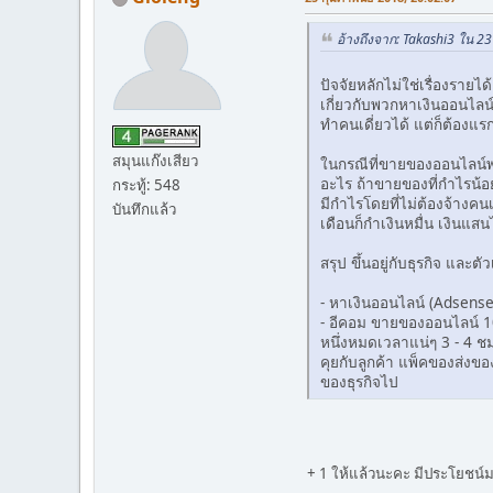
อ้างถึงจาก: Takashi3 ใน 23
ปัจจัยหลักไม่ใช่เรื่องราย
เกี่ยวกับพวกหาเงินออนไลน์
ทำคนเดี่ยวได้ แต่ก็ต้องแร
สมุนแก๊งเสียว
ในกรณีที่ขายของออนไลน์พว
อะไร ถ้าขายของที่กำไรน้อย
กระทู้: 548
มีกำไรโดยที่ไม่ต้องจ้างค
บันทึกแล้ว
เดือนก็กำเงินหมื่น เงินแสน
สรุป ขึ้นอยู่กับธุรกิจ และต
- หาเงินออนไลน์ (Adsense 
- อีคอม ขายของออนไลน์ 100
หนึ่งหมดเวลาแน่ๆ 3 - 4 
คุยกับลูกค้า แพ็คของส่งของ 
ของธุรกิจไป
+ 1 ให้แล้วนะคะ มีประโยชน