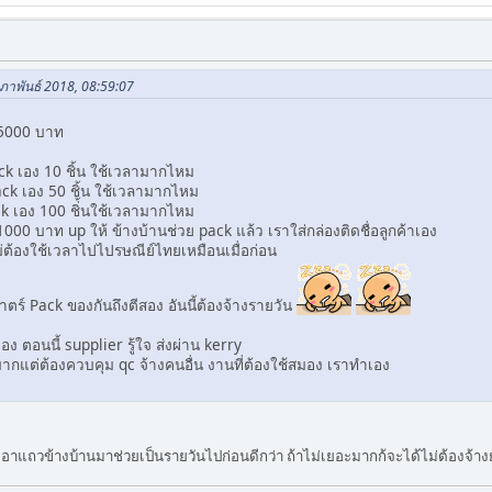
มภาพันธ์ 2018, 08:59:07
 5000 บาท
ck เอง 10 ชิ้น ใช้เวลามากไหม
ack เอง 50 ชิ้น ใช้เวลามากไหม
ck เอง 100 ชิ่้นใช้เวลามากไหม
000 บาท up ให้ ข้างบ้านช่วย pack แล้ว เราใส่กล่องติดชื่อลูกค้าเอง
ต้องใช้เวลาไปไปรษณีย์ไทยเหมือนเมื่อก่อน
ตร์ Pack ของกันถึงตีสอง อันนี้ต้องจ้างรายวัน
อง ตอนนี้ supplier รู้ใจ ส่งผ่าน kerry
มากแต่ต้องควบคุม qc จ้างคนอื่น งานที่ต้องใช้สมอง เราทำเอง
าแถวข้างบ้านมาช่วยเป็นรายวันไปก่อนดีกว่า ถ้าไม่เยอะมากก้จะได้ไม่ต้องจ้า