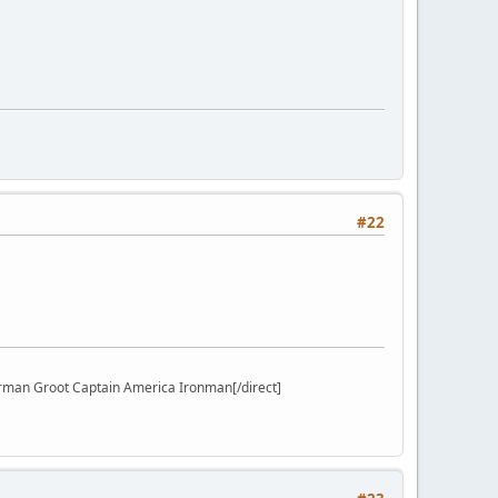
#22
erman Groot Captain America Ironman[/direct]