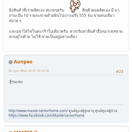
ยิ่งสินค้าที่เราผลิตเอง สบายๆครับ
สินค้าผมผลิตเอง มี มา
ถามเป้น 10 รายจะขายด้วยฝันไปเถาะมรึ่ง 555 ku ขายคนเดียว
สบาย ๆ
และอย่าใส่ไข่ในตะกร้าใบเดียวครับ ควรเริ่มหาสินค้าอื่นๆมาเทสขาย
ควบคู่ไปด้วย ไม่ใช้ ขายเป็นอยู่อย่างเดียว
Aunpao
06 กุมภาพันธ์ 2018, 00:26:30
#23
สู้ๆนะคะ
http://www.masterseniorhome.com/
ศูนย์ดูแลผู้สูงอายุ ศูนย์ดูแลผู้ป่วย
https://www.facebook.com/Masterseniorhome