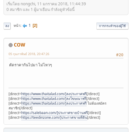
เริ่มโดย nongchi, 11 มกราคม 2018, 11:44:39
0 สมาชิก และ 1 ผู้มาเยือน กำลังดูหัวข้อนี้
1
หน้า
2
ลง
การกระทำของผู้ใช้
COW
05 กุมภาพันธ์ 2018, 20:47:26
#20
ตัดราคากันไปมา ไม่ไหวๆ
[direct=
https://www.thaitalad.com/]ลงประกาศฟรี
[/direct]
[direct=
https://www.thaitalad.com/]ลงโฆษณาฟรี
[/direct]
[direct=
https://www.thaitalad.com/]ลงประกาศฟรี
ไม่ต้องสมัคร
สมาชิก[/direct]
[direct=
https://salebaan.com/]ประกาศขายบ้านฟรี
[/direct]
[direct=
https://teedinzone.com/]ประกาศขายที่ดิน
[/direct]