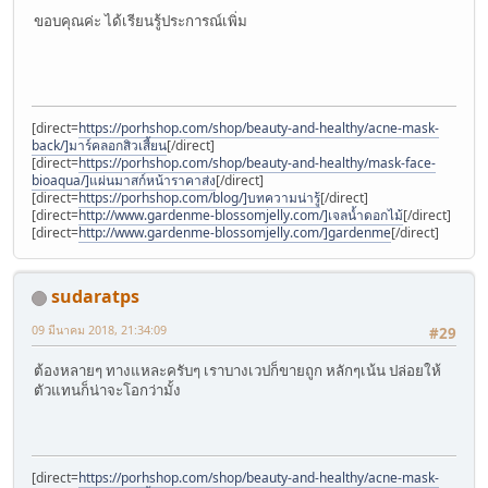
ขอบคุณค่ะ ได้เรียนรู้ประการณ์เพิ่ม
[direct=
https://porhshop.com/shop/beauty-and-healthy/acne-mask-
back/]มาร์คลอกสิวเสี้ยน
[/direct]
[direct=
https://porhshop.com/shop/beauty-and-healthy/mask-face-
bioaqua/]แผ่นมาสก์หน้าราคาส่ง
[/direct]
[direct=
https://porhshop.com/blog/]บทความน่ารู้
[/direct]
[direct=
http://www.gardenme-blossomjelly.com/]เจลน้ำดอกไม้
[/direct]
[direct=
http://www.gardenme-blossomjelly.com/]gardenme
[/direct]
sudaratps
09 มีนาคม 2018, 21:34:09
#29
ต้องหลายๆ ทางแหละครับๆ เราบางเวปก็ขายถูก หลักๆเน้น ปล่อยให้
ตัวแทนก็น่าจะโอกว่ามั้ง
[direct=
https://porhshop.com/shop/beauty-and-healthy/acne-mask-