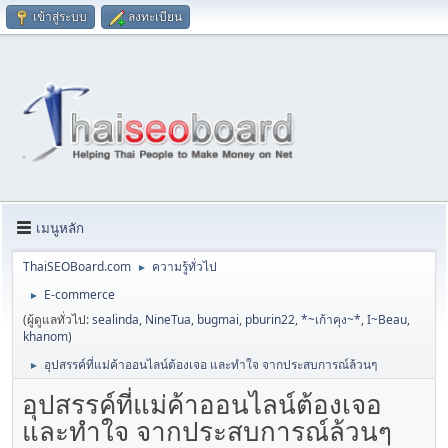
เข้าสู่ระบบ
ลงทะเบียน
เมนูหลัก
ThaiSEOBoard.com
ความรู้ทั่วไป
►
E-commerce
►
(ผู้ดูแลทั่วไป:
sealinda
,
NineTua
,
bugmai
,
pburin22
,
*~เก้าคุง~*
,
I~Beau
,
khanom
)
อุปสรรค์ที่แม่ค้าออนไลน์ต้องเจอ และทำใจ จากประสบการณ์ล้วนๆ
►
อุปสรรค์ที่แม่ค้าออนไลน์ต้องเจอ
และทำใจ จากประสบการณ์ล้วนๆ