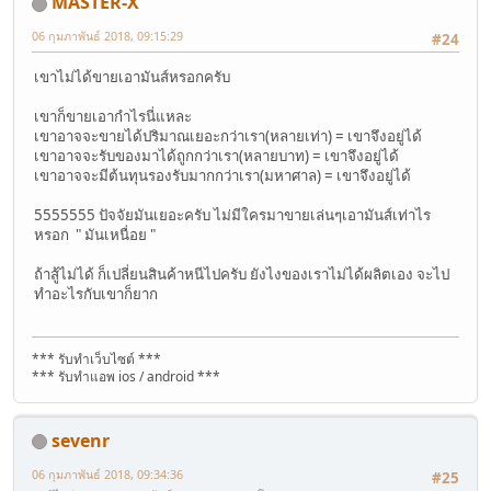
MASTER-X
06 กุมภาพันธ์ 2018, 09:15:29
#24
เขาไม่ได้ขายเอามันส์หรอกครับ
เขาก็ขายเอากำไรนี่แหละ
เขาอาจจะขายได้ปริมาณเยอะกว่าเรา(หลายเท่า) = เขาจึงอยู่ได้
เขาอาจจะรับของมาได้ถูกกว่าเรา(หลายบาท) = เขาจึงอยู่ได้
เขาอาจจะมีต้นทุนรองรับมากกว่าเรา(มหาศาล) = เขาจึงอยู่ได้
5555555 ปัจจัยมันเยอะครับ ไม่มีใครมาขายเล่นๆเอามันส์เท่าไร
หรอก " มันเหนื่อย "
ถ้าสู้ไม่ได้ ก็เปลี่ยนสินค้าหนีไปครับ ยังไงของเราไม่ได้ผลิตเอง จะไป
ทำอะไรกับเขาก็ยาก
*** รับทำเว็บไซต์ ***
*** รับทำแอพ ios / android ***
sevenr
06 กุมภาพันธ์ 2018, 09:34:36
#25