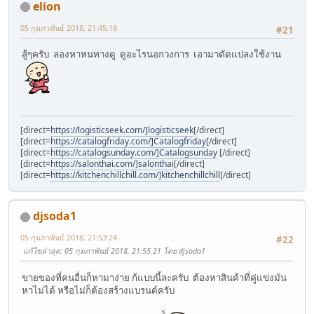
elion
05 กุมภาพันธ์ 2018, 21:45:18
#21
สู้ๆครับ ลองหาหนทางดู ดูอะไรนอกวงการ เอามาดัดแปลงใช้งาน
[direct=
https://logisticseek.com/]logisticseek
[/direct]
[direct=
https://catalogfriday.com/]Catalogfriday
[/direct]
[direct=
https://catalogsunday.com/]Catalogsunday
[/direct]
[direct=
https://salonthai.com/]salonthai
[/direct]
[direct=
https://kitchenchillchill.com/]kitchenchillchill
[/direct]
djsoda1
05 กุมภาพันธ์ 2018, 21:53:24
#22
แก้ไขล่าสุด
: 05 กุมภาพันธ์ 2018, 21:55:21 โดย djsoda1
ขายของที่คนอื่นก็หามาง่าย ก้แบบนี้ละครับ ต้องหาสินค้าที่คู่แข่งมัน
หาไม่ได้ หรือไม่ก็ต้องสร้างแบรนด์ครับ