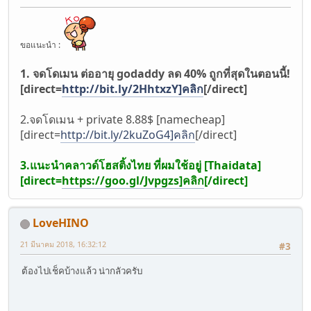
ขอแนะนำ :
1. จดโดเมน ต่ออายุ godaddy ลด 40% ถูกที่สุดในตอนนี้!
[direct=
http://bit.ly/2HhtxzY]คลิก
[/direct]
2.จดโดเมน + private 8.88$ [namecheap]
[direct=
http://bit.ly/2kuZoG4]คลิก
[/direct]
3.แนะนำคลาวด์โฮสติ้งไทย ที่ผมใช้อยู่ [Thaidata]
[direct=
https://goo.gl/Jvpgzs]คลิก
[/direct]
LoveHINO
21 มีนาคม 2018, 16:32:12
#3
ต้องไปเช็คบ้างแล้ว น่ากลัวครับ