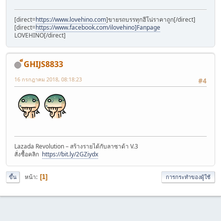
[direct=
https://www.lovehino.com
]ขายรถบรรทุกฮีโน่ราคาถูก[/direct]
[direct=
https://www.facebook.com/ilovehino]Fanpage
LOVEHINO[/direct]
็GHIJS8833
16 กรกฎาคม 2018, 08:18:23
#4
Lazada Revolution – สร้างรายได้กับลาซาด้า V.3
สั่งชื้อคลิก
https://bit.ly/2GZiydx
หน้า
1
ขึ้น
การกระทำของผู้ใช้