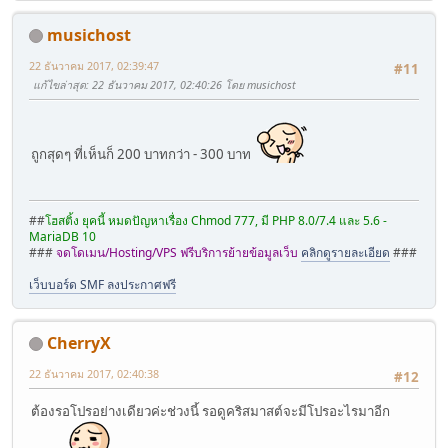
musichost
22 ธันวาคม 2017, 02:39:47
#11
แก้ไขล่าสุด
: 22 ธันวาคม 2017, 02:40:26 โดย musichost
ถูกสุดๆ ที่เห็นก็ 200 บาทกว่า - 300 บาท
##
โฮสติ้ง ยุคนี้ หมดปัญหาเรื่อง Chmod 777, มี PHP 8.0/7.4 และ 5.6 -
MariaDB 10
###
จดโดเมน/Hosting/VPS ฟรีบริการย้ายข้อมูลเว็บ
คลิกดูรายละเอียด
###
เว็บบอร์ด SMF ลงประกาศฟรี
CherryX
22 ธันวาคม 2017, 02:40:38
#12
ต้องรอโปรอย่างเดียวค่ะช่วงนี้ รอดูคริสมาสต์จะมีโปรอะไรมาอีก