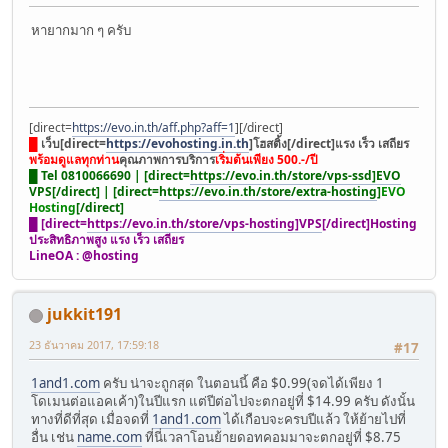
หายากมาก ๆ ครับ
[direct=
https://evo.in.th/aff.php?aff=1
]
[/direct]
█
เว็บ[direct=
https://evohosting.in.th
]โฮสติ้ง[/direct]แรง เร็ว เสถียร
พร้อมดูแลทุกท่าน
คุณภาพการบริการ
เริ่มต้นเพียง 500.-/ปี
█ Tel 0810066690 | [direct=
https://evo.in.th/store/vps-ssd]EVO
VPS[/direct] | [direct=
https://evo.in.th/store/extra-hosting
]
EVO
Hosting
[/direct]
█ [direct=
https://evo.in.th/store/vps-hosting]VPS
[/direct]Hosting
ประสิทธิภาพสูง แรง เร็ว เสถียร
LineOA : @hosting
jukkit191
23 ธันวาคม 2017, 17:59:18
#17