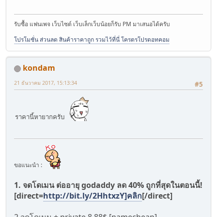
รับซื้อ แฟนเพจ เว็บไซต์ เว็บเล็กเว็บน้อยก็รับ PM มาเสนอได้ครับ
โปรโมชั่น ส่วนลด สินค้าราคาถูก รวมไว้ที่นี่ โครตรโปรดอทคอม
kondam
21 ธันวาคม 2017, 15:13:34
#5
ราคานี้หายากครับ
ขอแนะนำ :
1. จดโดเมน ต่ออายุ godaddy ลด 40% ถูกที่สุดในตอนนี้!
[direct=
http://bit.ly/2HhtxzY]คลิก
[/direct]