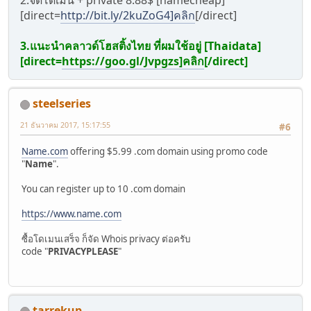
2.จดโดเมน + private 8.88$ [namecheap]
[direct=
http://bit.ly/2kuZoG4]คลิก
[/direct]
3.แนะนำคลาวด์โฮสติ้งไทย ที่ผมใช้อยู่ [Thaidata]
[direct=
https://goo.gl/Jvpgzs]คลิก
[/direct]
steelseries
21 ธันวาคม 2017, 15:17:55
#6
Name.com
offering $5.99 .com domain using promo code
"
Name
".
You can register up to 10 .com domain
https://www.name.com
ซื้อโดเมนเสร็จ ก็จัด Whois privacy ต่อครับ
code "
PRIVACYPLEASE
"
tarrekup