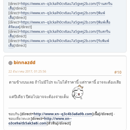
[direct=
https://www.xn--q3ckalh0cv8au7a5gvej2b.com/]ร้านสกรีน
เสื้อ
[/direct]
[direct=
https://www.xn--q3ckalh0cv8au7a5gvej2b.com/]พิมพ์
เสื้อ
[/direct]
[direct=
https://www.xn--q3ckalh0cv8au7a5gvej2b.com/]พิมพ์เสื้อ
ดิจิตอล
[/direct]
[direct=
https://www.xn--q3ckalh0cv8au7a5gvej2b.com/]รับสกรีน
เสื้อ
[/direct]
[direct=
https://www.xn--q3ckalh0cv8au7a5gvej2b.com/]รับพิมพ์
เสื้อ
[/direct]
binnazdd
22 ธันวาคม 2017, 01:25:56
#10
ตามข้างบนเลย ถ้าไม่มีโปร จะไม่ได้ราคานี้ แต่ราคานี้ อาจจะต้องเสีย
แค่ปีเดียว ปีต่อไปอาจจะต้องจ่ายเต็ม
ชอบกิน
[direct=
http://www.xn--q3c4b3a8a9b.com
]เนื้อ[/direct]
-
ชอบเที่ยวทะเล
[direct=
http://www.xn--
o3ce9aitb5ak3a8i.com
]หัวหิน[/direct]