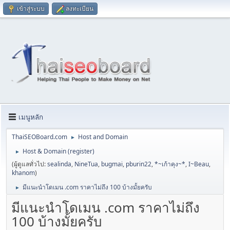
เข้าสู่ระบบ
ลงทะเบียน
เมนูหลัก
ThaiSEOBoard.com
Host and Domain
►
Host & Domain (register)
►
(ผู้ดูแลทั่วไป:
sealinda
,
NineTua
,
bugmai
,
pburin22
,
*~เก้าคุง~*
,
I~Beau
,
khanom
)
มีแนะนำโดเมน .com ราคาไม่ถึง 100 บ้างมั้ยครับ
►
มีแนะนำโดเมน .com ราคาไม่ถึง
100 บ้างมั้ยครับ