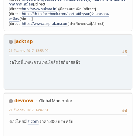
วาดภาพเหมือน
[/direct]
[direct=
http://www.sukata.in
]คู่มือสอนเล่นพิณ[/direct]
[direct=
https://th-th.facebook.com/portraitbysun]รับวาดภาพ
เหมือน
[/direct]
[direct=
https://www.carprakan.com
]ประกันรถยนต์[/direct]
jacktnp
21 ธันวาคม 2017, 13:53:00
#3
รอโปรนี่แหละครับ เห็นใกล้คริสต์มาสแล้ว
devnow
Global Moderator
21 ธันวาคม 2017, 14:07:31
#4
ของไทยมี
z.com
ราคา 300 บาท ครับ