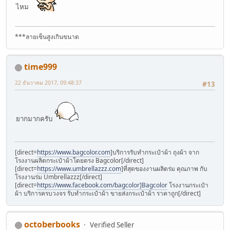
ไหม
***ลายเซ็นสูงเกินขนาด
time999
22 ธันวาคม 2017, 09:48:37
#13
ยากมากครับ
[direct=
https://www.bagcolor.com
]บริการรับทำกระเป๋าผ้า ถุงผ้า จาก
โรงงานผลิตกระเป๋าผ้าโดยตรง Bagcolor[/direct]
[direct=
https://www.umbrellazzz.com
]ที่สุดของงานผลิตร่ม คุณภาพ กับ
โรงงานร่ม Umbrellazzz[/direct]
[direct=
https://www.facebook.com/bagcolor]Bagcolor
โรงงานกระเป๋า
ผ้า บริการครบวงจร รับทำกระเป๋าผ้า ขายส่งกระเป๋าผ้า ราคาถูก[/direct]
octoberbooks
Verified Seller