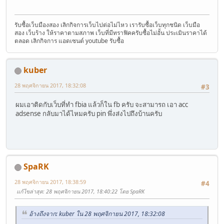
รับซื้อเว็บมืองสอง เลิกกิจการเว็บไปต่อไม่ไหว เรารับซื้อเว็บทุกชนิด เว็บมือ
สอง เว็บร้าง ให้ราคาตามสภาพ เว็บที่มีทราฟิคครับซื้อไม่อั้น ประเมินราคาได้
ตลอด เลิกกิจการ แอดเซนต์ youtube รับซื้อ
kuber
28 พฤศจิกายน 2017, 18:32:08
#3
ผมเอาติดกับเว็บที่ทำ fbia แล้วก็ใน fb ครับ จะสามารถ เอา acc
adsense กลับมาได้ไหมครับ pin พึ่งส่งไปถึงบ้านครับ
SpaRK
28 พฤศจิกายน 2017, 18:38:59
#4
แก้ไขล่าสุด
: 28 พฤศจิกายน 2017, 18:40:22 โดย SpaRK
อ้างถึงจาก: kuber ใน 28 พฤศจิกายน 2017, 18:32:08