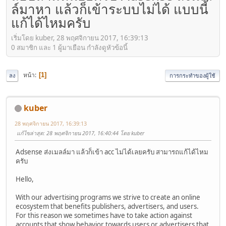
ล์มาหา แล้วก็เข้าระบบไม่ได้ แบบนี้
แก้ได้ไหมครับ
เริ่มโดย kuber, 28 พฤศจิกายน 2017, 16:39:13
0 สมาชิก และ 1 ผู้มาเยือน กำลังดูหัวข้อนี้
หน้า
1
ลง
การกระทำของผู้ใช้
kuber
28 พฤศจิกายน 2017, 16:39:13
แก้ไขล่าสุด
: 28 พฤศจิกายน 2017, 16:40:44 โดย kuber
Adsense ส่งเมลล์มา แล้วก็เข้า acc ไม่ได้เลยครับ สามารถแก้ได้ไหม
ครับ
Hello,
With our advertising programs we strive to create an online
ecosystem that benefits publishers, advertisers, and users.
For this reason we sometimes have to take action against
accounts that show behavior towards users or advertisers that