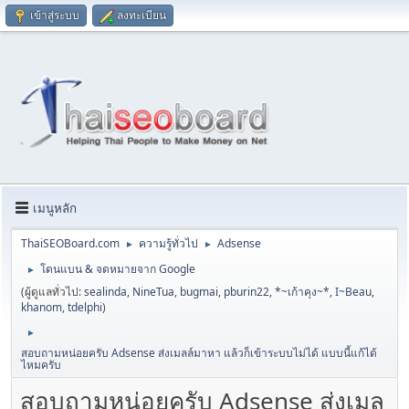
เข้าสู่ระบบ
ลงทะเบียน
เมนูหลัก
ThaiSEOBoard.com
ความรู้ทั่วไป
Adsense
►
►
โดนแบน & จดหมายจาก Google
►
(ผู้ดูแลทั่วไป:
sealinda
,
NineTua
,
bugmai
,
pburin22
,
*~เก้าคุง~*
,
I~Beau
,
khanom
,
tdelphi
)
►
สอบถามหน่อยครับ Adsense ส่งเมลล์มาหา แล้วก็เข้าระบบไม่ได้ แบบนี้แก้ได้
ไหมครับ
สอบถามหน่อยครับ Adsense ส่งเมล