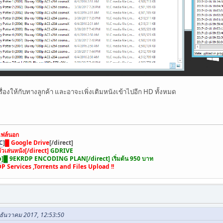
่องให้กับทางลูกค้า และอาจะเพิ่งเติมหนังเข้าไปอีก HD ทั้งหมด
ฟล์นอก
C
]
█ Google Drive
[/direct]
ัวเล่นหนัง[/direct]
GDRIVE
b]█
9EKRDP ENCODING PLAN[/direct]
เริ่มต้น 950 บาท
DP Services ,Torrents and Files Upload !!
6 ธันวาคม 2017, 12:53:50