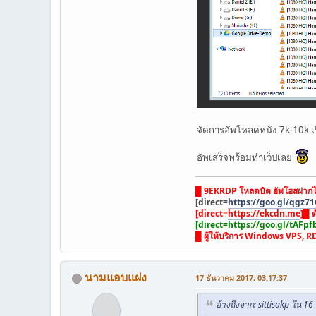
จัดการอัพโหลดหนัง 7k-10k เรื
อัพเสร็จพร้อมทำเว็ปเลย
█ 9EKRDP โหลดบิต อัพโฮสฝากไ
[direct=
https://goo.gl/qgz71
[direct=
https://ekcdn.me
]█ ต
[direct=
https://goo.gl/tAFpf
█ ผู้ให้บริการ Windows VPS, R
นามแอบแฝง
17 ธันวาคม 2017, 03:17:37
อ้างถึงจาก: sittisakp ใน 1