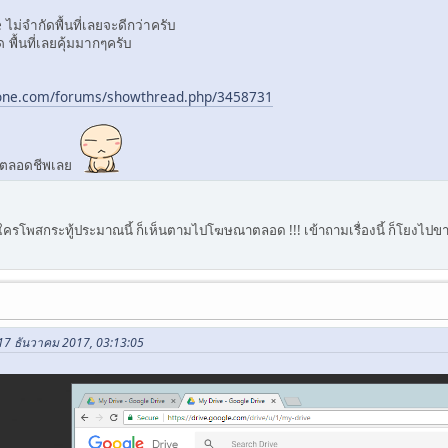
 ไม่จำกัดพื้นที่เลยจะดีกว่าครับ
พื้นที่เลยคุ้มมากๆครับ
zone.com/forums/showthread.php/3458731
ได้ตลอดชีพเลย
ีใครโพสกระทู้ประมาณนี้ ก็เห็นตามไปโฆษณาตลอด !!! เข้าถามเรื่องนี้ ก็โยงไ
 17 ธันวาคม 2017, 03:13:05