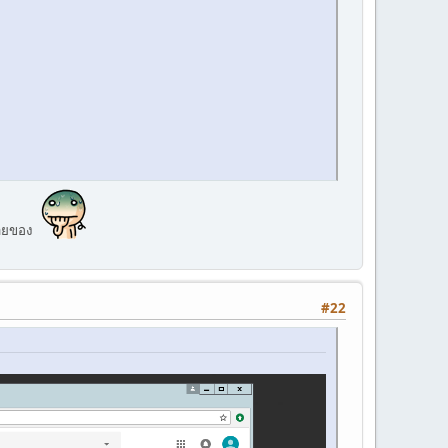
ปขายของ
#22