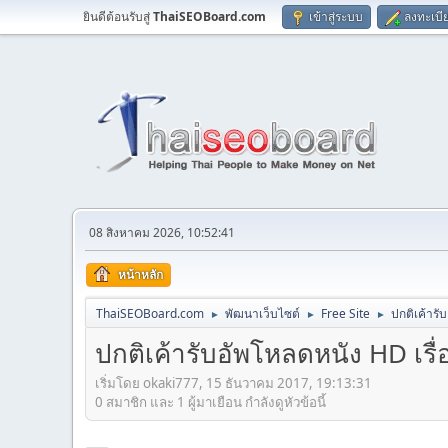
ยินดีต้อนรับสู่
ThaiSEOBoard.com
เข้าสู่ระบบ
ลงทะเบี
08 สิงหาคม 2026, 10:52:41
หน้าหลัก
ThaiSEOBoard.com
พัฒนาเว็บไซต์
Free Site
ปกติเค้ารั
►
►
►
ปกติเค้ารับอัพโหลดหนัง HD เรื
เริ่มโดย okaki777, 15 ธันวาคม 2017, 19:13:31
0 สมาชิก และ 1 ผู้มาเยือน กำลังดูหัวข้อนี้