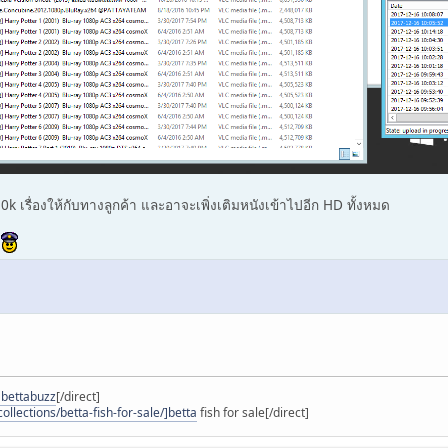
k เรื่องให้กับทางลูกค้า และอาจะเพิ่งเติมหนังเข้าไปอีก HD ทั้งหมด
ย
]bettabuzz
[/direct]
ollections/betta-fish-for-sale/]betta
fish for sale[/direct]