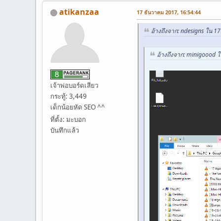
atikanzaa
17 ธันวาคม 2017, 16:54:44
อ้างถึงจาก: ndesigns ใน 1
อ้างถึงจาก: minigoood 
เจ้าพ่อบอร์ดเสียว
กระทู้: 3,449
เด็กน้อยหัด SEO ^^
ที่ตั้ง: มะบอก
บันทึกแล้ว