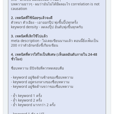
บทความยาวๆ - ผมว่ามันไม่ได้มีผลอะไร correlation is not
causation
2. เทคนิคที่ใช้น้อยๆแล้วจะดี
ตัวหนา ตัวเอียง - เอาออกปุ๊ป พุ่งขึั้นปั๊ปทุกครั้ง
keyword density - ลดลงปุ๊ป อันดับพุ่งขึ้นทุกครับ
3. เทคนิคที่เลิกใช้ไปแล้ว
meta description - ไม่เคยเขียนนานแล้ว ตอนนี้ยิ่งเพ่ิมเป็น
200 กว่าตัวอักษรยิ่งขี้เกียจเขียน
4. เทคนิคที่ควรใส่ใจเป็นพิเศษ (เห็นผลอันดับภายใน 24-48
ชั่วโมง)
ชื่อบทความ มีปัจจัยที่ควรทดสอบคือ
- keyword อยู่ชิดด้านซ้ายของชื่อบทความ
- keyword อยู่ตรงกลางของชื่อบทความ
- keyword อยู่ชิดด้านขวาของชื่อบทความ
- ย้ำ keyword 1 ครั้ง
- ย้ำ keyword 2 ครั้ง
- ย้ำ keyword มากกว่า 2 ครั้ง
- keyword 1 ตัว + LSI