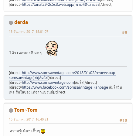
[direct=
https://tanat29-2c5c3.web.app/]ขายที่ดินระยอง
[/direct]
derda
15 ธันวาคม 2017, 15:01:07
#9
โอ้ว เจอของดี จดๆ
[direct=
http://www.somsaivintage.com/2018/01/02/reviewsoap-
somsaivintage]สบู่ส้มใส
[/direct]
[direct=
http://www.somsaivintage.com
]ส้มใส[/direct]
[direct=
https://www.facebook.com/somsaivintage]Fanpage
ส้มใสวิน
เทจ ส้มใสของแท้จากแบรนด์[/direct]
Tom~Tom
15 ธันวาคม 2017, 16:40:21
#10
ความรู้เน้นๆ เก็บๆ