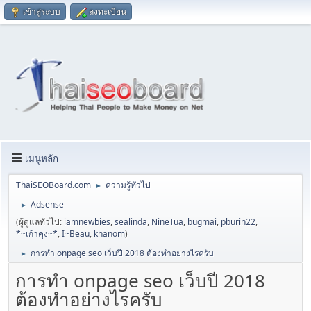
เข้าสู่ระบบ
ลงทะเบียน
เมนูหลัก
ThaiSEOBoard.com
ความรู้ทั่วไป
►
Adsense
►
(ผู้ดูแลทั่วไป:
iamnewbies
,
sealinda
,
NineTua
,
bugmai
,
pburin22
,
*~เก้าคุง~*
,
I~Beau
,
khanom
)
การทำ onpage seo เว็บปี 2018 ต้องทำอย่างไรครับ
►
การทำ onpage seo เว็บปี 2018
ต้องทำอย่างไรครับ