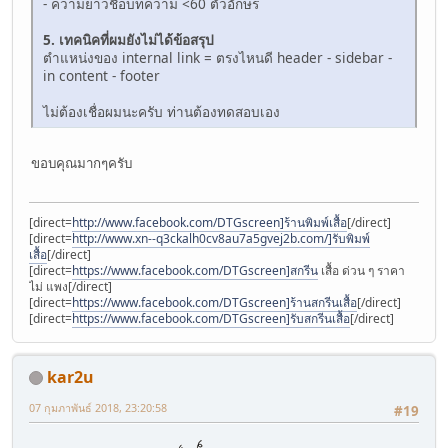
- ความยาวชื่อบทความ <60 ตัวอักษร
5. เทคนิคที่ผมยังไม่ได้ข้อสรุป
ตำแหน่งของ internal link = ตรงไหนดี header - sidebar -
in content - footer
ไม่ต้องเชื่อผมนะครับ ท่านต้องทดสอบเอง
ขอบคุณมากๆครับ
[direct=
http://www.facebook.com/DTGscreen]ร้านพิมพ์เสื้อ
[/direct]
[direct=
http://www.xn--q3ckalh0cv8au7a5gvej2b.com/]รับพิมพ์
เสื้อ
[/direct]
[direct=
https://www.facebook.com/DTGscreen]สกรีน
เสื้อ ด่วน ๆ ราคา
ไม่ แพง[/direct]
[direct=
https://www.facebook.com/DTGscreen]ร้านสกรีนเสื้อ
[/direct]
[direct=
https://www.facebook.com/DTGscreen]รับสกรีนเสื้อ
[/direct]
kar2u
07 กุมภาพันธ์ 2018, 23:20:58
#19