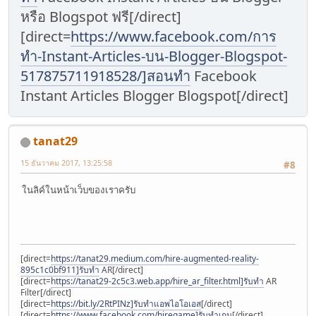
หรือ Blogspot ฟรี[/direct]
[direct=
https://www.facebook.com/การ
ทำ-Instant-Articles-บน-Blogger-Blogspot-
517875711918528/]สอนทำ
Facebook
Instant Articles Blogger Blogspot[/direct]
tanat29
15 ธันวาคม 2017, 13:25:58
#8
ในลิค์ในหน้าเว็บของเราครับ
[direct=
https://tanat29.medium.com/hire-augmented-reality-
895c1c0bf911]รับทำ
AR[/direct]
[direct=
https://tanat29-2c5c3.web.app/hire_ar_filter.html]รับทำ
AR
Filter[/direct]
[direct=
https://bit.ly/2RtPINz]รับทำแอพไอโอเอส
[/direct]
[direct=
https://www.facebook.com/hiregame]รับทำเกม
[/direct]