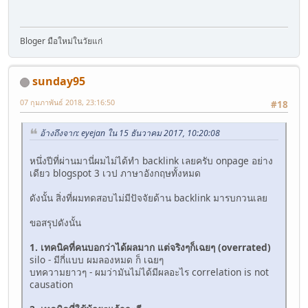
ฺBloger มือใหม่ในวัยแก่
sunday95
07 กุมภาพันธ์ 2018, 23:16:50
#18
อ้างถึงจาก: eyejan ใน 15 ธันวาคม 2017, 10:20:08
หนึ่งปีที่ผ่านมานี่ผมไม่ได้ทำ backlink เลยครับ onpage อย่าง
เดียว blogspot 3 เวป ภาษาอังกฤษทั้งหมด
ดังนั้น สิ่งที่ผมทดสอบไม่มีปัจจัยด้าน backlink มารบกวนเลย
ขอสรุปดังนั้น
1. เทคนิคที่คนบอกว่าได้ผลมาก แต่จริงๆก็เฉยๆ (overrated)
silo - มีกี่แบบ ผมลองหมด ก็ เฉยๆ
บทความยาวๆ - ผมว่ามันไม่ได้มีผลอะไร correlation is not
causation