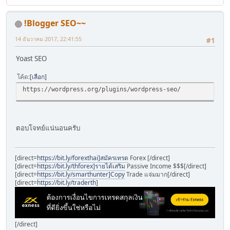
!Blogger SEO~~
14 ธันวาคม 2017, 22:41:55
#1
Yoast SEO
โค้ด
เลือก
https://wordpress.org/plugins/wordpress-seo/
ตอบโจทย์แน่นอนครับ
[direct=
https://bit.ly/forexthai]สมัครเทรด
Forex [/direct]
[direct=
https://bit.ly/thforex]รายได้เสริม
Passive Income $$$[/direct]
[direct=
https://bit.ly/smarthunter]Copy
Trade แจ่มมาก[/direct]
[direct=
https://bit.ly/traderth
]
[/direct]