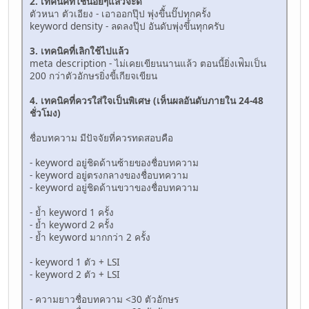
2. เทคนิคที่ใช้น้อยๆแล้วจะดี
ตัวหนา ตัวเอียง - เอาออกปุ๊ป พุ่งขึั้นปั๊ปทุกครั้ง
keyword density - ลดลงปุ๊ป อันดับพุ่งขึ้นทุกครับ
3. เทคนิคที่เลิกใช้ไปแล้ว
meta description - ไม่เคยเขียนนานแล้ว ตอนนี้ยิ่งเพ่ิมเป็น
200 กว่าตัวอักษรยิ่งขี้เกียจเขียน
4. เทคนิคที่ควรใส่ใจเป็นพิเศษ (เห็นผลอันดับภายใน 24-48
ชั่วโมง)
ชื่อบทความ มีปัจจัยที่ควรทดสอบคือ
- keyword อยู่ชิดด้านซ้ายของชื่อบทความ
- keyword อยู่ตรงกลางของชื่อบทความ
- keyword อยู่ชิดด้านขวาของชื่อบทความ
- ย้ำ keyword 1 ครั้ง
- ย้ำ keyword 2 ครั้ง
- ย้ำ keyword มากกว่า 2 ครั้ง
- keyword 1 ตัว + LSI
- keyword 2 ตัว + LSI
- ความยาวชื่อบทความ <30 ตัวอักษร