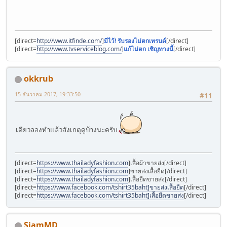
[direct=
http://www.itfinde.com/
]
มีไว้! รับรองไม่ตกเทรนด์
[/direct]
[direct=
http://www.tvserviceblog.com/
]
แก้ไม่ตก เชิญทางนี้
[/direct]
okkrub
15 ธันวาคม 2017, 19:33:50
#11
เดียวลองทำแล้วสังเกตุดูบ้างนะครับ
[direct=
https://www.thailadyfashion.com
]เสื้อผ้าขายส่ง[/direct]
[direct=
https://www.thailadyfashion.com
]ขายส่งเสื้อยืด[/direct]
[direct=
https://www.thailadyfashion.com
]เสื้อยืดขายส่ง[/direct]
[direct=
https://www.facebook.com/tshirt35baht]ขายส่งเสื้อยืด
[/direct]
[direct=
https://www.facebook.com/tshirt35baht]เสื้อยืดขายส่ง
[/direct]
SiamMD