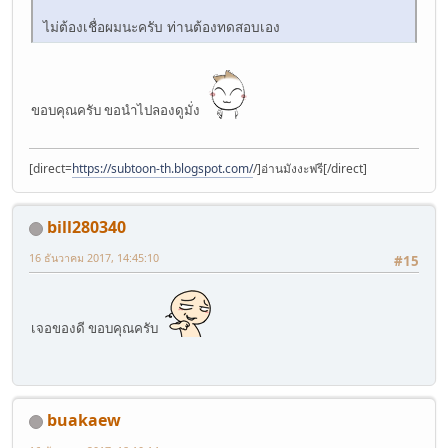
ไม่ต้องเชื่อผมนะครับ ท่านต้องทดสอบเอง
ขอบคุณครับ ขอนำไปลองดูมั่ง
[direct=
https://subtoon-th.blogspot.com/
/]อ่านมังงะฟรี[/direct]
bill280340
16 ธันวาคม 2017, 14:45:10
#15
เจอของดี ขอบคุณครับ
buakaew