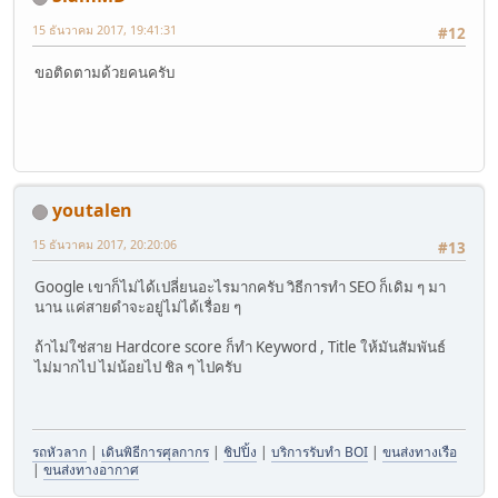
15 ธันวาคม 2017, 19:41:31
#12
ขอติดตามด้วยคนครับ
youtalen
15 ธันวาคม 2017, 20:20:06
#13
Google เขาก็ไม่ได้เปลี่ยนอะไรมากครับ วิธีการทำ SEO ก็เดิม ๆ มา
นาน แค่สายดำจะอยู่ไม่ได้เรื่อย ๆ
ถ้าไม่ใช่สาย Hardcore score ก็ทำ Keyword , Title ให้มันสัมพันธ์
ไม่มากไป ไม่น้อยไป ชิล ๆ ไปครับ
รถหัวลาก
|
เดินพิธีการศุลกากร
|
ชิปปิ้ง
|
บริการรับทำ BOI
|
ขนส่งทางเรือ
|
ขนส่งทางอากาศ