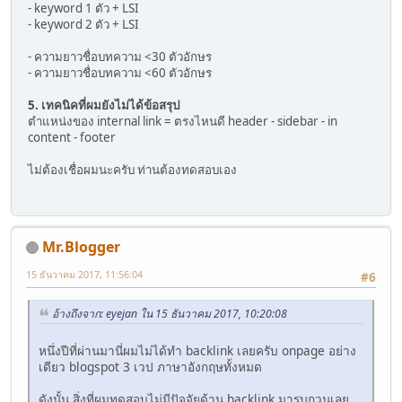
- keyword 1 ตัว + LSI
- keyword 2 ตัว + LSI
- ความยาวชื่อบทความ <30 ตัวอักษร
- ความยาวชื่อบทความ <60 ตัวอักษร
5. เทคนิคที่ผมยังไม่ได้ข้อสรุป
ตำแหน่งของ internal link = ตรงไหนดี header - sidebar - in
content - footer
ไม่ต้องเชื่อผมนะครับ ท่านต้องทดสอบเอง
Mr.Blogger
15 ธันวาคม 2017, 11:56:04
#6
อ้างถึงจาก: eyejan ใน 15 ธันวาคม 2017, 10:20:08
หนึ่งปีที่ผ่านมานี่ผมไม่ได้ทำ backlink เลยครับ onpage อย่าง
เดียว blogspot 3 เวป ภาษาอังกฤษทั้งหมด
ดังนั้น สิ่งที่ผมทดสอบไม่มีปัจจัยด้าน backlink มารบกวนเลย