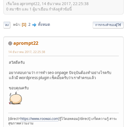
เริ่มโดย aprompt22, 14 ธันวาคม 2017, 22:25:38
0 สมาชิก และ 1 ผู้มาเยือน กำลังดูหัวข้อนี้
2
ทั้งหมด
หน้า
1
ลง
การกระทำของผู้ใช้
aprompt22
14 ธันวาคม 2017, 22:25:38
สวัสดีครับ
อยากสอบถามว่า การทำ seo onpage ปัจจุบันต้องทำอย่างไรครับ
แล้วมี wordpress plugin เช็คมั๊ยครับว่าเราทำครบแล้ว
ขอบคุณครับ
[direct=
https://www.roowai.com
]รู้ไว้ดอทคอม[/direct] เกร็ดความรู้ สาระ
สุขภาพความงาม