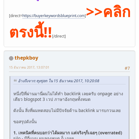
>>คลิก
[direct=
https://buyerkeywordsblueprint.com
]
ตรงนี้!!
[/direct]
thepkboy
15 ธันวาคม 2017, 13:07:01
#7
อ้างถึงจาก: eyejan ใน 15 ธันวาคม 2017, 10:20:08
หนึ่งปีที่ผ่านมานี่ผมไม่ได้ทำ backlink เลยครับ onpage อย่าง
เดียว blogspot 3 เวป ภาษาอังกฤษทั้งหมด
ดังนั้น สิ่งที่ผมทดสอบไม่มีปัจจัยด้าน backlink มารบกวนเลย
ขอสรุปดังนั้น
1. เทคนิคที่คนบอกว่าได้ผลมาก แต่จริงๆก็เฉยๆ (overrated)
silo - มีกี่แบบ ผมลองหมด ก็ เฉยๆ