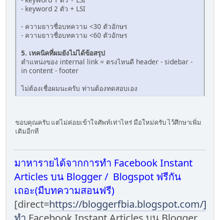
- keyword 2 ตัว + LSI
- ความยาวชื่อบทความ <30 ตัวอักษร
- ความยาวชื่อบทความ <60 ตัวอักษร
5. เทคนิคที่ผมยังไม่ได้ข้อสรุป
ตำแหน่งของ internal link = ตรงไหนดี header - sidebar -
in content - footer
ไม่ต้องเชื่อผมนะครับ ท่านต้องทดสอบเอง
ขอบคุณครับ แต่ไม่ค่อยเข้าใจศัพท์เท่าไหร่ มือใหม่ครับ ไว้ศึกษาเพิ่ม
เติมอีกที
มาหารายได้จากการทำ Facebook Instant
Articles บน Blogger / Blogspot ฟรีกัน
เถอะ(มีบทความสอนฟรี)
[direct=
https://bloggerfbia.blogspot.com/]กา
ทำ
Facebook Instant Articles บน Blogger