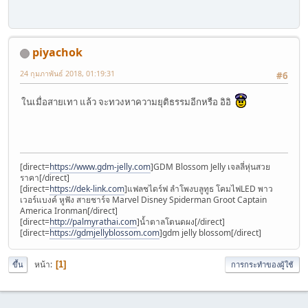
piyachok
24 กุมภาพันธ์ 2018, 01:19:31
#6
ในเมื่อสายเทา แล้ว จะทวงหาความยุติธรรมอีกหรือ อิอิ
[direct=
https://www.gdm-jelly.com
]GDM Blossom Jelly เจลลี่หุ่นสวย
ราคา[/direct]
[direct=
https://dek-link.com
]แฟลชไดร์ฟ ลำโพงบลูทูธ โคมไฟLED พาว
เวอร์แบงค์ หูฟัง สายชาร์จ Marvel Disney Spiderman Groot Captain
America Ironman[/direct]
[direct=
http://palmyrathai.com
]น้ำตาลโตนดผง[/direct]
[direct=
https://gdmjellyblossom.com
]gdm jelly blossom[/direct]
หน้า
1
ขึ้น
การกระทำของผู้ใช้