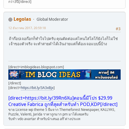
กว่า3ปี[/direct]
Legolas
Global Moderator
12 ธันวาคม 2017, 20:59:18
#3
ถ้าก๊อปเจอก๊อกก็ทำใจไปครับ คุณตัดต่อแค่ไหนใส่โลโก้ยังไงก็ไม่ใช่
เจ้าของตัวจริง จะทำสายดำได้เงินง่ายแต่ก็ต้องเจอแบบนี้บ้าง
[direct=imblogideas.blogspot.com]
[/direct]
[direct=
https://bit.ly/3A3xBjx
]
[direct=
https://bit.ly/39Rn6Xu]ตอนนี้มีโปร
$29.99
Creative Fabrica ถูกที่สุดสำหรับทำ POD,KDP[/direct]
ขาย License wp theme 5 ธีมจา่ก Themeforest Newspaper, KALLYAS,
Puzzle, Valenti, Jarida ราคาถูกมาก pm มาได้เลยครับ
รับทำ vdo avartar สำหรับนำเสนอ aff ต่างประเท