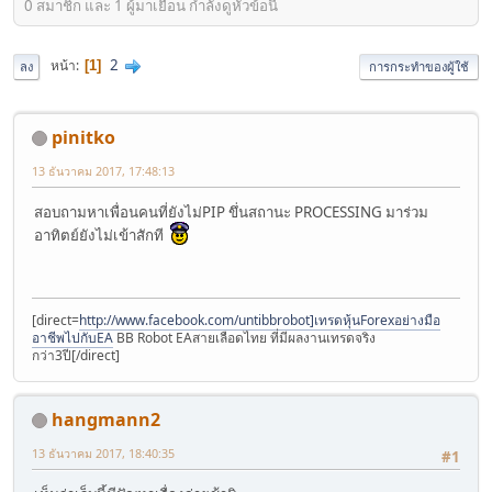
0 สมาชิก และ 1 ผู้มาเยือน กำลังดูหัวข้อนี้
2
หน้า
1
ลง
การกระทำของผู้ใช้
pinitko
13 ธันวาคม 2017, 17:48:13
สอบถามหาเพื่อนคนที่ยังไม่PIP ขึ่นสถานะ PROCESSING มาร่วม
อาทิตย์ยังไม่เข้าสักที
[direct=
http://www.facebook.com/untibbrobot]เทรดหุ้นForexอย่างมือ
อาชีพไปกับEA
BB Robot EAสายเลือดไทย ที่มีผลงานเทรดจริง
กว่า3ปี[/direct]
hangmann2
13 ธันวาคม 2017, 18:40:35
#1