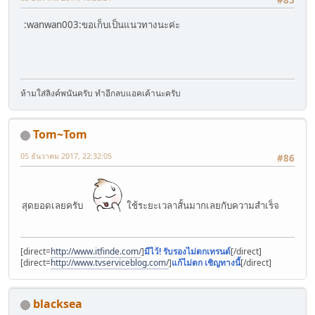
#85
:wanwan003:ขอเก็บเป็นแนวทางนะค่ะ
ห้ามใส่ลิงค์พนันครับ ทำอีกลบแอคเค้านะครับ
Tom~Tom
05 ธันวาคม 2017, 22:32:05
#86
สุดยอดเลยครับ
ใช้ระยะเวลาสั้นมากเลยกับความสำเร็จ
[direct=
http://www.itfinde.com/
]
มีไว้! รับรองไม่ตกเทรนด์
[/direct]
[direct=
http://www.tvserviceblog.com/
]
แก้ไม่ตก เชิญทางนี้
[/direct]
blacksea