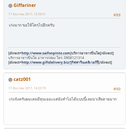
Giffariner
17 ธันวาคม 2017, 13:59:51
#89
เก่งมาก ขอให้โตๆไปอีกครับ
[direct=
http://www.saifonpinto.com
]บริการอาหารปิ่นโต[/direct]
บริการอาหารปิ่นโต อาหารกล่อง โทร. 0908121314
[direct=
http://www.giftdelivery.biz/]กิฟฟารีนเดลิเวอร์รี่
[/direct]
catz001
17 ธันวาคม 2017, 14:23:19
#90
เก่งจังครับผมเคยมีทุนเยอะแต่ยังทำไม่ได้แบบนี้เลยน่าเสียดายมาก