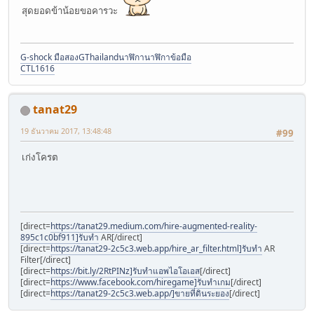
สุดยอดข้าน้อยขอคารวะ
G-shock มือสอง
GThailand
นาฬิกา
นาฬิกาข้อมือ
CTL1616
tanat29
19 ธันวาคม 2017, 13:48:48
#99
เก่งโครต
[direct=
https://tanat29.medium.com/hire-augmented-reality-
895c1c0bf911]รับทำ
AR[/direct]
[direct=
https://tanat29-2c5c3.web.app/hire_ar_filter.html]รับทำ
AR
Filter[/direct]
[direct=
https://bit.ly/2RtPINz]รับทำแอพไอโอเอส
[/direct]
[direct=
https://www.facebook.com/hiregame]รับทำเกม
[/direct]
[direct=
https://tanat29-2c5c3.web.app/]ขายที่ดินระยอง
[/direct]