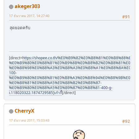
akeger303
17 ธันวาคม 2017, 14:27:40
#91
สุดยอดครับ
[direct=
https://shopee.co.th/%E0%B9%82%E0%B8%81%E0%B8%88
%E0%B9%80%E0%B8%81%E0%B9%8B%E0%B8%B2%E0%B8%81%E0%B8
%E0%B8%98%E0%B8%A3%E0%B8%A3%E0%B8%A1%E0%B8%8A%E0%B8
100-
%E0%B9%80%E0%B8%81%E0%B8%A3%E0%B8%94%E0%B8%9B%E0%B8
%E0%B8%81%E0%B8%A5%E0%B8%B2%E0%B8%87-
%E0%B9%80%E0%B8%A5%E0%B9%87%E0%B8%81-400-g-
i.118020322.1874729585]เก๋ากี้
[/direct]
CherryX
17 ธันวาคม 2017, 15:03:43
#92