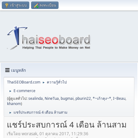
เข้าสู่ระบบ
ลงทะเบียน
เมนูหลัก
ThaiSEOBoard.com
ความรู้ทั่วไป
►
E-commerce
►
(ผู้ดูแลทั่วไป:
sealinda
,
NineTua
,
bugmai
,
pburin22
,
*~เก้าคุง~*
,
I~Beau
,
khanom
)
แชร์ประสบการณ์ 4 เดือน ล้านสาม
►
แชร์ประสบการณ์ 4 เดือน ล้านสาม
เริ่มโดย worasak, 01 ตุลาคม 2017, 11:29:36