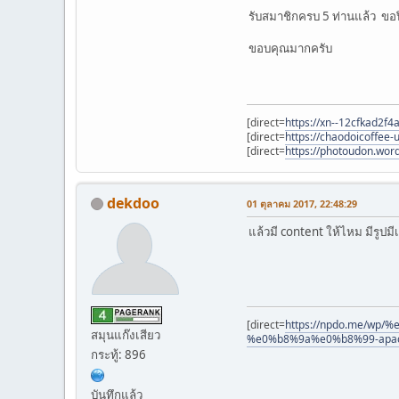
รับสมาชิกครบ 5 ท่านแล้ว ขอ
ขอบคุณมากครับ
[direct=
https://xn--12cfkad2f
[direct=
https://chaodoicoffee
[direct=
https://photoudon.word
dekdoo
01 ตุลาคม 2017, 22:48:29
แล้วมี content ให้ไหม มีรูปม
[direct=
https://npdo.me/w
สมุนแก๊งเสียว
%e0%b8%9a%e0%b8%99-apach
กระทู้: 896
บันทึกแล้ว