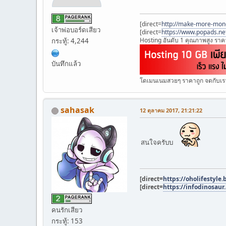
[direct=
http://make-more-mone
เจ้าพ่อบอร์ดเสียว
[direct=
https://www.popads.ne
Hosting อันดับ 1 คุณภาพสูง ราคา
กระทู้: 4,244
บันทึกแล้ว
โดเมนเนมสวยๆ ราคาถูก จดกับเรา
sahasak
12 ตุลาคม 2017, 21:21:22
สนใจครับบ
[direct=
https://oholifestyle
[direct=
https://infodinosaur
คนรักเสียว
กระทู้: 153