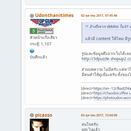
Udonthanitimes
02 ตุลาคม 2017, 07:45:46
อ้างถึงจาก: dekdoo ใน 01 
หัวหน้าแก๊งเสียว
แล้วมี content ให้ไหม มีร
กระทู้: 1,107
รูปและข้อมูลดึงจากเว็บได้เลย
บันทึกแล้ว
http://3dpuzzle.shopup2.
ส่วนบทความ ไม่มีครับ แต่หา
มีคนทำให้ดูเย๊อะครับ ทั้งขอ
[direct=
https://xn--12cfkad2f
[direct=
https://chaodoicoffee
[direct=
https://photoudon.word
picasso
03 ตุลาคม 2017, 12:04:00
สนใจครับ
pm ไปแล้ว