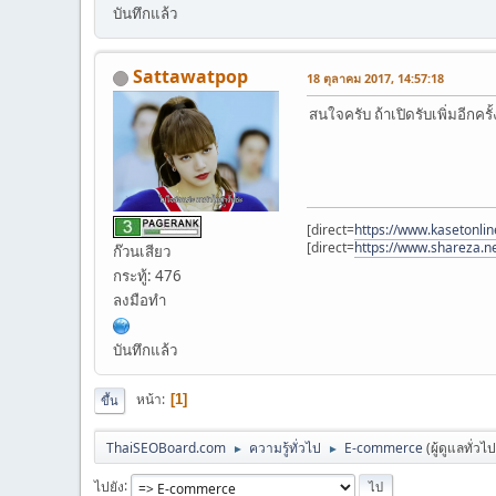
บันทึกแล้ว
Sattawatpop
18 ตุลาคม 2017, 14:57:18
สนใจครับ ถ้าเปิดรับเพิ่มอีกค
[direct=
https://www.kasetonlin
[direct=
https://www.shareza.n
ก๊วนเสียว
กระทู้: 476
ลงมือทำ
บันทึกแล้ว
หน้า
1
ขึ้น
ThaiSEOBoard.com
ความรู้ทั่วไป
E-commerce
(ผู้ดูแลทั่วไ
►
►
ไปยัง