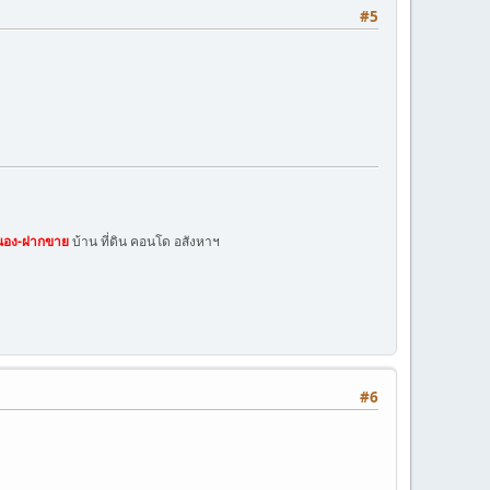
#5
นอง-ฝากขาย
บ้าน ที่ดิน คอนโด อสังหาฯ
#6