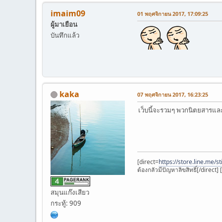
imaim09
01 พฤศจิกายน 2017, 17:09:25
ผู้มาเยือน
บันทึกแล้ว
kaka
07 พฤศจิกายน 2017, 16:23:25
เว็บนี้จะรวมๆ พวกนิตยสารและอี
[direct=
https://store.line.me/
ต้องกลัวมีปัญหาลิขสิทธิ์[/direct] 
สมุนแก๊งเสียว
กระทู้: 909