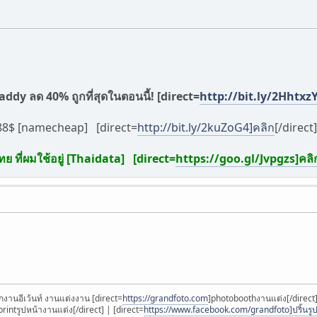
ddy ลด 40% ถูกที่สุดในตอนนี้! [direct=
http://bit.ly/2HhtxzY
.88$ [namecheap] [direct=
http://bit.ly/2kuZoG4]คลิก
[/direct]
ย ที่ผมใช้อยู่ [Thaidata] [direct=
https://goo.gl/Jvpgzs]คลิ
อกงานอีเว้นท์ งานแต่งงาน [direct=
https://grandfoto.com
]photoboothงานแต่ง[/direct]
printรูปหน้างานแต่ง[/direct] | [direct=
https://www.facebook.com/grandfoto]ปริ้นรู