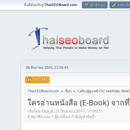
ยินดีต้อนรับสู่
ThaiSEOBoard.com
เข้าสู่ระบบ
ลงทะเบี
06 สิงหาคม 2026, 22:56:43
หน้าหลัก
ThaiSEOBoard.com
อื่นๆ
Cafe
(ผู้ดูแลทั่วไป:
sealinda
,
Nine
►
►
ใครอ่านหนังสือ (E-Book) จากที
เริ่มโดย Tata_B, 21 กันยายน 2017, 17:00:51
0 สมาชิก และ 1 ผู้มาเยือน กำลังดูหัวข้อนี้