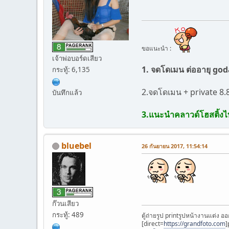
ขอแนะนำ :
เจ้าพ่อบอร์ดเสียว
1. จดโดเมน ต่ออายุ goda
กระทู้: 6,135
2.จดโดเมน + private 8
บันทึกแล้ว
3.แนะนำคลาวด์โฮสติ้งไท
bluebel
26 กันยายน 2017, 11:54:14
ก๊วนเสียว
กระทู้: 489
ตู้ถ่ายรูป printรูปหน้างานแต่ง อ
[direct=
https://grandfoto.com
]