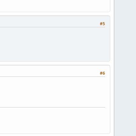
#5
#6