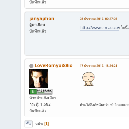
บันทึกแล้ว
janyaphon
03 ธันวาคม 2017, 00:27:05
ผู้มาเยือน
http://www.e-mag.co/
เว็บน
บันทึกแล้ว
LoveRomyui88io
17 ธันวาคม 2017, 18:24:21
หัวหน้าแก๊งเสียว
กระทู้: 1,682
ห้ามใส่ลิงค์พนันครับ ทำอีกลบแอ
บันทึกแล้ว
หน้า
1
ขึ้น