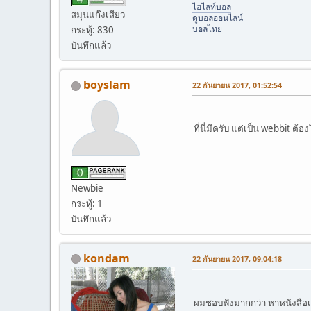
ไฮไลท์บอล
สมุนแก๊งเสียว
ดูบอลออนไลน์
บอลไทย
กระทู้: 830
บันทึกแล้ว
boyslam
22 กันยายน 2017, 01:52:54
ที่นี่มีครับ แต่เป็น webbit 
Newbie
กระทู้: 1
บันทึกแล้ว
kondam
22 กันยายน 2017, 09:04:18
ผมชอบฟังมากกว่า หาหนังสือเ