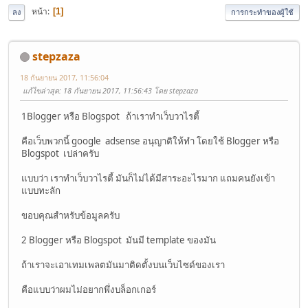
หน้า
1
ลง
การกระทำของผู้ใช้
stepzaza
18 กันยายน 2017, 11:56:04
แก้ไขล่าสุด
: 18 กันยายน 2017, 11:56:43 โดย stepzaza
1Blogger หรือ Blogspot ถ้าเราทำเว็บวาไรตี้
คือเว็บพวกนี้ google adsense อนุญาติให้ทำ โดยใช้ Blogger หรือ
Blogspot เปล่าครับ
แบบว่า เราทำเว็บวาไรตี้ มันก็ไม่ได้มีสาระอะไรมาก แถมคนยังเข้า
แบบทะลัก
ขอบคุณสำหรับข้อมูลครับ
2 Blogger หรือ Blogspot มันมี template ของมัน
ถ้าเราจะเอาเทมเพลตมันมาติดตั้งบนเว็บไซด์ของเรา
คือแบบว่าผมไม่อยากพึ่งบล็อกเกอร์