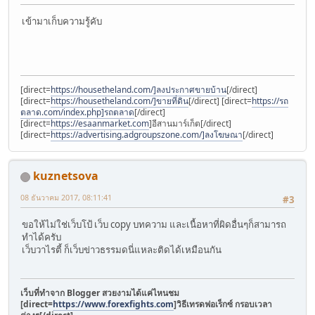
เข้ามาเก็บความรู้คับ
[direct=
https://housetheland.com/]ลงประกาศขายบ้าน
[/direct]
[direct=
https://housetheland.com/]ขายที่ดิน
[/direct] [direct=
https://รถ
ตลาด.com/index.php]รถตลาด
[/direct]
[direct=
https://esaanmarket.com
]อีสานมาร์เก็ต[/direct]
[direct=
https://advertising.adgroupszone.com/]ลงโฆษณา
[/direct]
kuznetsova
08 ธันวาคม 2017, 08:11:41
#3
ขอให้ไม่ใช่เว็บโป้ เว็บ copy บทความ และเนื้อหาที่ผิดอื่นๆก็สามารถ
ทำได้ครับ
เว็บวาไรตี้ ก็เว็บข่าวธรรมดนี่แหละติดได้เหมือนกัน
เว็บที่ทำจาก Blogger สวยงามได้แค่ไหนชม
[direct=
https://www.forexfights.com
]
วิธีเทรดฟอเร็กซ์ กรอบเวลา