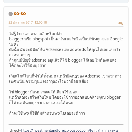
so-so
22 ธันวาคม 2017, 12:00:18
#6
ไม่รู้ว่าจะเอามาอ่านอีกหรือเปล่า
blogger หรือ blogspot เป็นพาร์ทเนอร์หรือเป็นบริษัทลูกของ Google
นะคะ
ดังนั้น มันจะมีฟังก์ชั่น Adsense และ adwords ให้คุณได้เลยแบบว่า
สะดวกมากๆ
ถ้าคุณมีบัญชี adsense อยู่แล้ว ก็ใช้ blogger ได้เลย ไม่ต้องแปลง
โค้ดอะไรให้มันยุ่งยาก
เว็บสไตล์ไหนก็ทำได้ทั้งหมด แต่ถ้าผิดกฏของ Adsense เขาพวกทาง
เพศ พนัน ความรุนแรงอาวุธอะไรพวกนี้อย่าเสี่ยง
ใช่ blogger มีแทมเพลต ให้เลือกใช้เยอะ
แต่ถ้าคุณจะสร้างเว็บใหม่ โดยจะใช้การออกแบบคล้ายๆกับ blogger
ก็ได้ แต่มันจะยุ่งยากเวลาแปลงโค้ดนะ
ถ้าจะใช้ wp ก็ใช้ทีมสำหรับ wp ไปเลยจะดีกว่า
[direct=
https://investmentandforex.blogspot.com/]ข่าวสารการลงทุน