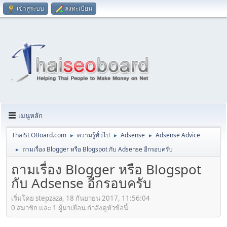
เข้าสู่ระบบ
ลงทะเบียน
เมนูหลัก
ThaiSEOBoard.com
ความรู้ทั่วไป
Adsense
Adsense Advice
►
►
►
ถามเรื่อง Blogger หรือ Blogspot กับ Adsense อีกรอบครับ
►
ถามเรื่อง Blogger หรือ Blogspot
กับ Adsense อีกรอบครับ
เริ่มโดย stepzaza, 18 กันยายน 2017, 11:56:04
0 สมาชิก และ 1 ผู้มาเยือน กำลังดูหัวข้อนี้