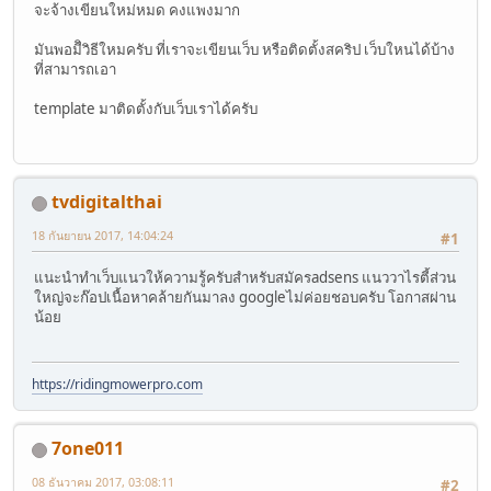
จะจ้างเขียนใหม่หมด คงแพงมาก
มันพอมีิวิธีใหมครับ ที่เราจะเขียนเว็บ หรือติดตั้งสคริป เว็บใหนได้บ้าง
ที่สามารถเอา
template มาติดตั้งกับเว็บเราได้ครับ
tvdigitalthai
18 กันยายน 2017, 14:04:24
#1
แนะนำทำเว็บแนวให้ความรู้ครับสำหรับสมัครadsens แนววาไรตี้ส่วน
ใหญ่จะก๊อปเนื้อหาคล้ายกันมาลง googleไม่ค่อยชอบครับ โอกาสผ่าน
น้อย
https://ridingmowerpro.com
7one011
08 ธันวาคม 2017, 03:08:11
#2