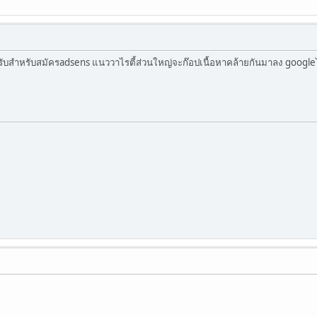
ับสำหรับสมัครadsens แนววาไรตี้ส่วนใหญ่จะก๊อปเนื้อหาคล้ายกันมาลง google