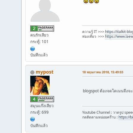
ความรู้ IT >>>
https://italkit-b
คนรักเสียว
ท่องเที่ยว >>>
https://www.lae
กระทู้: 101
บันทึกแล้ว
mypost
18 พฤษภาคม 2018, 15:49:03
blogspot ต้องจดโดเมนจึงจะ
สมุนแก๊งเสียว
กระทู้: 699
Youtube Channel : วาดรูป spee
กดติดตามหน่อยคร๊าบ :
https://
บันทึกแล้ว