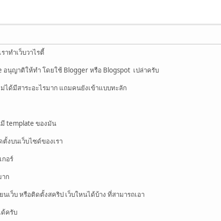
ราทำเว็บวาไรตี้
e อนุญาติให้ทำ โดยใช้ Blogger หรือ Blogspot เปล่าครับ
ก็ไม่ได้มีสาระอะไรมาก แถมคนยังเข้าแบบทะลัก
นมี template ของมัน
ตั้งบนเว็บไซด์ของเรา
เกอร์
มาก
ขียนเว็บ หรือติดตั้งสคริป เว็บใหนได้บ้าง ที่สามารถเอา
ได้ครับ