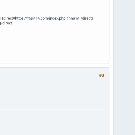
] [direct=
https://รถตลาด.com/index.php]รถตลาด
[/direct]
[/direct]
#3