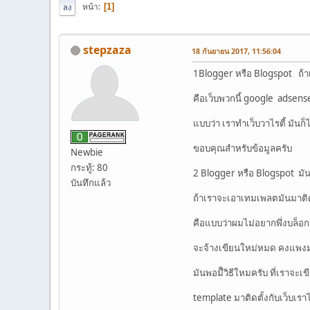
หน้า
1
ลง
stepzaza
18 กันยายน 2017, 11:56:04
1Blogger หรือ Blogspot ถ้าเ
คือเว็บพวกนี้ google adsens
แบบว่า เราทำเว็บวาไรตี้ มัน
ขอบคุณสำหรับข้อมูลครับ
Newbie
กระทู้: 80
2 Blogger หรือ Blogspot มั
บันทึกแล้ว
ถ้าเราจะเอาเทมเพลตมันมาติด
คือแบบว่าผมไม่อยากพึ่งบล็อก
จะจ้างเขียนใหม่หมด คงแพง
มันพอมีิวิธีใหมครับ ที่เราจะเ
template มาติดตั้งกับเว็บเรา