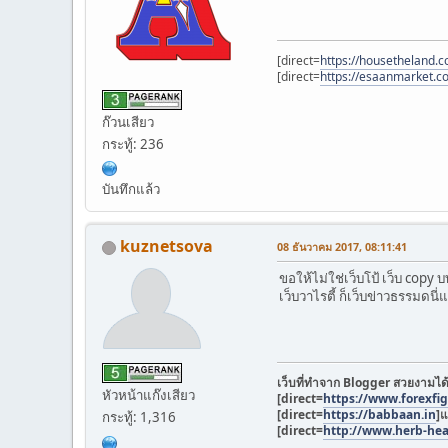
[direct=
https://housetheland
[direct=
https://esaanmarket.c
ก๊วนเสียว
กระทู้: 236
บันทึกแล้ว
kuznetsova
08 ธันวาคม 2017, 08:11:41
ขอให้ไม่ใช่เว็บโป้ เว็บ copy
เว็บวาไรตี้ ก็เว็บข่าวธรรมดนี
เว็บที่ทำจาก Blogger สวยงามไ
หัวหน้าแก๊งเสียว
[direct=
https://www.forexfi
[direct=
https://babbaan.in
]
แ
กระทู้: 1,316
[direct=
http://www.herb-hea