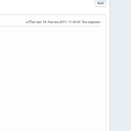
พิมพ์
แก้ไขล่าสุด
: 18 กันยายน 2017, 11:56:43 โดย stepzaza