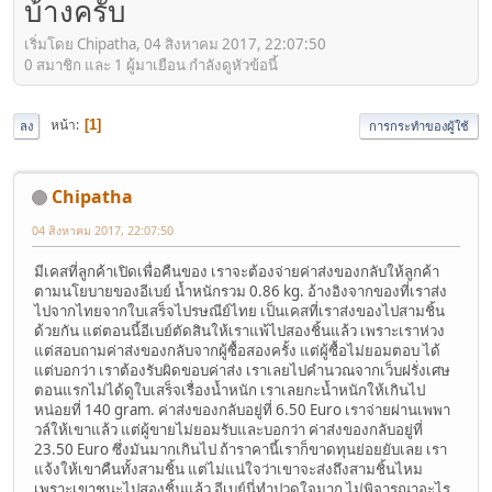
บ้างครับ
เริ่มโดย Chipatha, 04 สิงหาคม 2017, 22:07:50
0 สมาชิก และ 1 ผู้มาเยือน กำลังดูหัวข้อนี้
หน้า
1
ลง
การกระทำของผู้ใช้
Chipatha
04 สิงหาคม 2017, 22:07:50
มีเคสที่ลูกค้าเปิดเพื่อคืนของ เราจะต้องจ่ายค่าส่งของกลับให้ลูกค้า
ตามนโยบายของอีเบย์ น้ำหนักรวม 0.86 kg. อ้างอิงจากของที่เราส่ง
ไปจากไทยจากใบเสร็จไปรษณีย์ไทย เป็นเคสที่เราส่งของไปสามชิ้น
ด้วยกัน แต่ตอนนี้อีเบย์ตัดสินให้เราแพ้ไปสองชิ้นแล้ว เพราะเราห่วง
แต่สอบถามค่าส่งของกลับจากผู้ซื้อสองครั้ง แต่ผู้ซื้อไม่ยอมตอบ ได้
แต่บอกว่า เราต้องรับผิดขอบค่าส่ง เราเลยไปคำนวณจากเว็บฝรั่งเศษ
ตอนแรกไม่ได้ดูใบเสร็จเรื่องน้ำหนัก เราเลยกะน้ำหนักให้เกินไป
หน่อยที่ 140 gram. ค่าส่งของกลับอยู่ที่ 6.50 Euro เราจ่ายผ่านเพพา
วล์ให้เขาแล้ว แต่ผู้ขายไม่ยอมรับและบอกว่า ค่าส่งของกลับอยู่ที่
23.50 Euro ซึ่งมันมากเกินไป ถ้าราคานี้เราก็ขาดทุนย่อยยับเลย เรา
แจ้งให้เขาคืนทั้งสามชิ้น แต่ไม่แน่ใจว่าเขาจะส่งถึงสามชิ้นไหม
เพราะเขาชนะไปสองชิ้นแล้ว อีเบย์นี่ทำปวดใจมาก ไม่พิจารณาอะไร