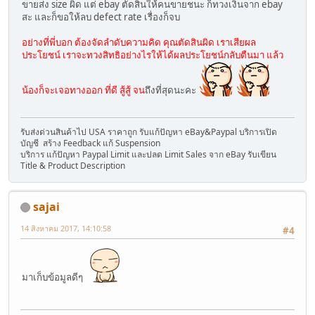
ขายส่ง size ผิด แต่ ebay ตัดสินให้คนขายชนะ ก็ทวงเงินจาก ebay
สะ และก็ขอให้ลบ defect rate เรื่องก็จบ
อย่างที่พี่บอก ต้องจัดลำดับความคิด คุณตัดสินผิด เราเสียผล
ประโยชน์ เราจะทวงสิทธิอย่างไรให้ได้ผลประโยชน์กลับตืนมา แล้ว
น้องก็จะเจอทางออก ที่ดี สู้สู้ จน
ถึงที่สุดนะคะ
รับส่งด่วนสินค้าไป USA ราคาถูก รับแก้ปัญหา eBay&Paypal บริการเปิด
บัญชี สร้าง Feedback แก้ Suspension
บริการ แก้ปัญหา Paypal Limit และปลด Limit Sales จาก eBay รับเขียน
Title & Product Description
sajai
14 สิงหาคม 2017, 14:10:58
#4
มาเก็บข้อมูลดีๆ