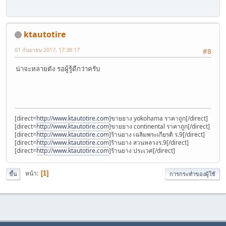
ktautotire
01 กันยายน 2017, 17:38:17
#8
น่าจะหลายตัง รอผู้รู้ดีกว่าครับ
[direct=
http://www.ktautotire.com
]ขายยาง yokohama ราคาถูก[/direct]
[direct=
http://www.ktautotire.com
]ขายยาง continental ราคาถูก[/direct]
[direct=
http://www.ktautotire.com
]ร้านยาง เฉลิมพระเกียรติ ร.9[/direct]
[direct=
http://www.ktautotire.com
]ร้านยาง สวนหลวงร.9[/direct]
[direct=
http://www.ktautotire.com
]ร้านยาง ประเวศ[/direct]
หน้า
1
ขึ้น
การกระทำของผู้ใช้