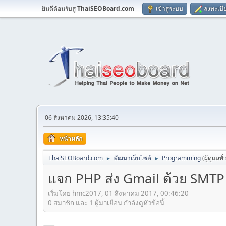
ยินดีต้อนรับสู่
ThaiSEOBoard.com
เข้าสู่ระบบ
ลงทะเบี
06 สิงหาคม 2026, 13:35:40
หน้าหลัก
ThaiSEOBoard.com
พัฒนาเว็บไซต์
Programming
(ผู้ดูแลทั
►
►
แจก PHP ส่ง Gmail ด้วย SMTP 
เริ่มโดย hmc2017, 01 สิงหาคม 2017, 00:46:20
0 สมาชิก และ 1 ผู้มาเยือน กำลังดูหัวข้อนี้