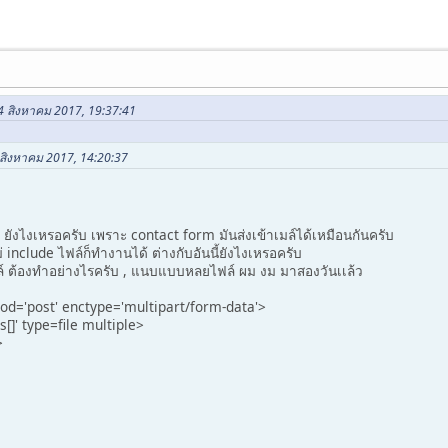
4 สิงหาคม 2017, 19:37:41
4 สิงหาคม 2017, 14:20:37
 ยังไงเหรอครับ เพราะ contact form มันส่งเข้าเมล์ได้เหมือนกันครับ
 include ไฟล์ก็ทำงานได้ ต่างกับอันนี้ยังไงเหรอครับ
ล์ ต้องทำอย่างไรครับ , แนบแบบหลยไฟล์ ผม งม มาสองวันเเล้ว
od='post' enctype='multipart/form-data'>
]' type=file multiple>
>