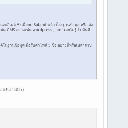
และอีเมล์ ซึ่งเมื่อกด Submit แล้ว ก็ลงฐานข้อมูล หรือ ส่ง
ม่ถนัด CMS อย่างเช่น wordpress , smf เลยไม่รู้ว่า มันมี
ในฐานข้อมูลเพื่อรับค่าไฟล์ 5 ชื่อ อย่างนี้หรือเปล่าครับ
ยครับง่ายดีอ่ะ)