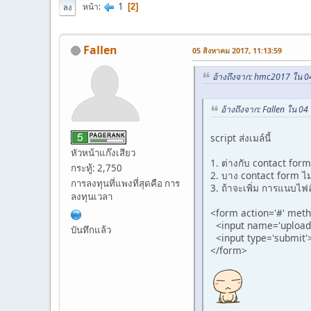
1
หน้า
2
ลง
Fallen
05 สิงหาคม 2017, 11:13:59
อ้างถึงจาก: hmc2017 ใน 0
อ้างถึงจาก: Fallen ใน 0
script ส่งเมล์นี้
หัวหน้าแก๊งเสียว
1. ต่างกับ contact form
กระทู้: 2,750
2. บาง contact form ไม่
การลงทุนที่แพงที่สุดคือ การ
3. ถ้าจะเพิ่ม การแนบไฟ
ลงทุนเวลา
<form action='#' meth
<input name='uploads[
บันทึกแล้ว
<input type='submit'
</form>