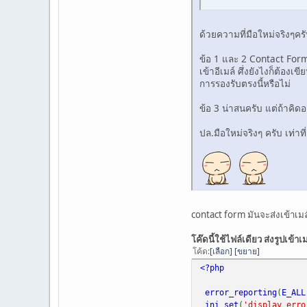
ด้วยความที่มือใหม่จริงๆคร
ข้อ 1 และ 2 Contact Form ค
เข้าอีเมล์ ศึ่งยังไงก็ต้องเ
การรองรับตรงนี้หรือไม่
ข้อ 3 น่าสนครับ แต่ถ้าคิดอ
ปล.มือใหม่จริงๆ ครับ เท่าท
contact form มันจะส่งเข้าเมล์
โค๊ดนี้ใช้ไฟล์เดียว ส่งรูปเข้า
โค้ด
เลือก
ขยาย
<?php
error_reporting
(
E_ALL
ini_set
(
'display_erro