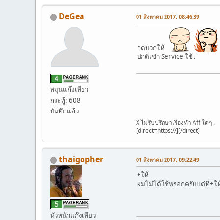
DeGea
01 สิงหาคม 2017, 08:46:39
กดบวกให้
ปกติเช่า Service ใช้ .
สมุนแก๊งเสียว
กระทู้: 608
บันทึกแล้ว
X ไม่รับปรึกษาเรื่องทำ Aff ใดๆ .
[direct=https://][/direct]
thaigopher
01 สิงหาคม 2017, 09:22:49
+ให้
ผมไม่ได้ใช้หรอกครับแต่ที่+
หัวหน้าแก๊งเสียว