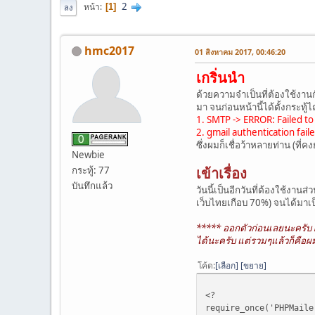
2
หน้า
1
ลง
hmc2017
01 สิงหาคม 2017, 00:46:20
เกริ่นนำ
ด้วยความจำเป็นที่ต้องใช้งานก
มา จนก่อนหน้านี้ได้ตั้งกระทู้
1. SMTP -> ERROR: Failed to
2. gmail authentication fail
ซึ่งผมก็เชื่อว้าหลายท่าน (ที่ค
Newbie
เข้าเรื่อง
กระทู้: 77
บันทึกแล้ว
วันนี้เป็นอีกวันที่ต้องใช้งาน
เว็บไทยเกือบ 70%) จนได้มาเป็
***** ออกตัวก่อนเลยนะครับ ผ
ได้นะครับ แต่รวมๆแล้วก็คือ
โค้ด
เลือก
ขยาย
<?
require_once('PHPMaile