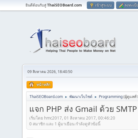
ยินดีต้อนรับสู่
ThaiSEOBoard.com
เข้าสู่ระบบ
ลงทะเบี
09 สิงหาคม 2026, 18:40:50
หน้าหลัก
ThaiSEOBoard.com
พัฒนาเว็บไซต์
Programming
(ผู้ดูแลทั
►
►
แจก PHP ส่ง Gmail ด้วย SMTP 
เริ่มโดย hmc2017, 01 สิงหาคม 2017, 00:46:20
0 สมาชิก และ 1 ผู้มาเยือน กำลังดูหัวข้อนี้