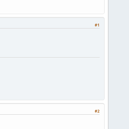
#1
#2