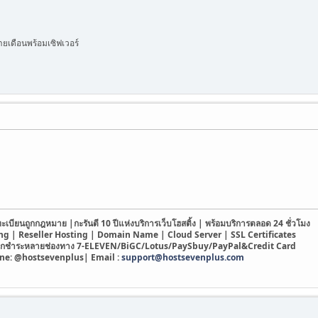
เดือนพร้อมเซิฟเวอร์
เบียนถูกกฎหมาย |กะรันตี 10 ปีแห่งบริการเว็บโฮสติ้ง | พร้อมบริการตลอด 24 ชั่วโมง
g | Reseller Hosting | Domain Name | Cloud Server | SSL Certificates
ดวกชำระหลายช่องทาง 7-ELEVEN/BiGC/Lotus/PaySbuy/PayPal&Credit Card
ine: @hostsevenplus| Email :
support@hostsevenplus.com