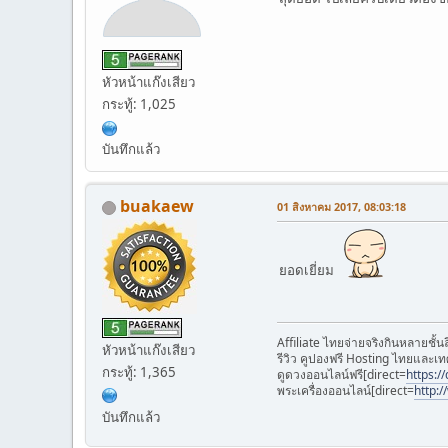
หัวหน้าแก๊งเสียว
กระทู้: 1,025
บันทึกแล้ว
buakaew
01 สิงหาคม 2017, 08:03:18
ยอดเยี่ยม
Affiliate ไทยจ่ายจริงกินหลายชั
หัวหน้าแก๊งเสียว
รีวิว คูปองฟรี Hosting ไทยและเท
กระทู้: 1,365
ดูดวงออนไลน์ฟรี[direct=
https:/
พระเครื่องออนไลน์[direct=
http:
บันทึกแล้ว