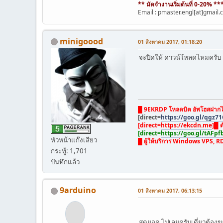
** มัดจำงานเริ่มต้นที่ 0-20% **
Email : pmaster.engl[at]gmail
minigoood
01 สิงหาคม 2017, 01:18:20
จะปิดให้ ดาวน์โหลดไหมครับ
█ 9EKRDP โหลดบิต อัพโฮสฝากไ
[direct=
https://goo.gl/qgz71
[direct=
https://ekcdn.me
]█ ต
[direct=
https://goo.gl/tAFpf
หัวหน้าแก๊งเสียว
█ ผู้ให้บริการ Windows VPS, R
กระทู้: 1,701
บันทึกแล้ว
9arduino
01 สิงหาคม 2017, 06:13:15
สุดยอด ไปเลยครับเดี่ยวต้อง