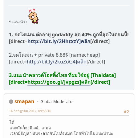
ขอแนะนำ :
1. จดโดเมน ต่ออายุ godaddy ลด 40% ถูกที่สุดในตอนนี้!
[direct=
http://bit.ly/2HhtxzY]คลิก
[/direct]
2.จดโดเมน + private 8.88$ [namecheap]
[direct=
http://bit.ly/2kuZoG4]คลิก
[/direct]
3.แนะนำคลาวด์โฮสติ้งไทย ที่ผมใช้อยู่ [Thaidata]
[direct=
https://goo.gl/Jvpgzs]คลิก
[/direct]
smapan
Global Moderator
14 กรกฎาคม 2017, 09:56:16
#2
ได้
และมันก็จะมีแต่...เสมอ
เวลามีปัญหา มันจะลากกันไปทั้งหมด โดยทั่วไปไม่แนะนำนะ