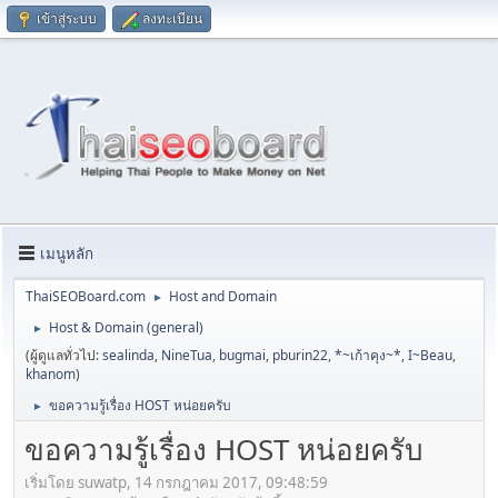
เข้าสู่ระบบ
ลงทะเบียน
เมนูหลัก
ThaiSEOBoard.com
Host and Domain
►
Host & Domain (general)
►
(ผู้ดูแลทั่วไป:
sealinda
,
NineTua
,
bugmai
,
pburin22
,
*~เก้าคุง~*
,
I~Beau
,
khanom
)
ขอความรู้เรื่อง HOST หน่อยครับ
►
ขอความรู้เรื่อง HOST หน่อยครับ
เริ่มโดย suwatp, 14 กรกฎาคม 2017, 09:48:59