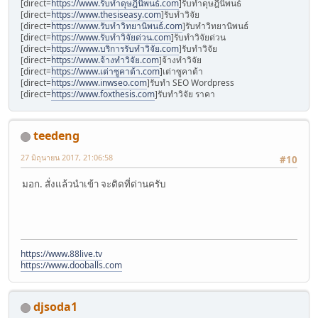
[direct=
https://www.รับทําดุษฎีนิพนธ์.com
]รับทำดุษฎีนิพนธ์
[direct=
https://www.thesiseasy.com
]รับทำวิจัย
[direct=
https://www.รับทําวิทยานิพนธ์.com
]รับทำวิทยานิพนธ์
[direct=
https://www.รับทําวิจัยด่วน.com
]รับทำวิจัยด่วน
[direct=
https://www.บริการรับทําวิจัย.com
]รับทำวิจัย
[direct=
https://www.จ้างทําวิจัย.com
]จ้างทำวิจัย
[direct=
https://www.เต่าซูคาต้า.com
]เต่าซูคาต้า
[direct=
https://www.inwseo.com
]รับทำ SEO Wordpress
[direct=
https://www.foxthesis.com
]รับทำวิจัย ราคา
teedeng
27 มิถุนายน 2017, 21:06:58
#10
มอก. สั่งแล้วนำเข้า จะติดที่ด่านครับ
https://www.88live.tv
https://www.dooballs.com
djsoda1