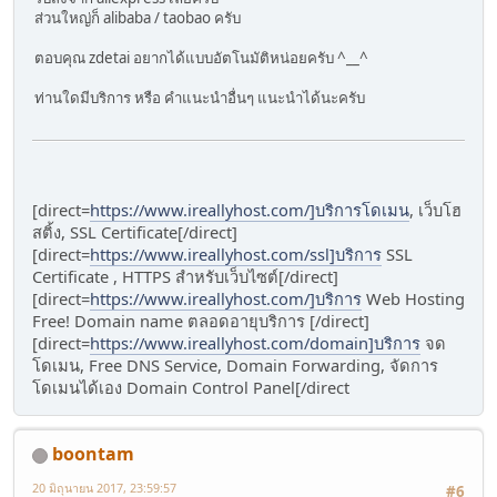
ส่วนใหญ่ก็ alibaba / taobao ครับ
ตอบคุณ zdetai อยากได้แบบอัตโนมัติหน่อยครับ ^__^
ท่านใดมีบริการ หรือ คำแนะนำอื่นๆ แนะนำได้นะครับ
[direct=
https://www.ireallyhost.com/]บริการโดเมน
, เว็บโฮ
สติ้ง, SSL Certificate[/direct]
[direct=
https://www.ireallyhost.com/ssl]บริการ
SSL
Certificate , HTTPS สำหรับเว็บไซต์[/direct]
[direct=
https://www.ireallyhost.com/]บริการ
Web Hosting
Free! Domain name ตลอดอายุบริการ [/direct]
[direct=
https://www.ireallyhost.com/domain]บริการ
จด
โดเมน, Free DNS Service, Domain Forwarding, จัดการ
โดเมนได้เอง Domain Control Panel[/direct
boontam
20 มิถุนายน 2017, 23:59:57
#6