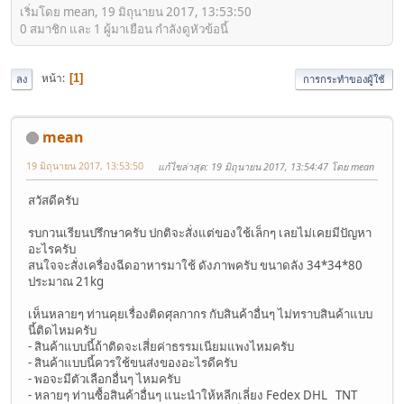
เริ่มโดย mean, 19 มิถุนายน 2017, 13:53:50
0 สมาชิก และ 1 ผู้มาเยือน กำลังดูหัวข้อนี้
หน้า
1
ลง
การกระทำของผู้ใช้
mean
19 มิถุนายน 2017, 13:53:50
แก้ไขล่าสุด
: 19 มิถุนายน 2017, 13:54:47 โดย mean
สวัสดีครับ
รบกวนเรียนปรึกษาครับ ปกติจะสั่งแต่ของใช้เล็กๆ เลยไม่เคยมีปัญหา
อะไรครับ
สนใจจะสั่งเครื่องฉีดอาหารมาใช้ ดังภาพครับ ขนาดลัง 34*34*80
ประมาณ 21kg
เห็นหลายๆ ท่านคุยเรื่องติดศุลกากร กับสินค้าอื่นๆ ไม่ทราบสินค้าแบบ
นี้ติดไหมครับ
- สินค้าแบบนี้ถ้าติดจะเสี่ยค่าธรรมเนียมแพงไหมครับ
- สินค้าแบบนี้ควรใช้ขนส่งของอะไรดีครับ
- พอจะมีตัวเลือกอื่นๆ ไหมครับ
- หลายๆ ท่านซื้อสินค้าอื่นๆ แนะนำให้หลีกเลี่ยง Fedex DHL TNT