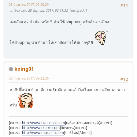
28 มิถุนายน 2017, 02:20:29
#11
แก้ไขล่าสุด
: 28 มิถุนายน 2017, 02:21:32 โดย djsoda1
เคยสั่งแต่ alibaba หนัก 5 ตัน ใช้ shipping ครับสั่งเองเสี่ยง
ใช้shipping นำเข้ามา ให้เขาจัดการให้สบายๆฮิฮิ
koing01
28 มิถุนายน 2017, 09:22:36
#12
หาชิปปิ้งนำเข้ามาดีกว่าครับ ติดด่านแล้ววิ่งเรื่องยุ่งยากเสียเวลามาก
ครับ
[direct=
http://www.tkalcohol.com
]เครื่องเป่าแอลกอฮอล์[/direct]
[direct=
http://www.tkbike.com
]จักรยาน[/direct]
[direct=
http://www.muscleh.com
]บาร์โหน[/direct]