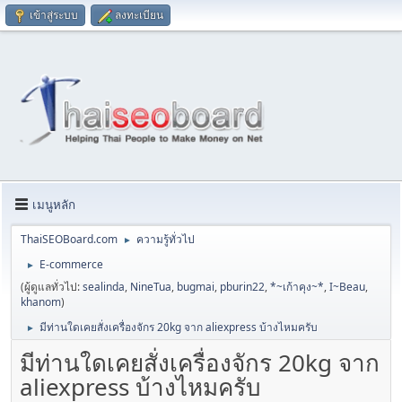
เข้าสู่ระบบ
ลงทะเบียน
เมนูหลัก
ThaiSEOBoard.com
ความรู้ทั่วไป
►
E-commerce
►
(ผู้ดูแลทั่วไป:
sealinda
,
NineTua
,
bugmai
,
pburin22
,
*~เก้าคุง~*
,
I~Beau
,
khanom
)
มีท่านใดเคยสั่งเครื่องจักร 20kg จาก aliexpress บ้างไหมครับ
►
มีท่านใดเคยสั่งเครื่องจักร 20kg จาก
aliexpress บ้างไหมครับ