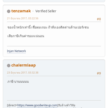
tenzamak
Verified Seller
21 มิถุนายน 2017, 03:22:56
#8
ของนํ้าหนักเท่านี้ เชื่อผมเถอะ ถ้าสั่งเองติดด่านล้านเปอร์เซน
เสียภาษีเกินค่าของแน่นอน
Injan Network
chalermlaap
23 มิถุนายน 2017, 03:32:38
#9
ภาษี บานนนนน
[direct=
https://www.goodwriteup.com
]รับจ้างทำวิจัย