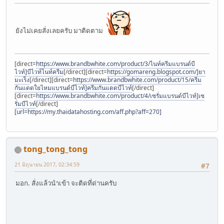
ยังไม่เคยสั่งเลยครับ มาติดตาม
[direct=
https://www.brandbwhite.com/product/3/ไนท์ครีมแบรนด์บี
ไวท์]บีไวท์ไนท์ครีม
[/direct][direct=
https://gomareng.blogspot.com/]ยา
มะเร็ง
[/direct][direct=
https://www.brandbwhite.com/product/15/ครีม
กันแดดใยไหมแบรนด์บีไวท์]ครีมกันแดดบีไวท์
[/direct]
[direct=
https://www.brandbwhite.com/product/4/เซรั่มแบรนด์บีไวท์]เซ
รั่มบีไวท์
[/direct]
[url=https://my.thaidatahosting.com/aff.php?aff=270]
tong_tong_tong
21 มิถุนายน 2017, 02:34:59
#7
มอก. สั่งแล้วนำเข้า จะติดที่ด่านครับ