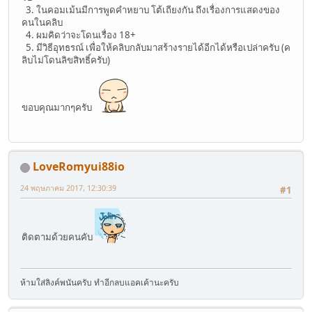
3. ในคอมเม้นมีการพูดคำหยาบ โต้เถียงกัน ถึงเรื่องการแสดงของ
คนในคลิบ
4. ผมคิดว่าจะโดนเรื่อง 18+
5. มีวิธีอุทธรณ์ เพื่อให้คลิบกลับมาสร้างรายได้อีกได้หรือเปล่าครับ (ค
ลิบไม่โดนลิขสิทธิ์ครับ)
ขอบคุณมากๆครับ
LoveRomyui88io
24 พฤษภาคม 2017, 12:30:39
#1
ติดตามด้วยคนคับ
ห้ามใส่ลิงค์พนันครับ ทำอีกลบแอคเค้านะครับ