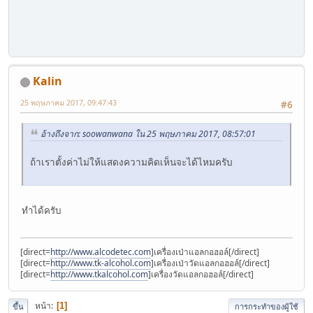
Kalin
25 พฤษภาคม 2017, 09:47:43
#6
อ้างถึงจาก: soowanwana ใน 25 พฤษภาคม 2017, 08:57:01
ถ้าเราตั้งค่าไม่ให้แสดงความคิดเห็นจะได้ไหมครับ
ทำได้ครับ
[direct=
http://www.alcodetec.com
]เครื่องเป่าแอลกอฮอล์[/direct]
[direct=
http://www.tk-alcohol.com
]เครื่องเป่าวัดแอลกอฮอล์[/direct]
[direct=
http://www.tkalcohol.com
]เครื่องวัดแอลกอฮอล์[/direct]
หน้า
1
ขึ้น
การกระทำของผู้ใช้