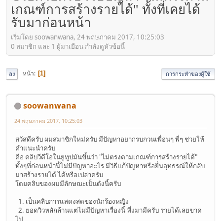
เกณฑ์การสร้างรายได้" ทั้งที่เคยได้
รับมาก่อนหน้า
เริ่มโดย soowanwana, 24 พฤษภาคม 2017, 10:25:03
0 สมาชิก และ 1 ผู้มาเยือน กำลังดูหัวข้อนี้
หน้า
1
ลง
การกระทำของผู้ใช้
soowanwana
24 พฤษภาคม 2017, 10:25:03
สวัสดีครับ ผมสมาชิกใหม่ครับ มีปัญหาอยากรบกวนเพื่อนๆ พี่ๆ ช่วยให้
คำแนะนำครับ
คือ คลิบวีดีโอในยูทูปมันขึ้นว่า "ไม่ตรงตามเกณฑ์การสร้างรายได้"
ทั้งๆที่ก่อนหน้านี้ไม่มีปัญหาอะไร มีวิธีแก้ปัญหาหรือยื่นอุทธรณ์ให้กลับ
มาสร้างรายได้ ได้หรือเปล่าครับ
โดยคลิบของผมมีลักษณะเป็นดังนี้ครับ
1. เป็นคลิบการแสดงสดของนักร้องหญิง
2. ยอดวิวหลักล้านแต่ไม่มีปัญหาเรื่องนี้ พึ่งมามีครับ รายได้เลยขาด
ไป