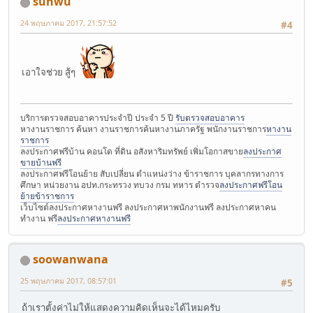
sunwu
24 พฤษภาคม 2017, 21:57:52
#4
เอาใจช่วย สู้ๆ
บริการตรวจสอบอาคารประจำปี ประจำ 5 ปี
รับตรวจสอบอาคาร
หางานราชการ ค้นหา งานราชการค้นหางานภาครัฐ พนักงานราชการ
หางาน
ราชการ
ลงประกาศฟรีบ้าน คอนโด ที่ดิน อสังหาริมทรัพย์ เพิ่มโอกาสขาย
ลงประกาศ
ขายบ้านฟรี
ลงประกาศฟรีโอนย้าย สับเปลี่ยน ตำแหน่งว่าง ข้าราชการ บุคลากรทางการ
ศึกษา หน่วยงาน อปท.กระทรวง ทบวง กรม ทหาร ตำรวจ
ลงประกาศฟรีโอน
ย้ายข้าราชการ
เว็บไซต์ลงประกาศหางานฟรี ลงประกาศหาพนักงานฟรี ลงประกาศหาคน
ทำงาน ฟรี
ลงประกาศหางานฟรี
soowanwana
25 พฤษภาคม 2017, 08:57:01
#5
ถ้าเราตั้งค่าไม่ให้แสดงความคิดเห็นจะได้ไหมครับ