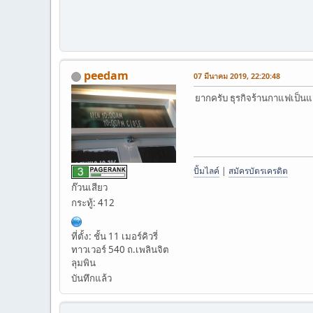
peedam
07 มีนาคม 2019, 22:20:48
ยากครับ ธุรกิจร้านกาแฟเป็น
ปั้มไลค์
|
สมัครบัตรเครดิต
ก๊วนเสียว
กระทู้: 412
ที่ตั้ง: ชั้น 11 เมอร์คิวรี่
ทาวเวอร์ 540 ถ.เพลินจิต
ลุมพิน
บันทึกแล้ว