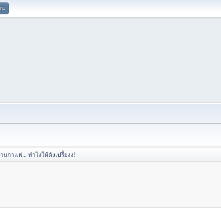
ยน
้านกาแฟ... ทำไงให้ดังเปรี้ยงง!