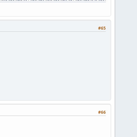
#65
#66