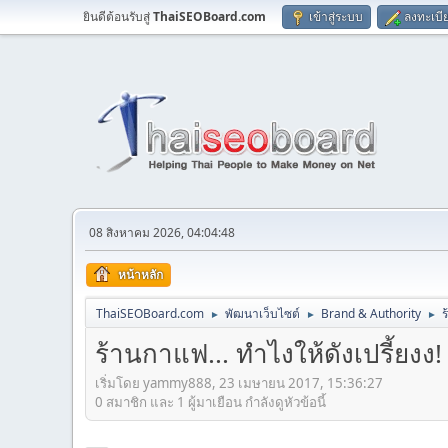
ยินดีต้อนรับสู่
ThaiSEOBoard.com
เข้าสู่ระบบ
ลงทะเบี
08 สิงหาคม 2026, 04:04:48
หน้าหลัก
ThaiSEOBoard.com
พัฒนาเว็บไซต์
Brand & Authority
ร
►
►
►
ร้านกาแฟ... ทำไงให้ดังเปรี้ยงง!
เริ่มโดย yammy888, 23 เมษายน 2017, 15:36:27
0 สมาชิก และ 1 ผู้มาเยือน กำลังดูหัวข้อนี้