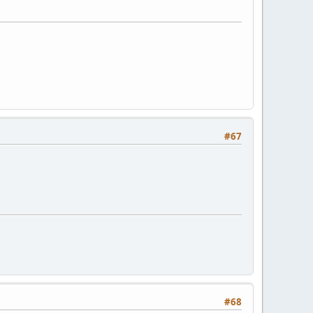
#67
#68