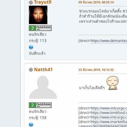
Trayut9
09 มีนาคม 2019, 08:55:14
ช่วงแรกออนไลน์มาเก็ตติ้ง ช่
ถ้าทำร้านให้มีเอกลักษณ์จะดี
เพราะส่วนตัวชอบไปร้านแปลก 
คนรักเสียว
กระทู้: 113
[direct=
https://www.deimantas.
บันทึกแล้ว
Natth41
22 มีนาคม 2019, 16:12:32
มาเก็บไอเดียดีๆ
[direct=
https://www.imtcargo.c
คนรักเสียว
[direct=
https://www.kimkfood
[direct=
https://www.imtcargo.c
กระทู้: 158
[direct=
https://www.imarketth
category/%E0%B8%9A%E0