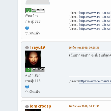
[direct=
https://www.xn--q3ckal
ก๊วนเสียว
[direct=
https://www.xn--q3ckal
[direct=
https://www.xn--q3ckal
กระทู้: 323
[direct=
https://www.xn--q3ckal
[direct=
https://www.xn--q3ckal
บันทึกแล้ว
Trayut9
26 มีนาคม 2019, 09:28:36
เน้นปากต่อปาก จะยั่งยืนที่สุด
คนรักเสียว
กระทู้: 113
[direct=
https://www.deimantas.
บันทึกแล้ว
lomkrodsp
26 มีนาคม 2019, 10:21:53