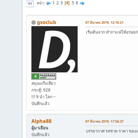
1
2
3
5
6
หน้า
4
ลง
gsoclub
07 มีนาคม 2019, 12:16:21
เริ่มต้นจาก ทำกาแฟให้อร่อยก
สมุนแก๊งเสียว
กระทู้: 928
!!! 9 นำ โลก ~
บันทึกแล้ว
Alpha88
07 มีนาคม 2019, 17:56:27
ผู้มาเยือน
บรรยากาศ รสชาด ราคา ของแบบ
บันทึกแล้ว