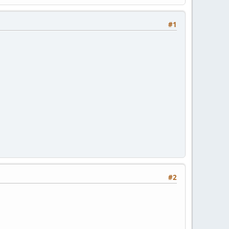
#1
#2