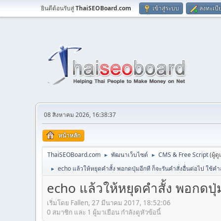
ยินดีต้อนรับสู่
ThaiSEOBoard.com
เข้าสู่ระบบ
ลงทะเบี
08 สิงหาคม 2026, 16:38:37
หน้าหลัก
ThaiSEOBoard.com
พัฒนาเว็บไซต์
CMS & Free Script
(ผู้ด
►
►
echo แล้วให้หยุดคำสั้ง พอกดปุ่มอีกที ก็จะรันคำสั่งอื่นต่อไป ใช้คำส
►
echo แล้วให้หยุดคำสั้ง พอกดปุ่มอ
เริ่มโดย Fallen, 27 มีนาคม 2017, 18:52:06
0 สมาชิก และ 1 ผู้มาเยือน กำลังดูหัวข้อนี้