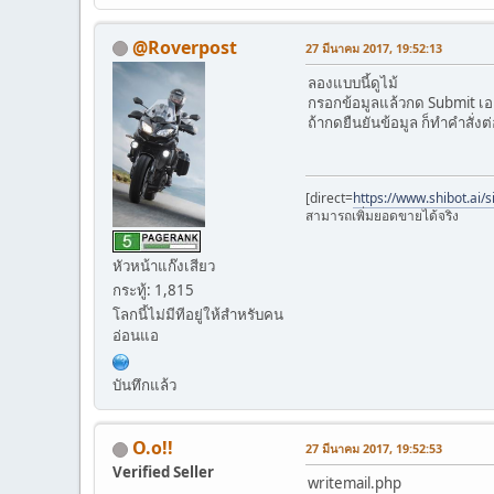
@Roverpost
27 มีนาคม 2017, 19:52:13
ลองแบบนี้ดูไม้
กรอกข้อมูลแล้วกด Submit เอาข
ถ้ากดยืนยันข้อมูล ก็ทำคำสั่งต
[direct=
https://www.shibot.ai/
สามารถเพิ่มยอดขายได้จริง
หัวหน้าแก๊งเสียว
กระทู้: 1,815
โลกนี้ไม่มีทีอยู่ให้สำหรับคน
อ่อนแอ
บันทึกแล้ว
O.o!!
27 มีนาคม 2017, 19:52:53
Verified Seller
writemail.php