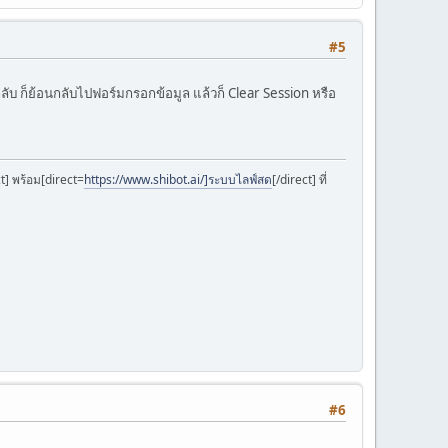
#5
ลับ ก็ย้อนกลับไปฟอร์มกรอกข้อมูล แล้วก็ Clear Session หรือ
ct] พร้อม[direct=
https://www.shibot.ai/]ระบบไลฟ์สด
[/direct] ที่
#6