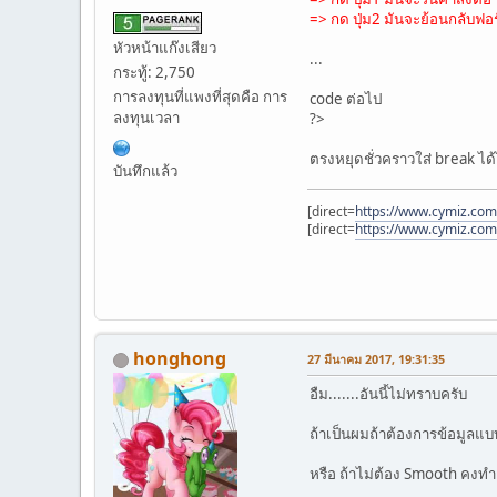
=> กด ปุ่ม2 มันจะย้อนกลับฟอร
หัวหน้าแก๊งเสียว
...
กระทู้: 2,750
การลงทุนที่แพงที่สุดคือ การ
code ต่อไป
ลงทุนเวลา
?>
ตรงหยุดชั่วคราวใส่ break ได
บันทึกแล้ว
[direct=
https://www.cymiz.com/
[direct=
https://www.cymiz.com
honghong
27 มีนาคม 2017, 19:31:35
อืม.......อันนี้ไม่ทราบครับ
ถ้าเป็นผมถ้าต้องการข้อมูลแ
หรือ ถ้าไม่ต้อง Smooth คงทำ