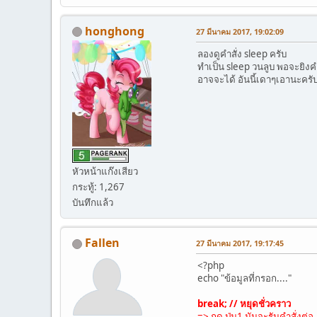
honghong
27 มีนาคม 2017, 19:02:09
ลองดูคำสั่ง sleep ครับ
ทำเป็น sleep วนลูบ พอจะยิงค
อาจจะได้ อันนี้เดาๆเอานะครั
หัวหน้าแก๊งเสียว
กระทู้: 1,267
บันทึกแล้ว
Fallen
27 มีนาคม 2017, 19:17:45
<?php
echo "ข้อมูลที่กรอก...."
break; // หยุดชั่วคราว
=> กด ปุ่ม1 มันจะรันคำสั่งต่อ