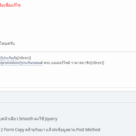
์มเพื่อแก้ไข
้ไหมครับ
]ประกันภัย
[/direct]
/promotion/]ประกันรถยนต์
พรบ มอเตอร์ไซต์ ราคาสมาชิก[/direct]
บบหน้าเดียว Smooth คงใช้ Jquery
 2 Form Copy คล้ายกันมา แล้วส่งข้อมูลผ่าน Post Method