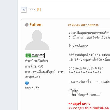
หน้า
1
ลง
Fallen
27 มีนาคม 2017, 18:52:06
ผมหาข้อมูลมานานหลายเดือ
วันนี้ก็มาหาแบบจริงจัง เรื่อง
ในที่สุดก็พบว่า
วิธีที่ง่ายที่สุดคือ เมื่อกด su
แล้วให้หยุดชุดคำสั่งไว้แค่นั้
หัวหน้าแก๊งเสียว
กระทู้: 2,750
php ส่งเมล์แบบไฟล์เดียว
การลงทุนที่แพงที่สุดคือ การ
*******************
ลงทุนเวลา
กรอกฟอร์มเสร็จ ==> กด subm
บันทึกแล้ว
<?php
echo "ข้อมูลที่กรอก...."
=>หยุดชั่วคราว
=> กด ปุ่ม1 มันจะรันคำสั่งต่อ