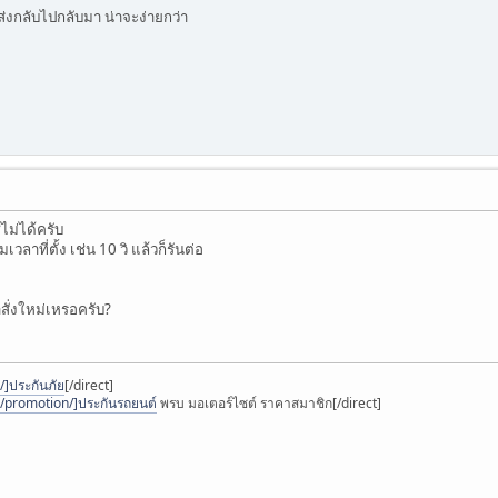
ส่งกลับไปกลับมา น่าจะง่ายกว่า
ไม่ได้ครับ
วลาที่ตั้ง เช่น 10 วิ แล้วก็รันต่อ
ำสั่งใหม่เหรอครับ?
]ประกันภัย
[/direct]
/promotion/]ประกันรถยนต์
พรบ มอเตอร์ไซต์ ราคาสมาชิก[/direct]