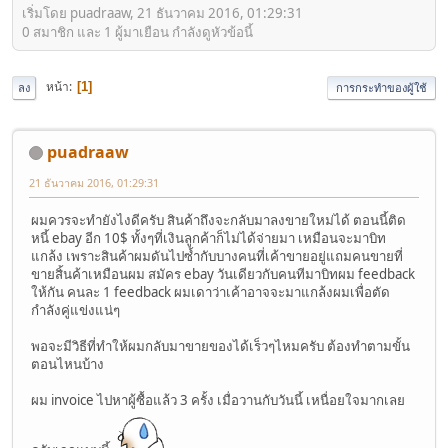
เริ่มโดย puadraaw, 21 ธันวาคม 2016, 01:29:31
0 สมาชิก และ 1 ผู้มาเยือน กำลังดูหัวข้อนี้
หน้า
1
ลง
การกระทำของผู้ใช้
puadraaw
21 ธันวาคม 2016, 01:29:31
ผมควรจะทำยังไงดีครับ สินค้าถึงจะกลับมาลงขายใหม่ได้ ตอนนี้ติด
หนี้ ebay อีก 10$ ทั้งๆที่เงินลูกค้าก็ไม่ได้จ่ายมา เหมือนจะมาบิท
แกล้ง เพราะสินค้าผมดันไปซ้ำกับบางคนที่เค้าขายอยู่แถมคนขายที่
ขายสิ้นค้าเหมือนผม สมัคร ebay วันเดียวกับคนทีมาบิทผม feedback
ให้กัน คนละ 1 feedback ผมเดาว่าเค้าอาจจะมาแกล้งผมเพื่อตัด
กำลังคู่แข่งแน่ๆ
พอจะมีวิธีที่ทำให้ผมกลับมาขายของได้เร็วๆไหมครับ ต้องทำตามขั้น
ตอนไหนบ้าง
ผม invoice ไปหาผู้ซื้อแล้ว 3 ครั้ง เมื่อวานกับวันนี้ เหนื่อยใจมากเลย