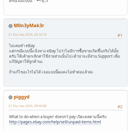
ครับเจอแบบนี้
M0n3yMak3r
21 ธันวาคม 2016, 03:18:16
#1
ไม่เคยทำ eBay
แต่กรณีแบบนี้แจ้งทาง eBay ไปว่าไม่มีการซื้อขายเกิดขึ้นจริงได้มั้ย
ครับ ให้เค้ายกเลิกค่าใช้จ่ายส่วนนั้นไป เค้าน่าจะมีส่วน Support เพื่อ
แก้ปัญหาให้ลูกค้านะ
ถ้าแก้ไขอะไรไม่ได้ เจอแบบนี้ผมคงไม่ทำต่อแล้วล่ะ
piggyd
21 ธันวาคม 2016, 09:49:08
#2
What to do when a buyer doesn't pay เปิดเคสตามนี้ครับ
http://pages.ebay.com/help/sell/unpaid-items.html