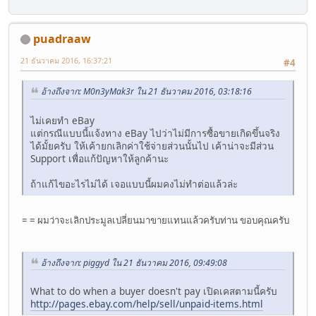
puadraaw
21 ธันวาคม 2016, 16:37:21
#4
อ้างถึงจาก: M0n3yMak3r ใน 21 ธันวาคม 2016, 03:18:16
ไม่เคยทำ eBay
แต่กรณีแบบนี้แจ้งทาง eBay ไปว่าไม่มีการซื้อขายเกิดขึ้นจริง
ได้มั้ยครับ ให้เค้ายกเลิกค่าใช้จ่ายส่วนนั้นไป เค้าน่าจะมีส่วน
Support เพื่อแก้ปัญหาให้ลูกค้านะ
ถ้าแก้ไขอะไรไม่ได้ เจอแบบนี้ผมคงไม่ทำต่อแล้วล่ะ
= = ผมว่าจะเลิกประมูลเปลี่ยนมาขายแทนแล้วครับท่าน ขอบคุณครับ
อ้างถึงจาก: piggyd ใน 21 ธันวาคม 2016, 09:49:08
What to do when a buyer doesn't pay เปิดเคสตามนี้ครับ
http://pages.ebay.com/help/sell/unpaid-items.html