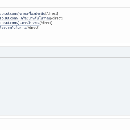
pisut.com/]ขายเครื่องประดับ
[/direct]
apisut.com/]เครื่องประดับโบราณ
[/direct]
napisut.com/]แหวนโบราณ
[/direct]
รื่องประดับโบราณ
[/direct]