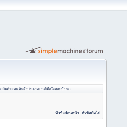
จเป็นตัวแทน สินค้าประเภทงานฝีมือโอทอปบ้างคะ
หัวข้อก่อนหน้า
-
หัวข้อถัดไป