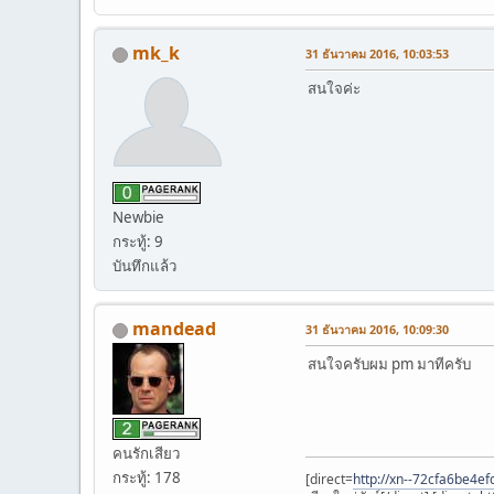
mk_k
31 ธันวาคม 2016, 10:03:53
สนใจค่ะ
Newbie
กระทู้: 9
บันทึกแล้ว
mandead
31 ธันวาคม 2016, 10:09:30
สนใจครับผม pm มาทีครับ
คนรักเสียว
กระทู้: 178
[direct=
http://xn--72cfa6be4e