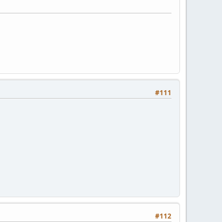
#111
#112