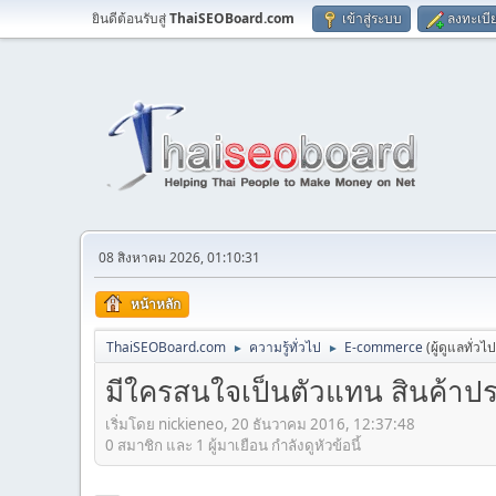
ยินดีต้อนรับสู่
ThaiSEOBoard.com
เข้าสู่ระบบ
ลงทะเบี
08 สิงหาคม 2026, 01:10:31
หน้าหลัก
ThaiSEOBoard.com
ความรู้ทั่วไป
E-commerce
(ผู้ดูแลทั่วไ
►
►
มีใครสนใจเป็นตัวแทน สินค้าป
เริ่มโดย nickieneo, 20 ธันวาคม 2016, 12:37:48
0 สมาชิก และ 1 ผู้มาเยือน กำลังดูหัวข้อนี้