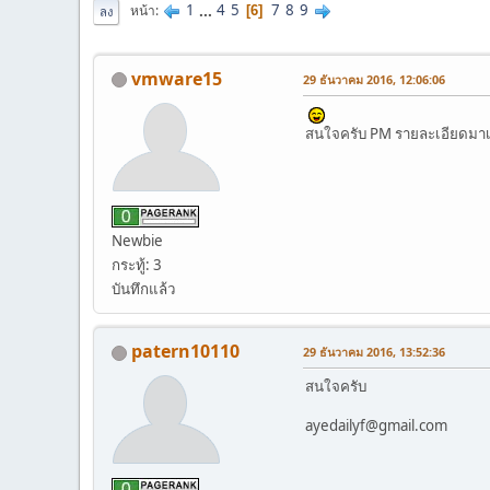
1
...
4
5
7
8
9
หน้า
6
ลง
vmware15
29 ธันวาคม 2016, 12:06:06
สนใจครับ PM รายละเอียดมา
Newbie
กระทู้: 3
บันทึกแล้ว
patern10110
29 ธันวาคม 2016, 13:52:36
สนใจครับ
ayedailyf@gmail.com