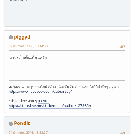
piggyd
17 ธันวาคม 2016, 10:14:30
#2
น่าจะเป็นต้นเดือนครับ
คอร์สสอนวาดรูปออนไลน์ /ทำแอนิเมชั่น 2d /ออกแบบโลโก้น่ารักๆ Jay art
https://www.facebook.com/cuteartjay/
Sticker line สวย ๆ
J.O.ART
https://store.line.me/stickershop/author/12786/th
Pondit
24 ธันวาคม 2016, 13:52:37
#3