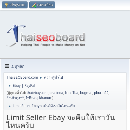
เข้าสู่ระบบ
ลงทะเบียน
เมนูหลัก
ThaiSEOBoard.com
ความรู้ทั่วไป
►
Ebay | PayPal
►
(ผู้ดูแลทั่วไป:
thaiebayuser
,
sealinda
,
NineTua
,
bugmai
,
pburin22
,
*~เก้าคุง~*
,
I~Beau
,
khanom
)
Limit Seller Ebay จะคืนให้เราวันไหนครับ
►
Limit Seller Ebay จะคืนให้เราวัน
ไหนครับ