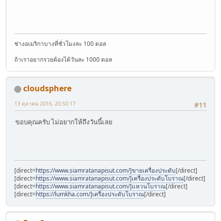
ช่างอเมริกาบางที่ชั่วโมงละ 100 ดอล
ถ้าเราอยากรวยต้องได้วันละ 1000 ดอล
cloudsphere
13 ตุลาคม 2016, 20:50:17
#11
ขอบคุณครับ ไม่อยากให้ถึงวันนี้เลย
[direct=
https://www.siamratanapisut.com/]ขายเครื่องประดับ
[/direct]
[direct=
https://www.siamratanapisut.com/]เครื่องประดับโบราณ
[/direct]
[direct=
https://www.siamratanapisut.com/]แหวนโบราณ
[/direct]
[direct=
https://lumkha.com/]เครื่องประดับโบราณ
[/direct]