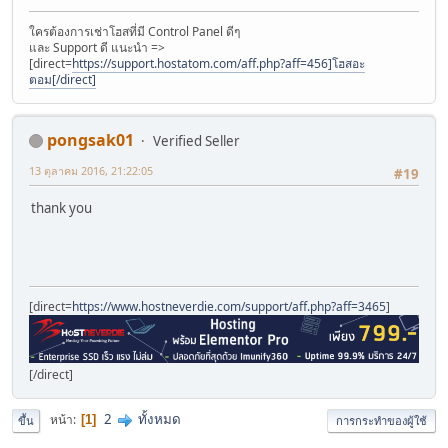
ใครต้องการเช่าโฮสที่มี Control Panel ดีๆ
และ Support ดี แนะนำ =>
[direct=
https://support.hostatom.com/aff.php?aff=456]โฮสอะ
ตอม[/direct]
pongsak01
Verified Seller
13 ตุลาคม 2016, 21:22:05
#19
thank you
[direct=
https://www.hostneverdie.com/support/aff.php?aff=3465
]
[/direct]
2
ทั้งหมด
หน้า
1
ขึ้น
การกระทำของผู้ใช้