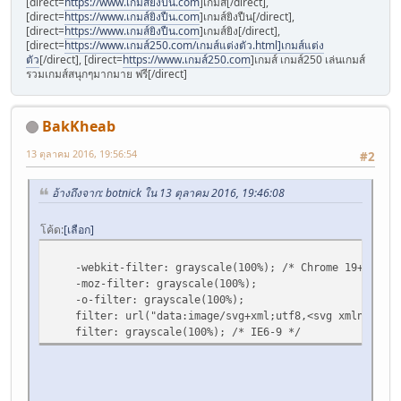
[direct=
https://www.เกมส์ยิงปืน.com
]เกมส์[/direct],
[direct=
https://www.เกมส์ยิงปืน.com
]เกมส์ยิงปืน[/direct],
[direct=
https://www.เกมส์ยิงปืน.com
]เกมส์ยิง[/direct],
[direct=
https://www.เกมส์250.com/เกมส์แต่งตัว.html]เกมส์แต่ง
ตัว
[/direct], [direct=
https://www.เกมส์250.com
]เกมส์ เกมส์250 เล่นเกมส์
รวมเกมส์สนุกๆมากมาย ฟรี[/direct]
BakKheab
13 ตุลาคม 2016, 19:56:54
#2
อ้างถึงจาก: botnick ใน 13 ตุลาคม 2016, 19:46:08
โค้ด
เลือก
-webkit-filter: grayscale(100%); /* Chrome 19+, Safar
-moz-filter: grayscale(100%);
-o-filter: grayscale(100%);
filter: url("data:image/svg+xml;utf8,<svg xmlns=\'http
filter: grayscale(100%); /* IE6-9 */