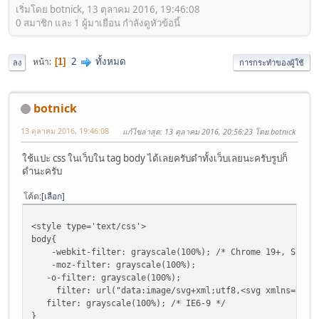
เริ่มโดย botnick, 13 ตุลาคม 2016, 19:46:08
0 สมาชิก และ 1 ผู้มาเยือน กำลังดูหัวข้อนี้
2
ทั้งหมด
หน้า
1
ลง
การกระทำของผู้ใช้
botnick
13 ตุลาคม 2016, 19:46:08
แก้ไขล่าสุด
: 13 ตุลาคม 2016, 20:56:23 โดย botnick
ใช้แปะ css ในเว็บใน tag body ได้เลยครับดำทั้งเว็บเลยนะครับรูปก็
ดำนะครับ
โค้ด
เลือก
<style type='text/css'>
body{
-webkit-filter: grayscale(100%); /* Chrome 19+, Safari
-moz-filter: grayscale(100%);
-o-filter: grayscale(100%);
filter: url("data:image/svg+xml;utf8,<svg xmlns=\'http:/
filter: grayscale(100%); /* IE6-9 */
}