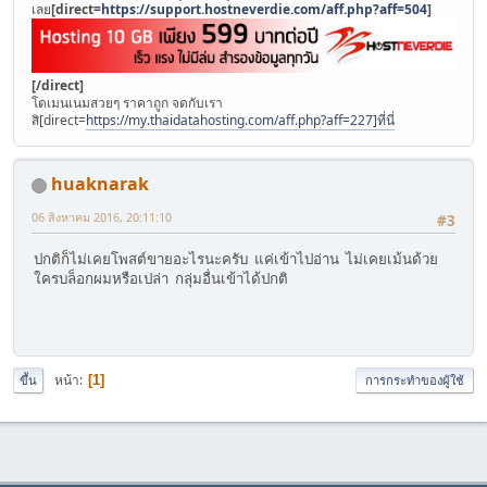
เลย
[direct=
https://support.hostneverdie.com/aff.php?aff=504
]
[/direct]
โดเมนเนมสวยๆ ราคาถูก จดกับเรา
สิ[direct=
https://my.thaidatahosting.com/aff.php?aff=227]ที่นี่
huaknarak
06 สิงหาคม 2016, 20:11:10
#3
ปกติก็ไม่เคยโพสต์ขายอะไรนะครับ แค่เข้าไปอ่าน ไม่เคยเม้นด้วย
ใครบล็อกผมหรือเปล่า กลุ่มอื่นเข้าได้ปกติ
หน้า
1
ขึ้น
การกระทำของผู้ใช้