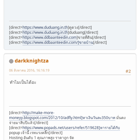
[direct=
https://www.duduang.in.th
]ดูดวง[/direct]
[direct=
https://www.duduang.in.th
]duduang[/direct]
[direct=
https://www.ddbaanteedin.com
]ขายที่ดิน[/direct]
[direct=
https://www.ddbaanteedin.com/]ขายบ้าน
[/direct]
darkknightza
06 สิงหาคม 2016, 16:16:19
#2
ทำไมเป็นได้อะ
[direct=
http://make-more-
moneyy.blogspot.com/2012/10/adfly.html]หาเงินวันละ350บาท
มั่นคง
จ่ายมาสิบปีแล้ว[/direct]
[direct=
https://www.popads.net/users/refer/519628]หารายได้กับ
popup เจ้านี้ เรทแรงคลิ๊ก[/direct]
Hosting อันดับ 1 คุณภาพสูง ราคาถูก จัด