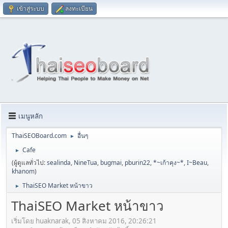
เข้าสู่ระบบ
ลงทะเบียน
เมนูหลัก
ThaiSEOBoard.com
อื่นๆ
►
Cafe
►
(ผู้ดูแลทั่วไป:
sealinda
,
NineTua
,
bugmai
,
pburin22
,
*~เก้าคุง~*
,
I~Beau
,
khanom
)
ThaiSEO Market หน้าขาว
►
ThaiSEO Market หน้าขาว
เริ่มโดย huaknarak, 05 สิงหาคม 2016, 20:26:21