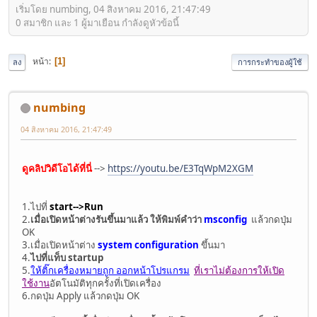
เริ่มโดย numbing, 04 สิงหาคม 2016, 21:47:49
0 สมาชิก และ 1 ผู้มาเยือน กำลังดูหัวข้อนี้
หน้า
1
ลง
การกระทำของผู้ใช้
numbing
04 สิงหาคม 2016, 21:47:49
ดูคลิปวิดีโอได้ที่นี่
-->
https://youtu.be/E3TqWpM2XGM
1.ไปที่
start-->Run
2.
เมื่อเปิดหน้าต่างรันขึ้นมาแล้ว
ให้พิมพ์คำว่า
msconfig
แล้วกดปุ่ม
OK
3.เมื่อเปิดหน้าต่าง
system configuration
ขึ้นมา
4.
ไปที่แท็บ startup
5.
ให้ติ๊กเครื่องหมายถูก ออกหน้าโปรแกรม
ที่เราไม่ต้องการให้เปิด
ใช้งาน
อัตโนมัติทุกครั้งที่เปิดเครื่อง
6.กดปุ่ม Apply แล้วกดปุ่ม OK