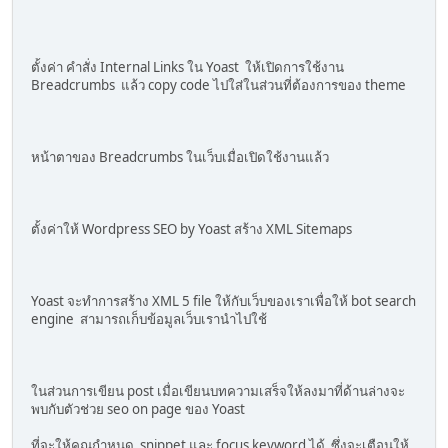
ตั้งค่า คำสั่ง Internal Links ใน Yoast ให้เปิดการใช้งาน
Breadcrumbs แล้ว copy code ไปใส่ในส่วนที่ต้องการของ theme
หน้าตาของ Breadcrumbs ในเว็บเมื่อเปิดใช้งานแล้ว
ตั้งค่าให้ Wordpress SEO by Yoast สร้าง XML Sitemaps
Yoast จะทำการสร้าง XML 5 file ให้กับเว็บของเราเพื่อให้ bot search
engine สามารถเก็บข้อมูลเว็บเรานำไปใช้
ในส่วนการเขียน post เมื่อเขียนบทความเสร็จให้ลงมาที่ด้านล่างจะ
พบกับตัวช่วย seo on page ของ Yoast
ที่จะให้คุณกำหนด snippet และ focus keyword ได้ ซึ่งจะเตือนให้