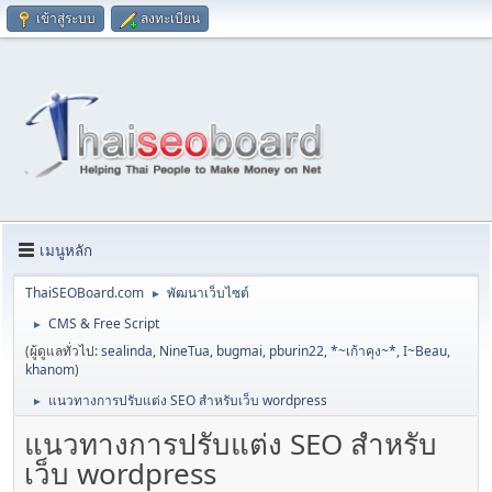
เข้าสู่ระบบ
ลงทะเบียน
เมนูหลัก
ThaiSEOBoard.com
พัฒนาเว็บไซต์
►
CMS & Free Script
►
(ผู้ดูแลทั่วไป:
sealinda
,
NineTua
,
bugmai
,
pburin22
,
*~เก้าคุง~*
,
I~Beau
,
khanom
)
แนวทางการปรับแต่ง SEO สำหรับเว็บ wordpress
►
แนวทางการปรับแต่ง SEO สำหรับ
เว็บ wordpress