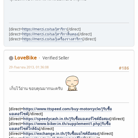
[direct=
https://merzi.co/sa/]สาริกา
[/direct]
[direct=
https://merzi.co/sa/]สาริกาลิ้นทอง
[/direct]
[direct=
https://merzi.co/sa/]เครื่องรางสาริกา
[/direct]
LoveBike
Verified Seller
29 กันยายน 2013, 01:36:08
#186
เก็บไว้อ่าน ขอบคุณมากนะครับ
[direct=
https://www.ttspeed.com/buy-motorcycle/]รับซื้อ
มอเตอร์ไซค์
[/direct]
[direct=
https://speedycash.in.th/]รับซื้อมอเตอร์ไซค์มือสอง
[/direct]
[direct=
https://www.biker.in.th/supplement1.php]รับซื้อ
มอเตอร์ไซค์ใกล้ฉัน
[/direct]
[direct=
https://exchange.in.th/]รับซื้อมอไซค์มือสอง
[/direct]