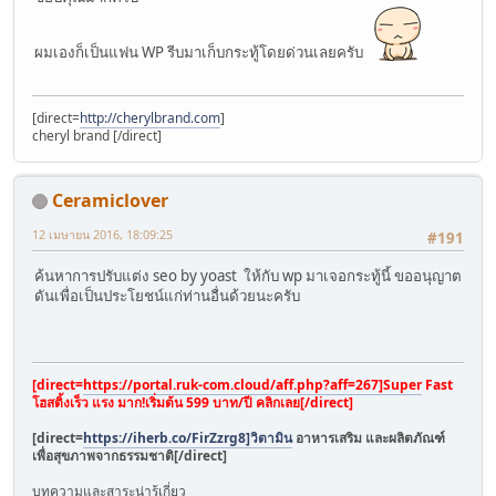
ผมเองก็เป็นแฟน WP รีบมาเก็บกระทู้โดยด่วนเลยครับ
[direct=
http://cherylbrand.com
]
cheryl brand [/direct]
Ceramiclover
12 เมษายน 2016, 18:09:25
#191
ค้นหาการปรับแต่ง seo by yoast ให้กับ wp มาเจอกระทู้นี้ ขออนุญาต
ดันเพื่อเป็นประโยชน์แก่ท่านอื่นด้วยนะครับ
[direct=
https://portal.ruk-com.cloud/aff.php?aff=267]Super
Fast
โฮสติ้งเร็ว แรง มาก!เริ่มต้น 599 บาท/ปี คลิกเลย[/direct]
[direct=
https://iherb.co/FirZzrg8]วิตามิน
อาหารเสริม และผลิตภัณฑ์
เพื่อสุขภาพจากธรรมชาติ[/direct]
บทความและสาระน่ารู้เกี่ยว