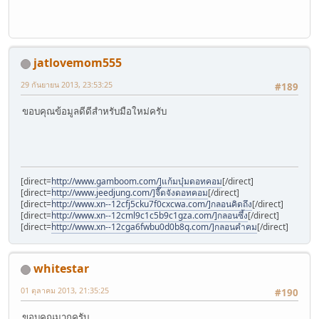
jatlovemom555
29 กันยายน 2013, 23:53:25
#189
ขอบคุณข้อมูลดีดีสำหรับมือใหม่ครับ
[direct=
http://www.gamboom.com/]แก้มบุ๋มดอทคอม
[/direct]
[direct=
http://www.jeedjung.com/]จี๊ดจังดอทคอม
[/direct]
[direct=
http://www.xn--12cfj5cku7f0cxcwa.com/]กลอนคิดถึง
[/direct]
[direct=
http://www.xn--12cml9c1c5b9c1gza.com/]กลอนซึ้ง
[/direct]
[direct=
http://www.xn--12cga6fwbu0d0b8q.com/]กลอนคำคม
[/direct]
whitestar
01 ตุลาคม 2013, 21:35:25
#190
ขอบคุณมากครับ