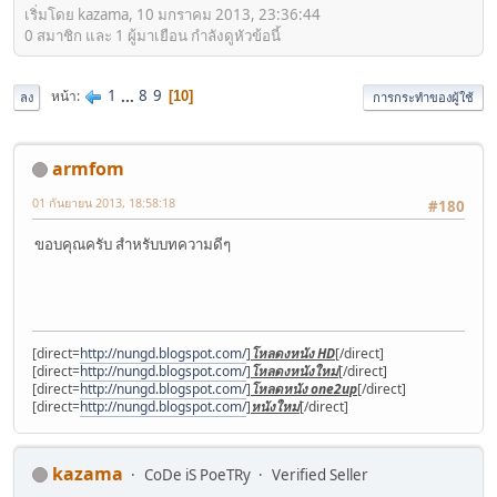
เริ่มโดย kazama, 10 มกราคม 2013, 23:36:44
0 สมาชิก และ 1 ผู้มาเยือน กำลังดูหัวข้อนี้
1
...
8
9
หน้า
10
ลง
การกระทำของผู้ใช้
armfom
01 กันยายน 2013, 18:58:18
#180
ขอบคุณครับ สำหรับบทความดีๆ
[direct=
http://nungd.blogspot.com/
]
โหลดงหนัง HD
[/direct]
[direct=
http://nungd.blogspot.com/
]
โหลดงหนังใหม่
[/direct]
[direct=
http://nungd.blogspot.com/
]
โหลดหนัง one2up
[/direct]
[direct=
http://nungd.blogspot.com/
]
หนังใหม่
[/direct]
kazama
CoDe iS PoeTRy
Verified Seller