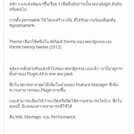
หลัก ๆ และยังพัฒนาขึ้นเรื่อย ๆ เพื่อยืนยันการเป็น seo plugin อันดับ
หนึ่งต่อไป
การตั้ง permalink ใช้ โครงสร้าง URL ที่ได้รับความนิยมที่สุดคือ
%postname%
Theme เลือกใช้หนึ่งใน default theme ของ wordpress เอง
theme twenty twelve (2012)
หลังจากตั้งค่าปรับแต่งทั่วไปของ wordpress เองแล้ว เราก็มาดูการ
ตั้งค่าของ Plugin All in one seo pack
ซึ่งใน version ล่าสุดได้เพิ่มในส่วนของ Feature Manager ที่เพิ่ม
ความสามารถของ Plugin มากขึ้น
และสามารถเลือกได้ว่าจะเปิดหรือปิดใช้ความสามารถใดบ้าง ซึ่งใน
ตอนนี้ มีแค่สองความสามารถที่ใช้ได้
คือ XML Sitemaps และ Performance