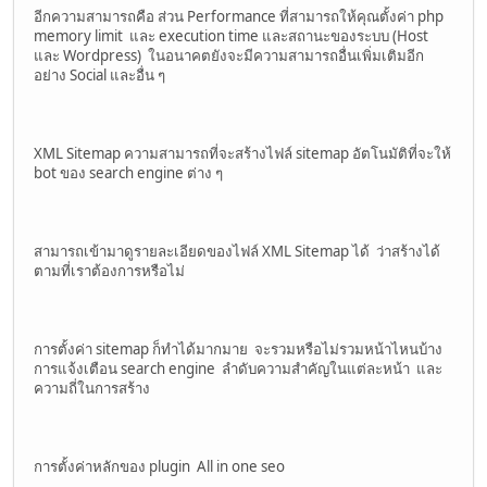
อีกความสามารถคือ ส่วน Performance ที่สามารถให้คุณตั้งค่า php
memory limit และ execution time และสถานะของระบบ (Host
และ Wordpress) ในอนาคตยังจะมีความสามารถอื่นเพิ่มเติมอีก
อย่าง Social และอื่น ๆ
XML Sitemap ความสามารถที่จะสร้างไฟล์ sitemap อัตโนมัติที่จะให้
bot ของ search engine ต่าง ๆ
สามารถเข้ามาดูรายละเอียดของไฟล์ XML Sitemap ได้ ว่าสร้างได้
ตามที่เราต้องการหรือไม่
การตั้งค่า sitemap ก็ทำได้มากมาย จะรวมหรือไม่รวมหน้าไหนบ้าง
การแจ้งเตือน search engine ลำดับความสำคัญในแต่ละหน้า และ
ความถี่ในการสร้าง
การตั้งค่าหลักของ plugin All in one seo