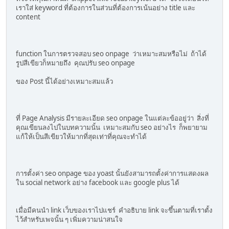
เราใส่ keyword ที่ต้องการในส่วนที่ต้องการเน้นอย่าง title และ
content
function ในการตรวจสอบ seo onpage ว่าเหมาะสมหรือไม่ ถ้าได้
รูปสีเขียวก็หมายถึง คุณปรับ seo onpage
ของ Post นี้ได้อย่างเหมาะสมแล้ว
ที่ Page Analysis มีรายละเอียด seo onpage ในแต่ละข้ออยู่ว่า สิ่งที่
คุณเขียนลงไปในบทความนั้น เหมาะสมกับ seo อย่างไร ก็พยายาม
แก้ให้เป็นสีเขียวให้มากที่สุดเท่าที่คุณจะทำได้
การตั้งค่า seo onpage ของ yoast นั้นยังสามารถตั้งค่าการแสดงผล
ใน social network อย่าง facebook และ google plus ได้
เมื่อมีคนนำ link เว็บของเราไปแชร์ คำอธิบาย link จะขึ้นตามที่เราตั้ง
ไว้สำหรับเพจนั้น ๆ เพิ่มความน่าสนใจ