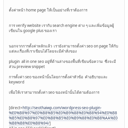
ตั้งค่าหน้า home page ให้เป็นอย่างที่เราต้องการ
การ verify website เรากับ search engine ต่าง ๆ และเพิ่มข้อมูลผู้
เขียนใน google plus ของเรา
นอกจากการตั้งค่าหลักแล้ว เรายังสามารถตั้งค่า seo on page ให้กับ
แต่ละเรื่องที่เราเขียนได้โดยจะมีคำสั่งของ
plugin all in one seo อยู่ที่ด้านล่างของพื้นที่เขียนข้อความ ซึ่งจะมี
ส่วน preview snippet
การตั้งค่า seo ของหน้านั้นโดยการตั้งค่าหัวข้อ คำอธิบายและ
keyword
เพื่อให้เราสามารถตั้งค่า seo ของหน้านั้นได้ตามต้องการ
[direct=
http://seothaiwp.com/wordpress-seo-plugin-
%E0%B8%97%E0%B8%B5%E0%B9%88%E0%B8%94%E0%B8
%B5%E0%B8%97%E0%B8%B5%E0%B9%88%E0%B8%AA%E0
%B8%B8%E0%B8%94/
]