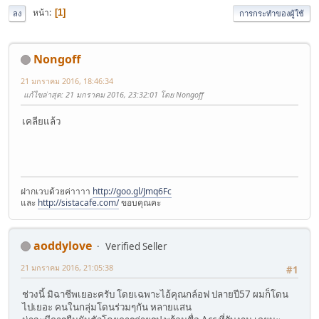
หน้า
1
ลง
การกระทำของผู้ใช้
Nongoff
21 มกราคม 2016, 18:46:34
แก้ไขล่าสุด
: 21 มกราคม 2016, 23:32:01 โดย Nongoff
เคลียแล้ว
ฝากเวบด้วยค่าาาา
http://goo.gl/Jmq6Fc
และ
http://sistacafe.com/
ขอบคุณคะ
aoddylove
Verified Seller
21 มกราคม 2016, 21:05:38
#1
ช่วงนี้ มิฉาชีพเยอะครับ โดยเฉพาะไอ้คุณกล์อฟ ปลายปี57 ผมก็โดน
ไปเยอะ คนในกลุ่มโดนร่วมๆกัน หลายแสน