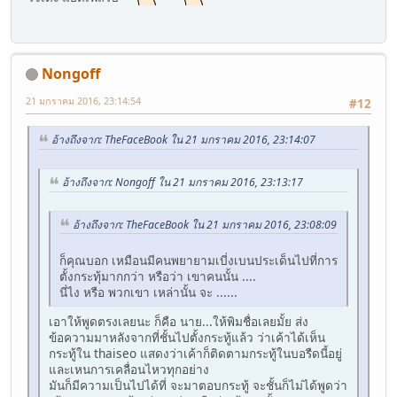
Nongoff
21 มกราคม 2016, 23:14:54
#12
อ้างถึงจาก: TheFaceBook ใน 21 มกราคม 2016, 23:14:07
อ้างถึงจาก: Nongoff ใน 21 มกราคม 2016, 23:13:17
อ้างถึงจาก: TheFaceBook ใน 21 มกราคม 2016, 23:08:09
ก็คุณบอก เหมือนมีคนพยายามเบี่งเบนประเด็นไปที่การ
ตั้งกระทุ้มากกว่า หรือว่า เขาคนนั้น ....
นี่ไง หรือ พวกเขา เหล่านั้น จะ ......
เอาให้พูดตรงเลยนะ ก็คือ นาย...ให้พิมชื่อเลยมั้ย ส่ง
ข้อความมาหลังจากที่ชั้นไปตั้งกระทู้แล้ว ว่าเค้าได้เห็น
กระทู้ใน thaiseo แสดงว่าเค้าก็ติดตามกระทู้ในบอรืดนี้อยู่
และเหนการเคลื่อนไหวทุกอย่าง
มันก็มีความเป็นไปได้ที่ จะมาตอบกระทู้ จะชั้นก็ไม่ได้พูดว่า