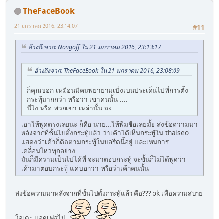
TheFaceBook
21 มกราคม 2016, 23:14:07
#11
อ้างถึงจาก: Nongoff ใน 21 มกราคม 2016, 23:13:17
อ้างถึงจาก: TheFaceBook ใน 21 มกราคม 2016, 23:08:09
ก็คุณบอก เหมือนมีคนพยายามเบี่งเบนประเด็นไปที่การตั้ง
กระทุ้มากกว่า หรือว่า เขาคนนั้น ....
นี่ไง หรือ พวกเขา เหล่านั้น จะ ......
เอาให้พูดตรงเลยนะ ก็คือ นาย...ให้พิมชื่อเลยมั้ย ส่งข้อความมา
หลังจากที่ชั้นไปตั้งกระทู้แล้ว ว่าเค้าได้เห็นกระทู้ใน thaiseo
แสดงว่าเค้าก็ติดตามกระทู้ในบอรืดนี้อยู่ และเหนการ
เคลื่อนไหวทุกอย่าง
มันก็มีความเป็นไปได้ที่ จะมาตอบกระทู้ จะชั้นก็ไม่ได้พูดว่า
เค้ามาตอบกระทู้ แค่บอกว่า หรือว่าเค้าคนนั้น
ส่งข้อความมาหลังจากที่ชั้นไปตั้งกระทู้แล้ว คือ??? ok เพื่อความสบาย
ใจเดะ แอดเฟสไป