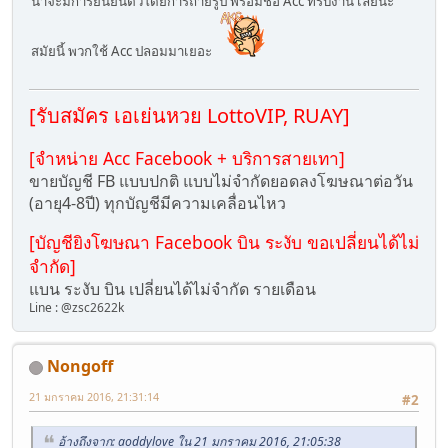
น่าจะมีการยืนยันตัวโดยการถ่ายรูป พร้อมชื่อ Acc ที่รับงาน เลยนะ
สมัยนี้ พวกใช้ Acc ปลอมมาเยอะ
[รับสมัคร เอเย่นหวย LottoVIP, RUAY]
[จำหน่าย Acc Facebook + บริการสายเทา]
ขายบัญชี FB แบบปกติ แบบไม่จำกัดยอดลงโฆษณาต่อวัน
(อายุ4-8ปี) ทุกบัญชีมีความเคลื่อนไหว
[บัญชียิงโฆษณา Facebook บิน ระงับ ขอเปลี่ยนได้ไม่
จำกัด]
แบน ระงับ บิน เปลี่ยนได้ไม่จำกัด รายเดือน
Line : @zsc2622k
Nongoff
21 มกราคม 2016, 21:31:14
#2
อ้างถึงจาก: aoddylove ใน 21 มกราคม 2016, 21:05:38