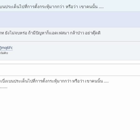
ประเด็นไปที่การตั้งกระทุ้มากกว่า หรือว่า เขาคนนั้น ....
ยังไม่จบหร่อ ถ้ามีปัญหาก็แอดเฟสมา กล้าป่าว อย่าตุ๊ดดิ
l/Jmq6Fc
ุณคะ
่งเบนประเด็นไปที่การตั้งกระทุ้มากกว่า หรือว่า เขาคนนั้น ....
.....