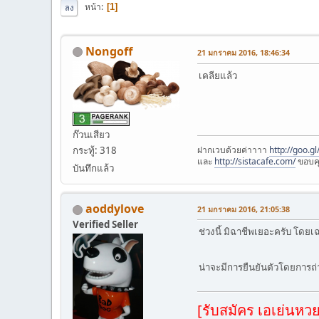
หน้า
1
ลง
Nongoff
21 มกราคม 2016, 18:46:34
เคลียแล้ว
ก๊วนเสียว
ฝากเวบด้วยค่าาาา
http://goo.g
กระทู้: 318
และ
http://sistacafe.com/
ขอบค
บันทึกแล้ว
aoddylove
21 มกราคม 2016, 21:05:38
Verified Seller
ช่วงนี้ มิฉาชีพเยอะครับ โด
น่าจะมีการยืนยันตัวโดยการถ่
[รับสมัคร เอเย่นหว