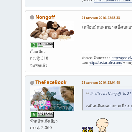
Nongoff
21 มกราคม 2016, 22:35:33
เหมือนมีคนพยายามเบี่งเบนประเ
ก๊วนเสียว
ฝากเวบด้วยค่าาาา
http://goo.g
กระทู้: 318
และ
http://sistacafe.com/
ขอบค
บันทึกแล้ว
TheFaceBook
21 มกราคม 2016, 23:01:48
อ้างถึงจาก: Nongoff ใน 2
เหมือนมีคนพยายามเบี่งเบนปร
หัวหน้าแก๊งเสียว
กระทู้: 2,060