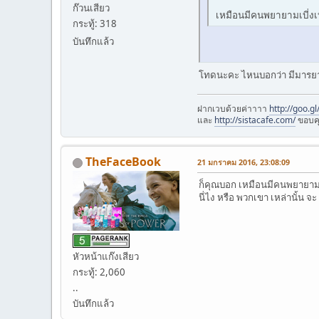
ก๊วนเสียว
เหมือนมีคนพยายามเบี่งเบน
กระทู้: 318
บันทึกแล้ว
โทดนะคะ ไหนบอกว่า มีมารยาท 
ฝากเวบด้วยค่าาาา
http://goo.g
และ
http://sistacafe.com/
ขอบค
TheFaceBook
21 มกราคม 2016, 23:08:09
ก็คุณบอก เหมือนมีคนพยายามเบี
นี่ไง หรือ พวกเขา เหล่านั้น จะ .
หัวหน้าแก๊งเสียว
กระทู้: 2,060
..
บันทึกแล้ว