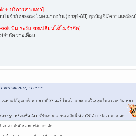
k + บริการสายเทา]
บไม่จำกัดยอดลงโฆษณาต่อวัน (อายุ4-8ปี) ทุกบัญชีมีความเคลื่อ
ok บิน ระงับ ขอเปลี่ยนได้ไม่จำกัด]
ไม่จำกัด รายเดือน
 21 มกราคม 2016, 21:05:38
 โดยเฉพาะไอ้คุณกล์อฟ ปลายปี57 ผมก็โดนไปเยอะ คนในกลุ่มโดนร่วมๆกัน หลา
รถ่ายรูป พร้อมชื่อ Acc ที่รับงาน เลยนะสมัยนี้ พวกใช้ Acc ปลอมมาเยอะ
ัวดีเลยค่ะ มันมีหลายเฟสมากๆค่ะ