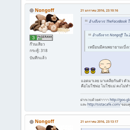
Nongoff
21 มกราคม 2016, 23:10:16
อ้างถึงจาก: TheFaceBook 
อ้างถึงจาก: Nongoff ใน
ก๊วนเสียว
เหมือนมีคนพยายามเบี่งเบน
กระทู้: 318
บันทึกแล้ว
แอดมาเลย มาเคลียกันตัว ตัวเ
คือไม่ใช่พ่อ ไม่ใช่แม่ คงไม่
ฝากเวบด้วยค่าาาา
http://goo.g
และ
http://sistacafe.com/
ขอบค
Nongoff
21 มกราคม 2016, 23:13:17