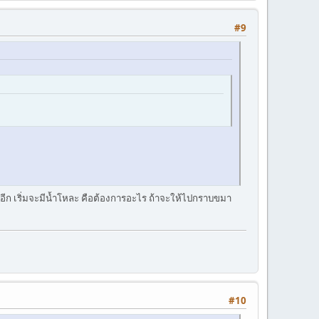
#9
อีก เริ่มจะมีน้ำโหละ คือต้องการอะไร ถ้าจะให้ไปกราบขมา
#10