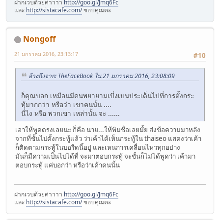
ฝากเวบด้วยค่าาาา
http://goo.gl/Jmq6Fc
และ
http://sistacafe.com/
ขอบคุณคะ
Nongoff
21 มกราคม 2016, 23:13:17
#10
อ้างถึงจาก: TheFaceBook ใน 21 มกราคม 2016, 23:08:09
ก็คุณบอก เหมือนมีคนพยายามเบี่งเบนประเด็นไปที่การตั้งกระ
ทุ้มากกว่า หรือว่า เขาคนนั้น ....
นี่ไง หรือ พวกเขา เหล่านั้น จะ ......
เอาให้พูดตรงเลยนะ ก็คือ นาย...ให้พิมชื่อเลยมั้ย ส่งข้อความมาหลัง
จากที่ชั้นไปตั้งกระทู้แล้ว ว่าเค้าได้เห็นกระทู้ใน thaiseo แสดงว่าเค้า
ก็ติดตามกระทู้ในบอรืดนี้อยู่ และเหนการเคลื่อนไหวทุกอย่าง
มันก็มีความเป็นไปได้ที่ จะมาตอบกระทู้ จะชั้นก็ไม่ได้พูดว่า เค้ามา
ตอบกระทู้ แค่บอกว่า หรือว่าเค้าคนนั้น
ฝากเวบด้วยค่าาาา
http://goo.gl/Jmq6Fc
และ
http://sistacafe.com/
ขอบคุณคะ