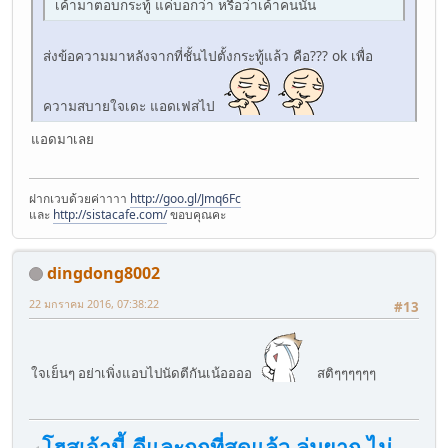
เค้ามาตอบกระทู้ แค่บอกว่า หรือว่าเค้าคนนั้น
ส่งข้อความมาหลังจากที่ชั้นไปตั้งกระทู้แล้ว คือ??? ok เพื่อ
ความสบายใจเดะ แอดเฟสไป
แอดมาเลย
ฝากเวบด้วยค่าาาา
http://goo.gl/Jmq6Fc
และ
http://sistacafe.com/
ขอบคุณคะ
dingdong8002
22 มกราคม 2016, 07:38:22
#13
ใจเย็นๆ อย่าเพิ่งแอบไปนัดตีกันเน้ออออ
สติๆๆๆๆๆๆ
โฮสเจ้านี้ ดีและถูกที่สุดแล้ว ล่มยาก ไม่