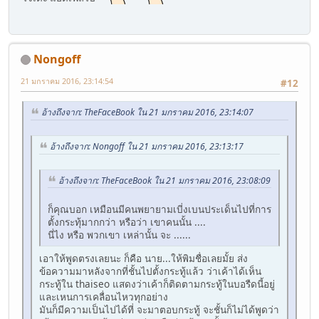
Nongoff
21 มกราคม 2016, 23:14:54
#12
อ้างถึงจาก: TheFaceBook ใน 21 มกราคม 2016, 23:14:07
อ้างถึงจาก: Nongoff ใน 21 มกราคม 2016, 23:13:17
อ้างถึงจาก: TheFaceBook ใน 21 มกราคม 2016, 23:08:09
ก็คุณบอก เหมือนมีคนพยายามเบี่งเบนประเด็นไปที่การ
ตั้งกระทุ้มากกว่า หรือว่า เขาคนนั้น ....
นี่ไง หรือ พวกเขา เหล่านั้น จะ ......
เอาให้พูดตรงเลยนะ ก็คือ นาย...ให้พิมชื่อเลยมั้ย ส่ง
ข้อความมาหลังจากที่ชั้นไปตั้งกระทู้แล้ว ว่าเค้าได้เห็น
กระทู้ใน thaiseo แสดงว่าเค้าก็ติดตามกระทู้ในบอรืดนี้อยู่
และเหนการเคลื่อนไหวทุกอย่าง
มันก็มีความเป็นไปได้ที่ จะมาตอบกระทู้ จะชั้นก็ไม่ได้พูดว่า