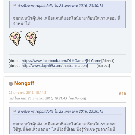
อ้างถึงจาก: rapbitdolls ใน 23 มกราคม 2016, 23:30:15
จขกท.หน้าคุ้นจัง เหมือนคนที่แอดไลน์มาเกรียนใส่เราเลยอะ นี่
จำหน้าได้
[direct=
https://www.facebook.com/DLHGame/]H-Game
[/direct]
[direct=
http://www.dojin69.com/thaitranslation
]
โดจิน
[/direct]
Nongoff
25 มกราคม 2016, 18:14:31
#16
แก้ไขล่าสุด
: 25 มกราคม 2016, 18:21:43 โดย Nongoff
อ้างถึงจาก: rapbitdolls ใน 23 มกราคม 2016, 23:30:15
จขกท.หน้าคุ้นจัง เหมือนคนที่แอดไลน์มาเกรียนใส่เราเลยอะ
ใช้รูปนี้ตั้งแล้วแอดมา ไลน์ไอดี้นี้เลย พึ่งรู้ว่าเซฟรูปจากในนี้