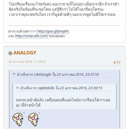
ไปเกรียนเรื่องอะไรหร๋อค่ะ พอเราถามก็ไม่บอก บล็อกเราอีก ถ้าเราทำ
ผิดจริงก็พร้อมที่จะขอโทษ แต่รู้สึกว่า ไม่ได้ไปเกรียนใครนะ
เวลาเราคุยแชทกับใคร เราก็พูดด้วยดีๆ นอกจากพูดไม่ดีใส่เราก่อน
ฝากเวบด้วยค่าาาา
http://goo.gl/Jmq6Fc
และ
http://sistacafe.com/
ขอบคุณคะ
ANALOGY
26 มกราคม 2016, 11:38:07
#17
อ้างถึงจาก: LikeGoogle ใน 23 มกราคม 2016, 23:37:55
อ้างถึงจาก: rapbitdolls ใน 23 มกราคม 2016, 23:30:15
จขกท.หน้าคุ้นจัง เหมือนคนที่แอดไลน์มาเกรียนใส่เราเลย
อะ นี่จำหน้าได้