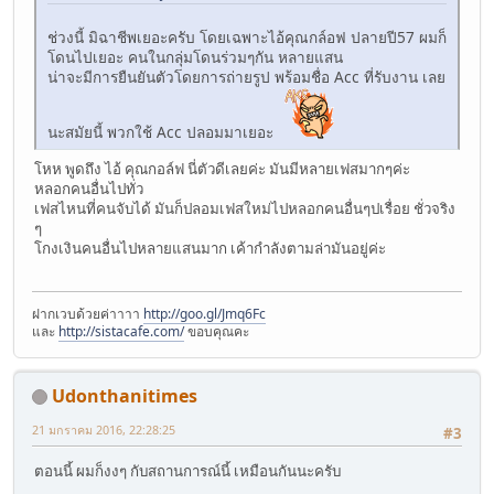
ช่วงนี้ มิฉาชีพเยอะครับ โดยเฉพาะไอ้คุณกล์อฟ ปลายปี57 ผมก็
โดนไปเยอะ คนในกลุ่มโดนร่วมๆกัน หลายแสน
น่าจะมีการยืนยันตัวโดยการถ่ายรูป พร้อมชื่อ Acc ที่รับงาน เลย
นะสมัยนี้ พวกใช้ Acc ปลอมมาเยอะ
โหห พูดถึง ไอ้ คุณกอล์ฟ นี่ตัวดีเลยค่ะ มันมีหลายเฟสมากๆค่ะ
หลอกคนอื่นไปทั่ว
เฟสไหนที่คนจับได้ มันก็ปลอมเฟสใหม่ไปหลอกคนอื่นๆปเรื่อย ชั่วจริง
ๆ
โกงเงินคนอื่นไปหลายแสนมาก เค้ากำลังตามล่ามันอยู่ค่ะ
ฝากเวบด้วยค่าาาา
http://goo.gl/Jmq6Fc
และ
http://sistacafe.com/
ขอบคุณคะ
Udonthanitimes
21 มกราคม 2016, 22:28:25
#3
ตอนนี้ ผมก็งงๆ กับสถานการณ์นี้ เหมือนกันนะครับ