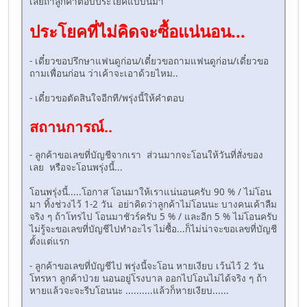
เลยถ้าลูกค้าตอบประโยคแบบนี้มา
ประโยคที่ไม่คิดจะซื้อแน่นอน...
- เดี๋ยวขอปรึกษาแฟนดูก่อน/เดี๋ยวขอถามแฟนดูก่อน/เดี๋ยวขอ
ถามเพื่อนก่อน ว่าเค้าจะเอาด้วยไหม..
- เดี๋ยวขอตัดสินใจอีกที/พรุ่งนี้ให้คำตอบ
สถานการณ์..
- ลูกค้าขอเลขที่บัญชีจากเรา ส่วนมากจะโอนให้วันที่สั่งของ
เลย หรือจะโอนพรุ่งนี้...
โอนพรุ่งนี้.....โอกาส โอนมาให้เราแน่นอนครับ 90 % / ไม่โอน
มา ทิ้งช่วงไว้ 1-2 วัน อย่าคิดว่าลูกค้าไม่โอนนะ บางคนเค้าลืม
จริง ๆ ถ้าโทรไป โอนมาชัวร์ครับ 5 % / และอีก 5 % ไม่โอนครับ
ไม่รู้จะขอเลขที่บัญชีไปทำอะไร ไม่ซื้อ...ก็ไม่น่าจะขอเลขที่บัญชี
ตั้งแต่แรก
- ลูกค้าขอเลขที่บัญชีไป พรุ่งนี้จะโอน หายเงียบ เว้นไว้ 2 วัน
โทรหา ลูกค้าป่วย นอนอยู่โรงบาล ออกไปโอนไม่ได้จริง ๆ ถ้า
หายแล้วจะจะรีบโอนนะ ..........แล้วก็หายเงียบ......