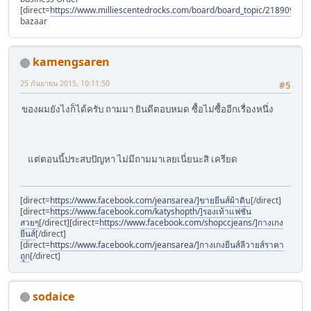
[direct=
https://www.milliescentedrocks.com/board/board_topic/2189097/
bazaar
kamengsaren
25 กันยายน 2015, 10:11:50
#5
ของผมยังไงก็ได้ครับ ถามมา ยินดีตอบหมด ซื้อไม่ซื้ออีกเรื่องหนึ่ง
แต่ตอนนี้ประสบปัญหา ไม่มีถามมาเลยเนี่ยนะสิ เครียด
[direct=
https://www.facebook.com/jeansarea/]ขายยีนส์ผ้าดิบ
[/direct]
[direct=
https://www.facebook.com/katyshopth/]รองเท้าแฟชั่น
สวยๆ
[/direct][direct=
https://www.facebook.com/shopccjeans/]กางเกง
ยีนส์
[/direct]
[direct=
https://www.facebook.com/jeansarea/]กางเกงยีนส์ลีวายส์ราคา
ถูก
[/direct]
sodaice