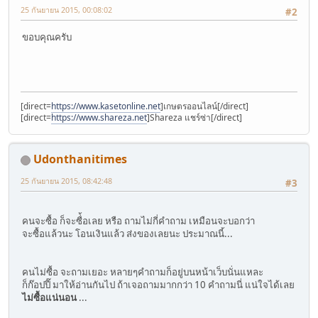
25 กันยายน 2015, 00:08:02
#2
ขอบคุณครับ
[direct=
https://www.kasetonline.net
]เกษตรออนไลน์[/direct]
[direct=
https://www.shareza.net
]Shareza แชร์ซ่า[/direct]
Udonthanitimes
25 กันยายน 2015, 08:42:48
#3
คนจะซื้อ ก็จะซื่้อเลย หรือ ถามไม่กี่คำถาม เหมือนจะบอกว่า
จะซื้อแล้วนะ โอนเงินแล้ว ส่งของเลยนะ ประมาณนี้...
คนไม่ซื้อ จะถามเยอะ หลายๆคำถามก็อยู่บนหน้าเว็บนั่นแหละ
ก็ก๊อปปี๊ มาให้อ่านกันไป ถ้าเจอถามมากกว่า 10 คำถามนี่ แน่ใจได้เลย
ไม่ซื้อแน่นอน
...