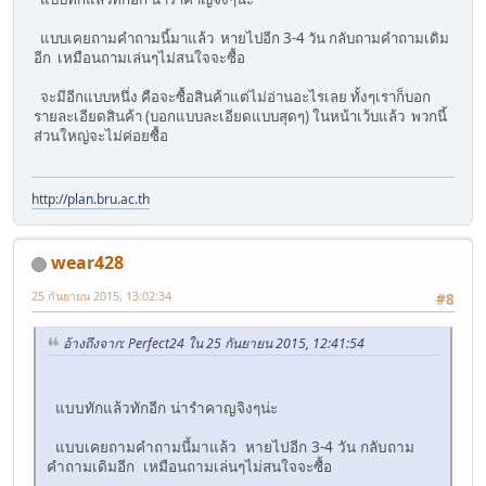
แบบเคยถามคำถามนี้มาแล้ว หายไปอีก 3-4 วัน กลับถามคำถามเดิม
อีก เหมือนถามเล่นๆไม่สนใจจะซื้อ
จะมีอีกแบบหนึ่ง คือจะซื้อสินค้าแต่ไม่อ่านอะไรเลย ทั้งๆเราก็บอก
รายละเอียดสินค้า (บอกแบบละเอียดแบบสุดๆ) ในหน้าเว้บแล้ว พวกนี้
ส่วนใหญ่จะไม่ค่อยซื้อ
http://plan.bru.ac.th
wear428
25 กันยายน 2015, 13:02:34
#8
อ้างถึงจาก: Perfect24 ใน 25 กันยายน 2015, 12:41:54
แบบทักแล้วทักอีก น่ารำคาญจิงๆน่ะ
แบบเคยถามคำถามนี้มาแล้ว หายไปอีก 3-4 วัน กลับถาม
คำถามเดิมอีก เหมือนถามเล่นๆไม่สนใจจะซื้อ