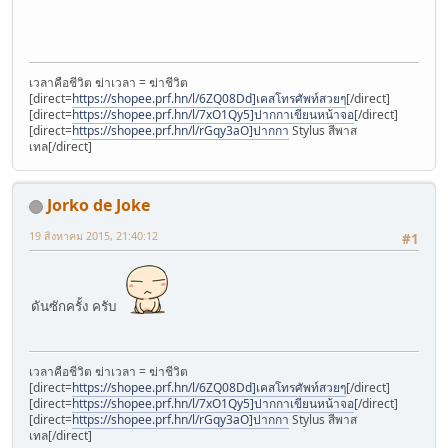
เวลาคือชีวิต ฆ่าเวลา = ฆ่าชีวิต
[direct=
https://shopee.prf.hn/l/6ZQ08Dd]เคสโทรศัพท์สวยๆ
[/direct]
[direct=
https://shopee.prf.hn/l/7xO1Qy5]ปากกาเขียนหน้าจอ
[/direct]
[direct=
https://shopee.prf.hn/l/rGqy3aO]ปากกา
Stylus สีพาส
เทล[/direct]
Jorko de Joke
19 สิงหาคม 2015, 21:40:12
#1
ดันซักครั้ง ครับ
เวลาคือชีวิต ฆ่าเวลา = ฆ่าชีวิต
[direct=
https://shopee.prf.hn/l/6ZQ08Dd]เคสโทรศัพท์สวยๆ
[/direct]
[direct=
https://shopee.prf.hn/l/7xO1Qy5]ปากกาเขียนหน้าจอ
[/direct]
[direct=
https://shopee.prf.hn/l/rGqy3aO]ปากกา
Stylus สีพาส
เทล[/direct]