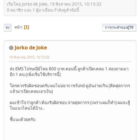
เริ่มโดย Jorko de Joke, 19 สิงหาคม 2015, 10:13:32
0 สมาชิก และ 1 ผู้มาเยือน กำลังดูหัวข้อนี้
หน้า
1
ลง
การกระทำของผู้ใช้
Jorko de Joke
19 สิงหาคม 2015, 10:13:32
ส่ง EMS ไปรษณีย์ไทย 800 บาท ตอนนี้ ลูกค้าเปิดเคลม 1 สอบถามมา
อีก 1 คน (เพิ่งเริ่มใช้บริการนี้)
ใครควรรับผิดชอบครับ ผมไม่อยาก refund ดูมันง่ายเกิน (ติดศุลกากร
แล้วมาเปิดเคลมเอาเงิน)
ผมเข้าใจว่าลูกค้า ต้องรับผิดชอบ จ่ายศุลกากร (เพราะผมก็ทำ) ผมจะสู้
ในแนวไหนได้บ้าง..
ชี้แนะด้วยครับ