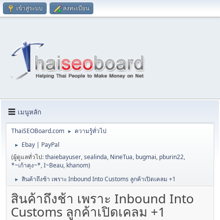
เข้าสู่ระบบ
ลงทะเบียน
เมนูหลัก
ThaiSEOBoard.com
ความรู้ทั่วไป
►
Ebay | PayPal
►
(ผู้ดูแลทั่วไป:
thaiebayuser
,
sealinda
,
NineTua
,
bugmai
,
pburin22
,
*~เก้าคุง~*
,
I~Beau
,
khanom
)
สินค้าถึงช้า เพราะ Inbound Into Customs ลูกค้าเปิดเคลม +1
►
สินค้าถึงช้า เพราะ Inbound Into
Customs ลูกค้าเปิดเคลม +1