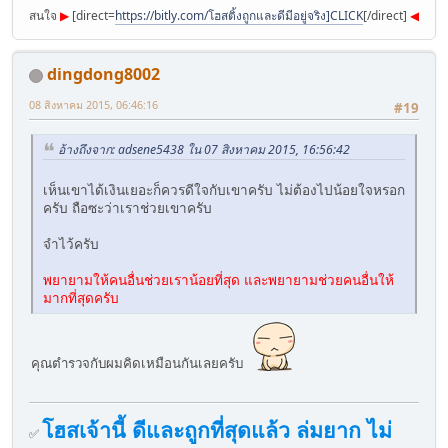
สนใจ
▶︎
[direct=
https://bitly.com/โฮสติ้งถูกและดีมีอยู่จริง]CLICK
[/direct]
◀︎
dingdong8002
08 สิงหาคม 2015, 06:46:16
#19
อ้างถึงจาก: adsene5438 ใน 07 สิงหาคม 2015, 16:56:42
เห็นเขาได้เงินเยอะก็ควรดีใจกับเขาครับ ไม่ต้องไปน้อยใจหรอก
ครับ ถือซะว่าเราช่วยเขาครับ
จำไว้ครับ
พยายามให้คนอื่นช่วยเราน้อยที่สุด และพยายามช่วยคนอื่นให้
มากที่สุดครับ
คุณตำรวจกับผมคิดเหมือนกันเลยครับ
โฮสเจ้านี้ ดีและถูกที่สุดแล้ว ล่มยาก ไม่
✅