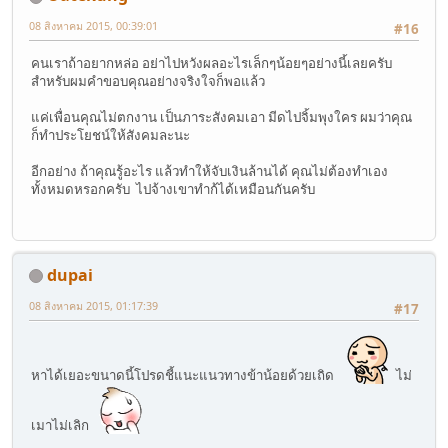
08 สิงหาคม 2015, 00:39:01
#16
คนเราถ้าอยากหล่อ อย่าไปหวังผลอะไรเล็กๆน้อยๆอย่างนี้เลยครับ
สำหรับผมคำขอบคุณอย่างจริงใจก็พอแล้ว
แค่เพื่อนคุณไม่ตกงาน เป็นภาระสังคมเอา มีดไปจิ้มพุงใคร ผมว่าคุณ
ก็ทำประโยชน์ให้สังคมละนะ
อีกอย่าง ถ้าคุณรู้อะไร แล้วทำให้จับเงินล้านได้ คุณไม่ต้องทำเอง
ทั้งหมดหรอกครับ ไปจ้างเขาทำก้ได้เหมือนกันครับ
dupai
08 สิงหาคม 2015, 01:17:39
#17
หาได้เยอะขนาดนี้โปรดชี้แนะแนวทางข้าน้อยด้วยเถิด
ไม่
เมาไม่เลิก