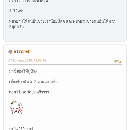
ถือซะว่าเราช่วยเขาครับ
จำไว้ครับ
พยายามให้คนอื่นช่วยเราน้อยที่สุด และพยายามช่วยคนอื่นให้มาก
ที่สุดครับ
atzcret
07 สิงหาคม 2015, 19:08:14
#12
มาชี้ช่องให้นู๋บ้าง
เลี้ยงข้าวมันไก่ 2 จานเลยคร๊าาา
don't b serious คร๊าาาา
สูงเกิน 250 pixel