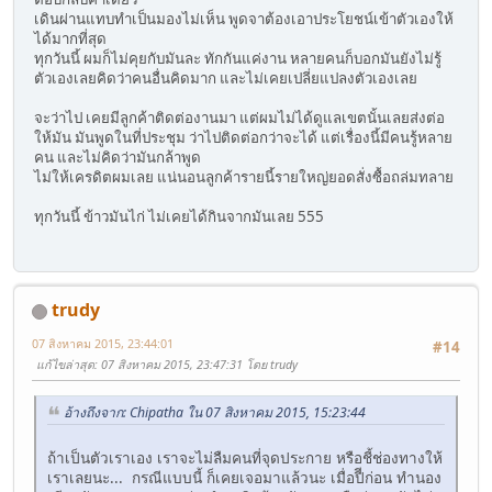
เดินผ่านแทบทำเป็นมองไม่เห็น พูดจาต้องเอาประโยชน์เข้าตัวเองให้
ได้มากที่สุด
ทุกวันนี้ ผมก็ไม่คุยกับมันละ ทักกันแค่งาน หลายคนก็บอกมันยังไม่รู้
ตัวเองเลยคิดว่าคนอื่นคิดมาก และไม่เคยเปลี่ยแปลงตัวเองเลย
จะว่าไป เคยมีลูกค้าติดต่องานมา แต่ผมไม่ได้ดูแลเขตนั้นเลยส่งต่อ
ให้มัน มันพูดในที่ประชุม ว่าไปติดต่อกว่าจะได้ แต่เรื่องนี้มีคนรู้หลาย
คน และไม่คิดว่ามันกล้าพูด
ไม่ให้เครดิตผมเลย แน่นอนลูกค้ารายนี้รายใหญ่ยอดสั่งซื้อถล่มทลาย
ทุกวันนี้ ข้าวมันไก่ ไม่เคยได้กินจากมันเลย 555
trudy
07 สิงหาคม 2015, 23:44:01
#14
แก้ไขล่าสุด
: 07 สิงหาคม 2015, 23:47:31 โดย trudy
อ้างถึงจาก: Chipatha ใน 07 สิงหาคม 2015, 15:23:44
ถ้าเป็นตัวเราเอง เราจะไม่ลืมคนที่จุดประกาย หรือชี้ช่องทางให้
เราเลยนะ... กรณีแบบนี้ ก็เคยเจอมาแล้วนะ เมื่อปีีก่อน ทำนอง