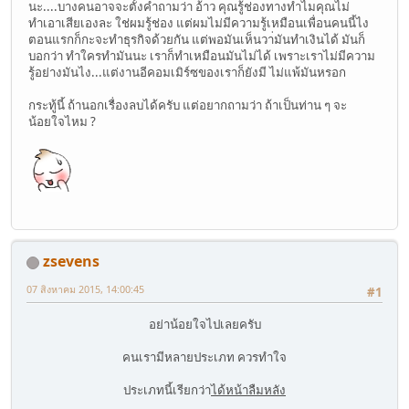
นะ....บางคนอาจจะตั้งคำถามว่า อ้าว คุณรู้ช่องทางทำไมคุณไม่
ทำเอาเสียเองละ ใช่ผมรู้ช่อง แต่ผมไม่มีความรู้เหมือนเพื่อนคนนี้ไง
ตอนแรกก็กะจะทำธุรกิจด้วยกัน แต่พอมันเห็นวา่มันทำเงินได้ มันก็
บอกว่า ทำใครทำมันนะ เราก็ทำเหมือนมันไม่ได้ เพราะเราไม่มีความ
รู้อย่างมันไง...แต่งานอีคอมเมิร์ซของเราก็ยังมี ไม่แพ้มันหรอก
กระทู้นี้ ถ้านอกเรื่องลบได้ครับ แต่อยากถามว่า ถ้าเป็นท่าน ๆ จะ
น้อยใจไหม ?
zsevens
07 สิงหาคม 2015, 14:00:45
#1
อย่าน้อยใจไปเลยครับ
คนเรามีหลายประเภท ควรทำใจ
ประเภทนี้เรียกว่า
ได้หน้าลืมหลัง