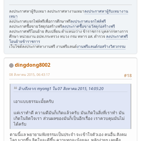
ลงประกาศหาผู้รับเหมา ลงประกาศหางานเหมา
ลงประกาศหาผู้รับเหมางาน
เหมา
ลงประกาศแจกไฟล์ฟรีเพื่อการศึกษาฟรี
ลงประกาศแจกไฟล์ฟรี
ลงประกาศซื้อขายวัสดุก่อสร้างฟรี
ลงประกาศซื้อขายวัสดุก่อสร้างฟรี
ลงประกาศฟรีโอนย้าย สับเปลี่ยน ตำแหน่งว่าง ข้าราชการ บุคลากรทางการ
ศึกษา หน่วยงาน อปท.กระทรวง ทบวง กรม ทหาร อส. ตำรวจ
ลงประกาศฟรี
โอนย้ายข้าราชการ
เว็บไซต์ลงประกาศหางานฟรี งานฟรีแลนด์
งานฟรีแลนด์ก่อสร้างวิศวกรรม
dingdong8002
08 สิงหาคม 2015, 06:43:17
#18
อ้างถึงจาก: myong1 ใน 07 สิงหาคม 2015, 14:05:20
เอาแบบธรรมะมั้ยครับ
แค่เราทำดี ความดีมันก็เกิดแล้วครับ มันเกิดในสิ่งที่เราทำ มัน
เกิดในจิตใจเรา ส่วนผลของมันก็เป็นอีกเรื่อง เราควบคุมมันไม่
ได้ครับ
ตามนี้แล พยายามฟังธรรมเป็นประจำ จะเข้าใจตัวเอง คนอื่น สังคม
โลก มากขึ้น จิตใจจะดีขึ้น ความทุกจะน้อยลง หลักง่ายๆ เลยคือ