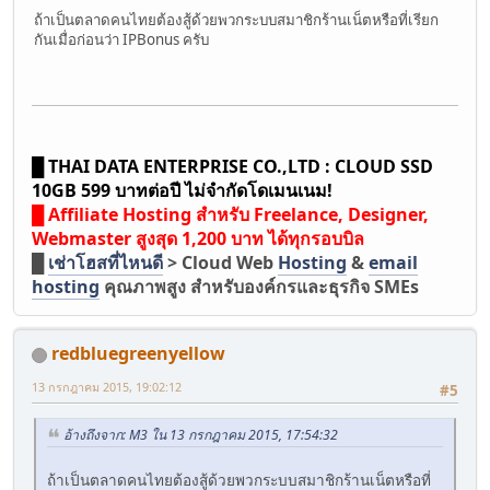
ถ้าเป็นตลาดคนไทยต้องสู้ด้วยพวกระบบสมาชิกร้านเน็ตหรือที่เรียก
กันเมื่อก่อนว่า IPBonus ครับ
█ THAI DATA ENTERPRISE CO.,LTD : CLOUD SSD
10GB 599 บาทต่อปี ไม่จำกัดโดเมนเนม!
█ Affiliate Hosting สำหรับ Freelance, Designer,
Webmaster สูงสุด 1,200 บาท ได้ทุกรอบบิล
█
เช่าโฮสที่ไหนดี
> Cloud Web
Hosting
&
email
hosting
คุณภาพสูง สำหรับองค์กรและธุรกิจ SMEs
redbluegreenyellow
13 กรกฎาคม 2015, 19:02:12
#5
อ้างถึงจาก: M3 ใน 13 กรกฎาคม 2015, 17:54:32
ถ้าเป็นตลาดคนไทยต้องสู้ด้วยพวกระบบสมาชิกร้านเน็ตหรือที่