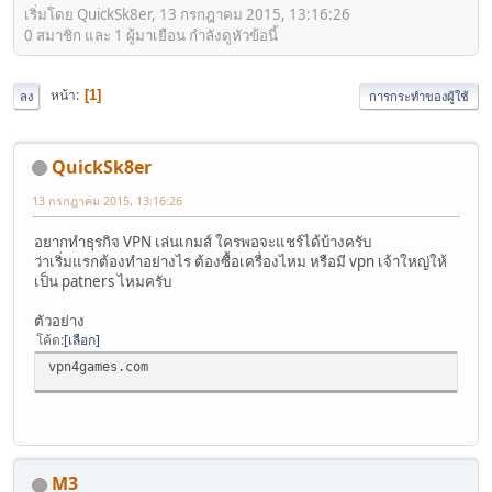
เริ่มโดย QuickSk8er, 13 กรกฎาคม 2015, 13:16:26
0 สมาชิก และ 1 ผู้มาเยือน กำลังดูหัวข้อนี้
หน้า
1
ลง
การกระทำของผู้ใช้
QuickSk8er
13 กรกฎาคม 2015, 13:16:26
อยากทำธุรกิจ VPN เล่นเกมส์ ใครพอจะแชร์ได้บ้างครับ
ว่าเริ่มแรกต้องทำอย่างไร ต้องซื้อเครื่องไหม หรือมี vpn เจ้าใหญ่ให้
เป็น patners ไหมครับ
ตัวอย่าง
โค้ด
เลือก
vpn4games.com
M3