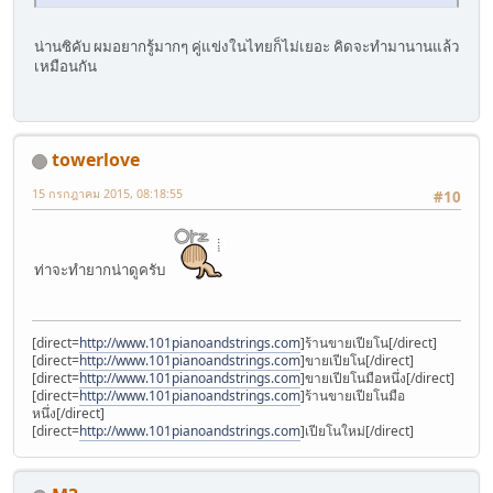
น่านซิคับ ผมอยากรู้มากๆ คู่แข่งในไทยก็ไม่เยอะ คิดจะทำมานานแล้ว
เหมือนกัน
towerlove
15 กรกฎาคม 2015, 08:18:55
#10
ท่าจะทำยากน่าดูครับ
[direct=
http://www.101pianoandstrings.com
]ร้านขายเปียโน[/direct]
[direct=
http://www.101pianoandstrings.com
]ขายเปียโน[/direct]
[direct=
http://www.101pianoandstrings.com
]ขายเปียโนมือหนึ่ง[/direct]
[direct=
http://www.101pianoandstrings.com
]ร้านขายเปียโนมือ
หนึ่ง[/direct]
[direct=
http://www.101pianoandstrings.com
]เปียโนใหม่[/direct]