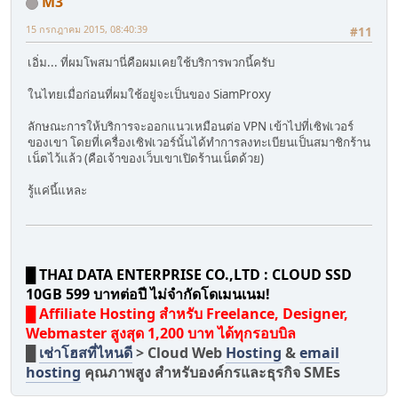
M3
15 กรกฎาคม 2015, 08:40:39
#11
เอิ่ม... ที่ผมโพสมานี่คือผมเคยใช้บริการพวกนี้ครับ
ในไทยเมื่อก่อนที่ผมใช้อยู่จะเป็นของ SiamProxy
ลักษณะการให้บริการจะออกแนวเหมือนต่อ VPN เข้าไปที่เซิฟเวอร์
ของเขา โดยที่เครื่องเซิฟเวอร์นั้นได้ทำการลงทะเบียนเป็นสมาชิกร้าน
เน็ตไว้แล้ว (คือเจ้าของเว็บเขาเปิดร้านเน็ตด้วย)
รู้แค่นี้แหละ
█ THAI DATA ENTERPRISE CO.,LTD : CLOUD SSD
10GB 599 บาทต่อปี ไม่จำกัดโดเมนเนม!
█ Affiliate Hosting สำหรับ Freelance, Designer,
Webmaster สูงสุด 1,200 บาท ได้ทุกรอบบิล
█
เช่าโฮสที่ไหนดี
> Cloud Web
Hosting
&
email
hosting
คุณภาพสูง สำหรับองค์กรและธุรกิจ SMEs