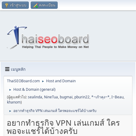
เข้าสู่ระบบ
ลงทะเบียน
เมนูหลัก
ThaiSEOBoard.com
Host and Domain
►
Host & Domain (general)
►
(ผู้ดูแลทั่วไป:
sealinda
,
NineTua
,
bugmai
,
pburin22
,
*~เก้าคุง~*
,
I~Beau
,
khanom
)
อยากทำธุรกิจ VPN เล่นเกมส์ ใครพอจะแชร์ได้บ้างครับ
►
อยากทำธุรกิจ VPN เล่นเกมส์ ใคร
พอจะแชร์ได้บ้างครับ