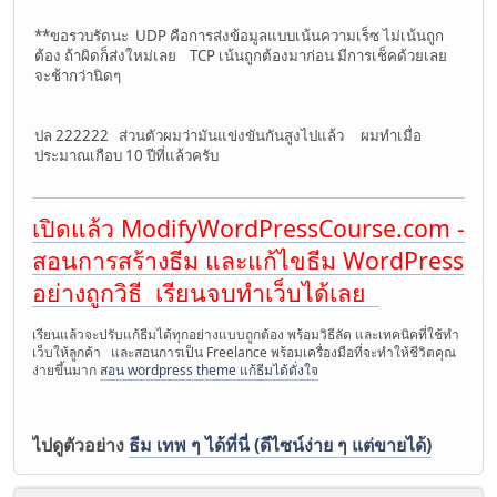
**ขอรวบรัดนะ UDP คือการส่งข้อมูลแบบเน้นความเร็ซ ไม่เน้นถูก
ต้อง ถ้าผิดก็ส่งใหม่เลย TCP เน้นถูกต้องมาก่อน มีการเช็คด้วยเลย
จะช้ากว่านิดๆ
ปล 222222 ส่วนตัวผมว่ามันแข่งขันกันสูงไปแล้ว ผมทำเมื่อ
ประมาณเกือบ 10 ปีที่แล้วครับ
เปิดแล้ว ModifyWordPressCourse.com -
สอนการสร้างธีม และแก้ไขธีม WordPress
อย่างถูกวิธี เรียนจบทำเว็บได้เลย
เรียนแล้วจะปรับแก้ธีมได้ทุกอย่างแบบถูกต้อง พร้อมวิธีลัด และเทคนิคที่ใช้ทำ
เว็บให้ลูกค้า และสอนการเป็น Freelance พร้อมเครื่องมือที่จะทำให้ชีวิตคุณ
ง่ายขึ้นมาก
สอน wordpress theme แก้ธีมได้ดั่งใจ
ไปดูตัวอย่าง
ธีม เทพ ๆ ได้ที่นี่ (ดีไซน์ง่าย ๆ แต่ขายได้)