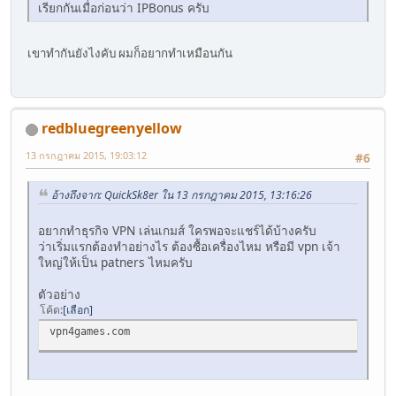
เรียกกันเมื่อก่อนว่า IPBonus ครับ
เขาทำกันยังไงคับ ผมก็อยากทำเหมือนกัน
redbluegreenyellow
13 กรกฎาคม 2015, 19:03:12
#6
อ้างถึงจาก: QuickSk8er ใน 13 กรกฎาคม 2015, 13:16:26
อยากทำธุรกิจ VPN เล่นเกมส์ ใครพอจะแชร์ได้บ้างครับ
ว่าเริ่มแรกต้องทำอย่างไร ต้องซื้อเครื่องไหม หรือมี vpn เจ้า
ใหญ่ให้เป็น patners ไหมครับ
ตัวอย่าง
โค้ด
เลือก
vpn4games.com