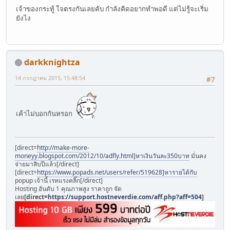
เจ้าของกระทู้ ใจตรงกันเลยคับ กำลังคิดอยากทำพอดี แต่ไม่รู้จะเริ่ม
ยังไง
darkknightza
14 กรกฎาคม 2015, 15:48:54
#7
เค้าไม่บอกกันหรอก
[direct=
http://make-more-
moneyy.blogspot.com/2012/10/adfly.html]หาเงินวันละ350บาท
มั่นคง
จ่ายมาสิบปีแล้ว[/direct]
[direct=
https://www.popads.net/users/refer/519628]หารายได้กับ
popup เจ้านี้ เรทแรงคลิ๊ก[/direct]
Hosting อันดับ 1 คุณภาพสูง ราคาถูก จัด
เลย
[direct=
https://support.hostneverdie.com/aff.php?aff=504
]