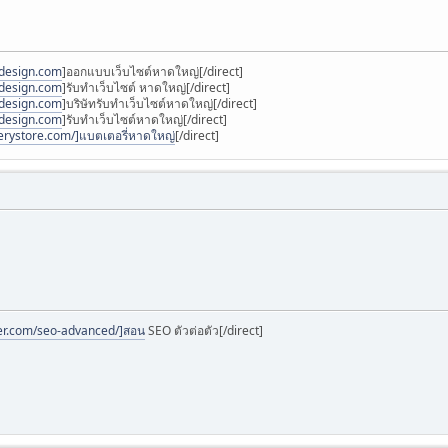
bdesign.com
]ออกแบบเว็บไซต์หาดใหญ่[/direct]
bdesign.com
]รับทำเว็บไซต์ หาดใหญ่[/direct]
bdesign.com
]บริษัทรับทำเว็บไซต์หาดใหญ่[/direct]
bdesign.com
]รับทำเว็บไซต์หาดใหญ่[/direct]
terystore.com/]แบตเตอรี่หาดใหญ่
[/direct]
er.com/seo-advanced/]สอน
SEO ตัวต่อตัว[/direct]