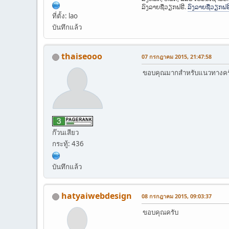
ລົງລາຍຊື່ວຽກຟຣີ.
ລົງລາຍຊື່ວຽກຟຣ
ที่ตั้ง: lao
บันทึกแล้ว
thaiseooo
07 กรกฎาคม 2015, 21:47:58
ขอบคุณมากสำหรับแนวทางคร
ก๊วนเสียว
กระทู้: 436
บันทึกแล้ว
hatyaiwebdesign
08 กรกฎาคม 2015, 09:03:37
ขอบคุณครับ