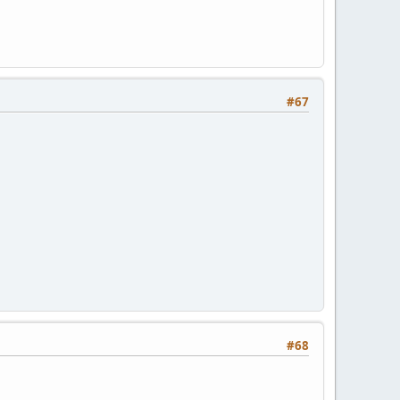
#67
#68