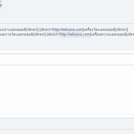
่องเป่าแอลกอฮอล์[/direct] [direct=
http://witsava.com
]เครื่องวัดแอลกอฮอล์[/direct]
ื่องตรวจวัดแอลกอฮอล์[/direct] [direct=
http://witsava.com
]เครื่องตรวจแอลกอฮอล์[/dir