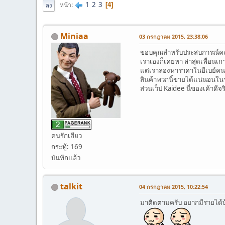
1
2
3
หน้า
4
ลง
Miniaa
03 กรกฎาคม 2015, 23:38:06
ขอบคุณสำหรับประสบการณ์ค
เราเองก็เคยหา ล่าสุดเพื่อนเกา
แต่เราลองหาราคาในอีเบย์คน
สินค้าพวกนี้ขายได้แน่นอนในร
ส่วนเว็ป Kaidee นี่ของเค้าดี
คนรักเสียว
กระทู้: 169
บันทึกแล้ว
talkit
04 กรกฎาคม 2015, 10:22:54
มาติดตามครับ อยากมีรายได้บ