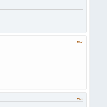
#62
#63