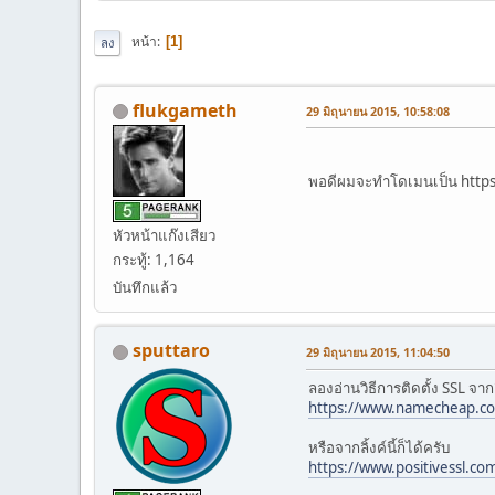
หน้า
1
ลง
flukgameth
29 มิถุนายน 2015, 10:58:08
พอดีผมจะทำโดเมนเป็น https://
หัวหน้าแก๊งเสียว
กระทู้: 1,164
บันทึกแล้ว
sputtaro
29 มิถุนายน 2015, 11:04:50
ลองอ่านวิธีการติดตั้ง SSL จากล
https://www.namecheap.com/
หรือจากลิ้งค์นี้ก็ได้ครับ
https://www.positivessl.com/