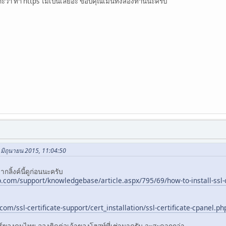
ว่า ทำ https ไม่เป็นเลยอะ ขอบคุณเม้นทั้งสองท่านนะครับ
 มิถุนายน 2015, 11:04:50
ากลิ้งค์นี้ดูก่อนนะครับ
om/support/knowledgebase/article.aspx/795/69/how-to-install-ssl-c
com/ssl-certificate-support/cert_installation/ssl-certificate-cpanel.ph
วอร์ของคนไทย ลองติดต่อเจ้าของโฮสท์ที่เช่ามาครับ จะสะดวกกว่า