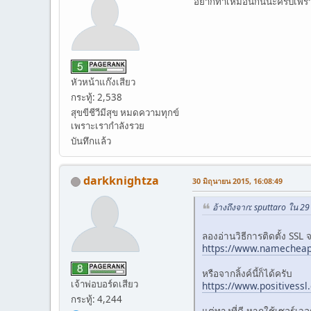
อยากทำเหมือนกันนะครับเพราะ
หัวหน้าแก๊งเสียว
กระทู้: 2,538
สุขขีชีวีมีสุข หมดความทุกข์
เพราะเรากำลังรวย
บันทึกแล้ว
darkknightza
30 มิถุนายน 2015, 16:08:49
อ้างถึงจาก: sputtaro ใน 29
ลองอ่านวิธีการติดตั้ง SSL จ
https://www.namecheap.c
หรือจากลิ้งค์นี้ก็ได้ครับ
เจ้าพ่อบอร์ดเสียว
https://www.positivessl.
กระทู้: 4,244
แต่ทางที่ดี หากใช้เซอร์เ