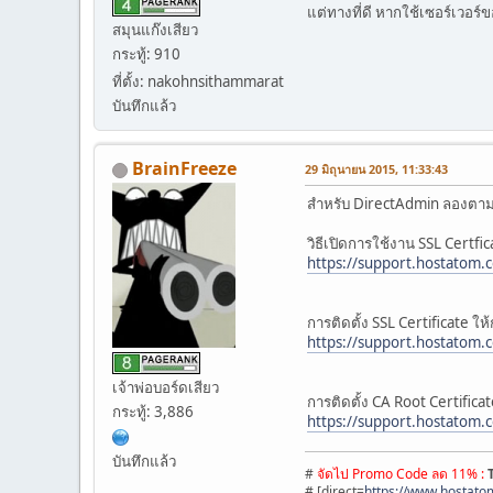
แต่ทางที่ดี หากใช้เซอร์เวอร
สมุนแก๊งเสียว
กระทู้: 910
ที่ตั้ง: nakohnsithammarat
บันทึกแล้ว
BrainFreeze
29 มิถุนายน 2015, 11:33:43
สำหรับ DirectAdmin ลองตามน
วิธีเปิดการใช้งาน SSL Certf
https://support.hostatom.
การติดตั้ง SSL Certificate ใ
https://support.hostatom.
เจ้าพ่อบอร์ดเสียว
การติดตั้ง CA Root Certifica
กระทู้: 3,886
https://support.hostatom.
บันทึกแล้ว
#
จัดไป Promo Code ลด 11% :
# [direct=
https://www.hostat