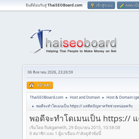
ยินดีต้อนรับสู่
ThaiSEOBoard.com
เข้าสู่ระบบ
ลงทะเบี
06 สิงหาคม 2026, 23:26:59
หน้าหลัก
ThaiSEOBoard.com
Host and Domain
Host & Domain (ge
►
►
พอดีจะทำโดเมนเป็น https:// แต่ติดปัญหาครัชช่วยหน่อยครับ
►
พอดีจะทำโดเมนเป็น https:// แ
เริ่มโดย flukgameth, 29 มิถุนายน 2015, 10:58:08
0 สมาชิก และ 1 ผู้มาเยือน กำลังดูหัวข้อนี้