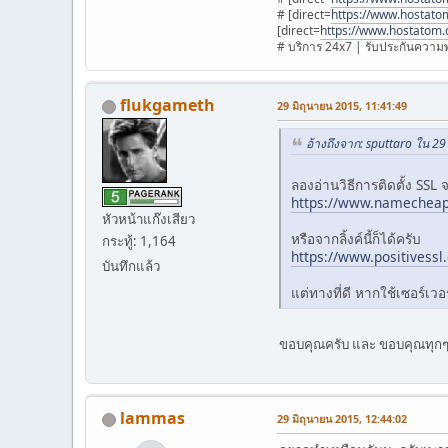
# [direct=
https://www.hostato
[direct=
https://www.hostatom.
# บริการ 24x7 | รับประกันความพ
flukgameth
29 มิถุนายน 2015, 11:41:49
อ้างถึงจาก: sputtaro ใน 29
ลองอ่านวิธีการติดตั้ง SSL จ
https://www.namecheap.c
หัวหน้าแก๊งเสียว
หรือจากลิ้งค์นี้ก็ได้ครับ
กระทู้: 1,164
https://www.positivessl.
บันทึกแล้ว
แต่ทางที่ดี หากใช้เซอร์เ
ขอบคุณครับ และ ขอบคุณทุกๆ
lammas
29 มิถุนายน 2015, 12:44:02