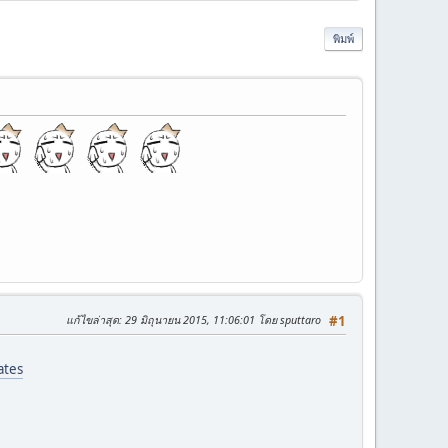
พิมพ์
แก้ไขล่าสุด
: 29 มิถุนายน 2015, 11:06:01 โดย sputtaro
#1
ates