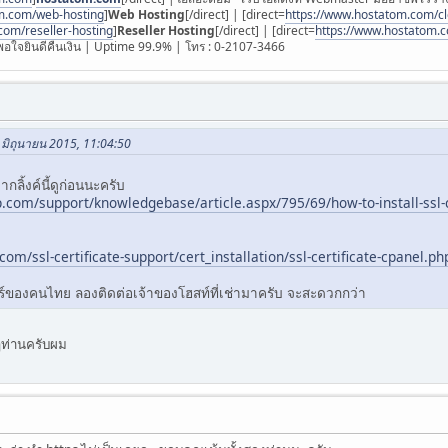
m.com/web-hosting
]
Web Hosting
[/direct] | [direct=
https://www.hostatom.com/c
com/reseller-hosting
]
Reseller Hosting
[/direct] | [direct=
https://www.hostatom
อใจยินดีคืนเงิน | Uptime 99.9% | โทร : 0-2107-3466
 มิถุนายน 2015, 11:04:50
ากลิ้งค์นี้ดูก่อนนะครับ
om/support/knowledgebase/article.aspx/795/69/how-to-install-ssl-c
com/ssl-certificate-support/cert_installation/ssl-certificate-cpanel.ph
วอร์ของคนไทย ลองติดต่อเจ้าของโฮสท์ที่เช่ามาครับ จะสะดวกกว่า
ท่านครับผม