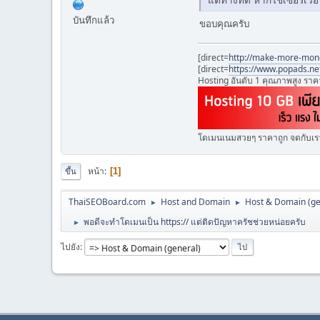
บันทึกแล้ว
ขอบคุณครับ
[direct=
http://make-more-mone
[direct=
https://www.popads.ne
Hosting อันดับ 1 คุณภาพสูง ราคา
โดเมนเนมสวยๆ ราคาถูก จดกับเรา
หน้า
1
ขึ้น
ThaiSEOBoard.com
Host and Domain
Host & Domain (ge
►
►
พอดีจะทำโดเมนเป็น https:// แต่ติดปัญหาครัชช่วยหน่อยครับ
►
ไปยัง