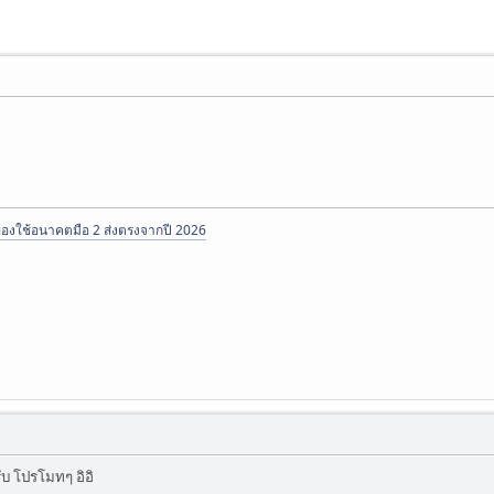
ของใช้อนาคตมือ 2 ส่งตรงจากปี 2026
บ โปรโมทๆ อิอิ