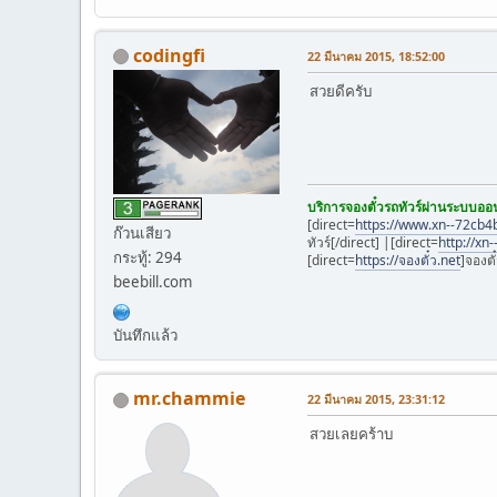
codingfi
22 มีนาคม 2015, 18:52:00
สวยดีครับ
บริการจองตั๋วรถทัวร์ผ่านระบบออน
[direct=
https://www.xn--72cb
ก๊วนเสียว
ทัวร์[/direct] |[direct=
http://x
กระทู้: 294
[direct=
https://จองตั๋ว.net
]จองตั
beebill.com
บันทึกแล้ว
mr.chammie
22 มีนาคม 2015, 23:31:12
สวยเลยคร้าบ