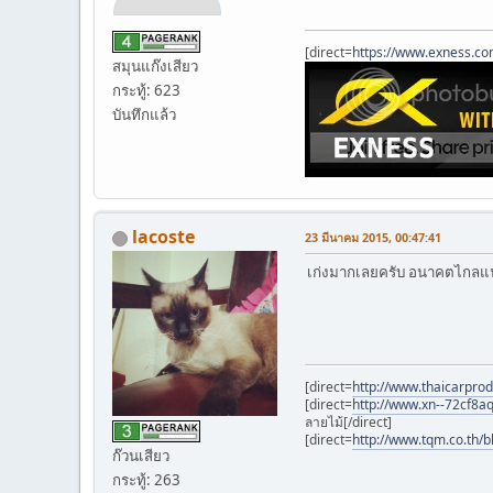
[direct=
https://www.exness.c
สมุนแก๊งเสียว
กระทู้: 623
บันทึกแล้ว
lacoste
23 มีนาคม 2015, 00:47:41
เก่งมากเลยครับ อนาคตไกลแ
[direct=
http://www.thaicarprod
[direct=
http://www.xn--72cf8a
ลายไม้[/direct]
[direct=
http://www.tqm.co.th/b
ก๊วนเสียว
กระทู้: 263