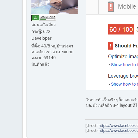
สมุนแก๊งเสียว
กระทู้: 622
Developer
ที่ตั้ง: 40/8 หมู่บ้านวังผา
ต.แม่จะเรา อ.แม่ระมาด
จ.ตาก 63140
บันทึกแล้ว
ในการทำเว็บจริงๆ ก็อาจจะเร้วก
ปล. ยังเหลืออีก 3-4 layout ที่
[direct=
https://www.facebook.
[direct=
https://www.facebook.