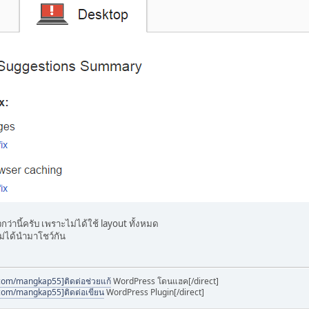
ว่านี้ครับ เพราะไม่ได้ใช้ layout ทั้งหมด
ไม่ได้นำมาโชว์กัน
com/mangkap55]ติดต่อช่วยแก้
WordPress โดนแฮค[/direct]
com/mangkap55]ติดต่อเขียน
WordPress Plugin[/direct]