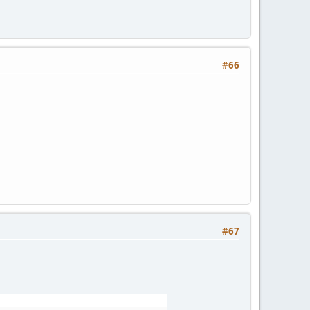
#66
#67