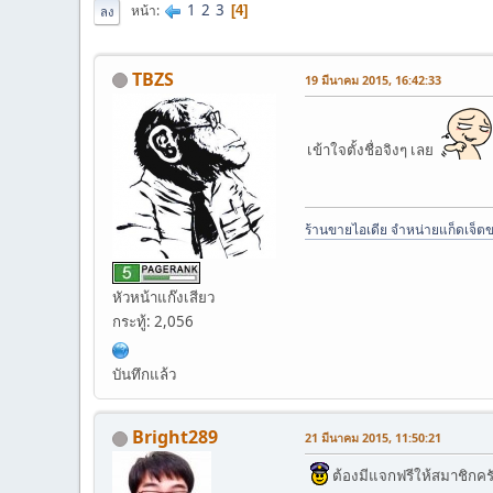
1
2
3
หน้า
4
ลง
TBZS
19 มีนาคม 2015, 16:42:33
เข้าใจตั้งชื่อจิงๆ เลย
ร้านขายไอเดีย จำหน่ายแก็ดเจ็ต
หัวหน้าแก๊งเสียว
กระทู้: 2,056
บันทึกแล้ว
Bright289
21 มีนาคม 2015, 11:50:21
ต้องมีแจกฟรีให้สมาชิกครั