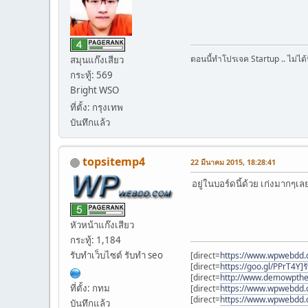
ตอนนี้ทำโปรเจค Startup .. ไม่ไ
สมุนแก๊งเสียว
กระทู้: 569
Bright WSO
ที่ตั้ง: กรุงเทพ
บันทึกแล้ว
topsitemp4
22 มีนาคม 2015, 18:28:41
อยู่ในบอร์ดนี้ด้วย เก่งมากๆเ
หัวหน้าแก๊งเสียว
กระทู้: 1,184
รับทำเว็บไซต์ รับทำ seo
[direct=
https://www.wpwebdd
[direct=
https://goo.gl/PPrT4Y]ร
[direct=
http://www.demowptheme
ที่ตั้ง: กทม
[direct=
https://www.wpwebdd.
[direct=
https://www.wpwebdd.
บันทึกแล้ว