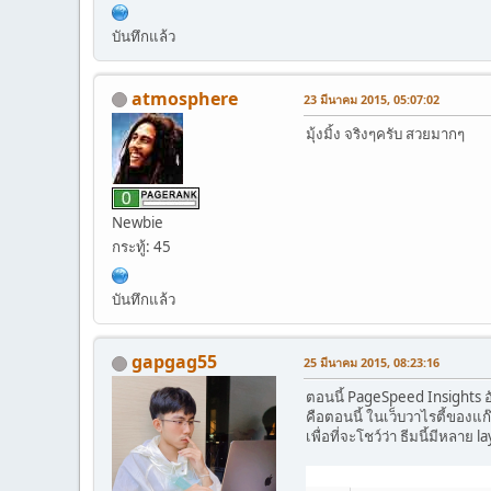
บันทึกแล้ว
atmosphere
23 มีนาคม 2015, 05:07:02
มุ้งมิ้ง จริงๆครับ สวยมากๆ
Newbie
กระทู้: 45
บันทึกแล้ว
gapgag55
25 มีนาคม 2015, 08:23:16
ตอนนี้ PageSpeed Insights อั
คือตอนนี้ ในเว็บวาไรตี้ของแก๊
เพื่อที่จะโชว์ว่า ธีมนี้มีหลาย 