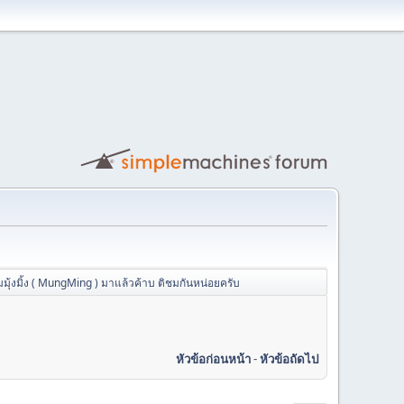
มมุ้งมิ้ง ( MungMing ) มาแล้วค้าบ ติชมกันหน่อยครับ
หัวข้อก่อนหน้า
-
หัวข้อถัดไป