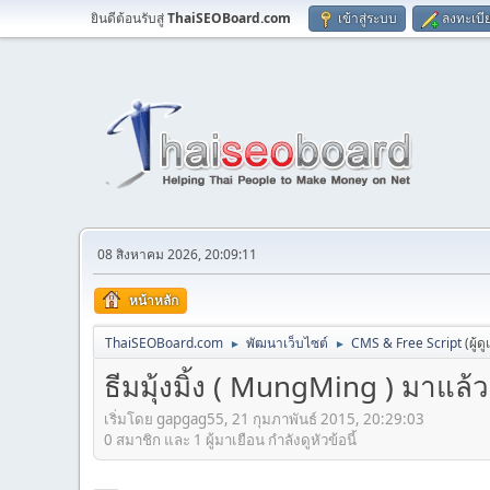
ยินดีต้อนรับสู่
ThaiSEOBoard.com
เข้าสู่ระบบ
ลงทะเบี
08 สิงหาคม 2026, 20:09:11
หน้าหลัก
ThaiSEOBoard.com
พัฒนาเว็บไซต์
CMS & Free Script
(ผู้ด
►
►
ธีมมุ้งมิ้ง ( MungMing ) มาแล้
เริ่มโดย gapgag55, 21 กุมภาพันธ์ 2015, 20:29:03
0 สมาชิก และ 1 ผู้มาเยือน กำลังดูหัวข้อนี้