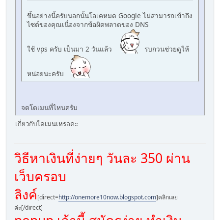
ขึ้นอย่างนี้ครับนอกนั้นโอเคหมด Google ไม่สามารถเข้าถึง
ไซต์ของคุณเนื่องจากข้อผิดพลาดของ DNS
ใช้ vps ครับ เป็นมา 2 วันแล้ว
รบกวนช่วยดูให้
หน่อยนะครับ
จดโดเมนที่ไหนครับ
เกี่ยวกับโดเมนเหรอคะ
วิธีหาเงินที่ง่ายๆ วันละ 350 ผ่าน
เว็บครอบ
ลิงค์
[direct=
http://onemore10now.blogspot.com
]คลิกเลย
ค่ะ[/direct]