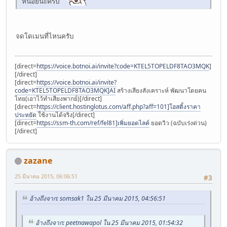
หน่อยนะครับ
จดโดเมนที่ไหนครับ
[direct=
https://voice.botnoi.ai/invite?code=KTEL5TOPELDF8TAO3MQK
]
[/direct]
[direct=
https://voice.botnoi.ai/invite?
code=KTEL5TOPELDF8TAO3MQK]AI
สร้างเสียงสังเคราะห์ พัฒนาโดยคน
ไทย(เอาไว้ทำเสียงพากย์)[/direct]
[direct=
https://client.hostinglotus.com/aff.php?aff=101]โฮสติ้งราคา
ประหยัด
ใช้งานได้จริง[/direct]
[direct=
https://ssm-th.com/ref/fel81]เพิ่มยอดไลค์
ยอดวิว (ฉบับเร่งด่วน)
[/direct]
zazane
25 มีนาคม 2015, 06:06:51
#3
อ้างถึงจาก: somsak1 ใน 25 มีนาคม 2015, 04:56:51
อ้างถึงจาก: peetnawapol ใน 25 มีนาคม 2015, 01:54:32