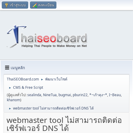
เข้าสู่ระบบ
ลงทะเบียน
เมนูหลัก
ThaiSEOBoard.com
พัฒนาเว็บไซต์
►
CMS & Free Script
►
(ผู้ดูแลทั่วไป:
sealinda
,
NineTua
,
bugmai
,
pburin22
,
*~เก้าคุง~*
,
I~Beau
,
khanom
)
webmaster tool ไม่สามารถติดต่อเซิร์ฟเวอร์ DNS ได้
►
webmaster tool ไม่สามารถติดต่อ
เซิร์ฟเวอร์ DNS ได้