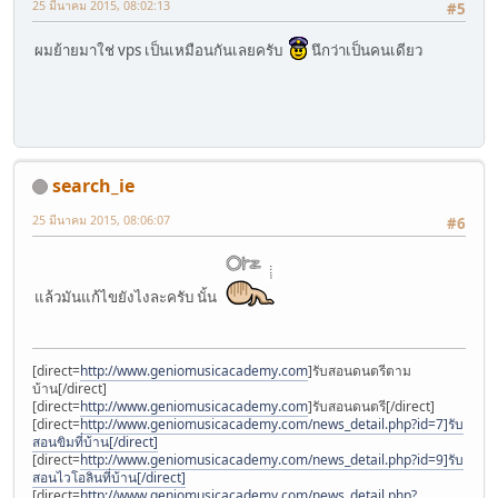
25 มีนาคม 2015, 08:02:13
#5
ผมย้ายมาใช่ vps เป็นเหมือนกันเลยครับ
นึกว่าเป็นคนเดียว
search_ie
25 มีนาคม 2015, 08:06:07
#6
แล้วมันแก้ไขยังไงละครับ นั้น
[direct=
http://www.geniomusicacademy.com
]รับสอนดนตรีตาม
บ้าน[/direct]
[direct=
http://www.geniomusicacademy.com
]รับสอนดนตรี[/direct]
[direct=
http://www.geniomusicacademy.com/news_detail.php?id=7]รับ
สอนขิมที่บ้าน[/direct]
[direct=
http://www.geniomusicacademy.com/news_detail.php?id=9]รับ
สอนไวโอลินที่บ้าน[/direct]
[direct=
http://www.geniomusicacademy.com/news_detail.php?