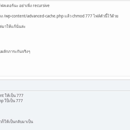
ลเดอร์นะ อย่าเพิ่ง recursive
าง /wp-content/advanced-cache.php แล้ว chmod 777 ไฟล์ตัวนี้ไว้ด้วย
ล่มาให้แก้นั่นล่ะ
ผลักภาระกันจริงๆ
t ให้เป็น 777
hp ใป็เป็น 777
วก็ให้เป็นกลับมาเป็น