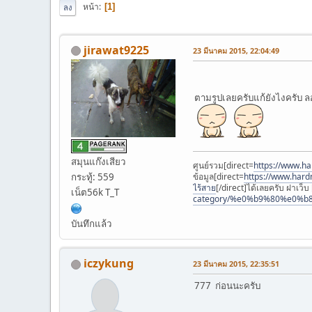
หน้า
1
ลง
jirawat9225
23 มีนาคม 2015, 22:04:49
ตามรูปเลยครับแก้ยังไงครับ 
สมุนแก๊งเสียว
ศูนย์รวม[direct=
https://www.har
ข้อมูล[direct=
https://www.
กระทู้: 559
ไร้สาย
[/direct]ได้เลยครับ ฝาเว็บ
เน็ต56k T_T
category/%e0%b9%80%e0%
บันทึกแล้ว
iczykung
23 มีนาคม 2015, 22:35:51
777 ก่อนนะครับ