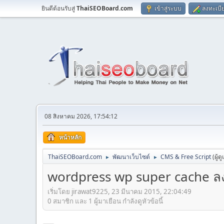
ยินดีต้อนรับสู่
ThaiSEOBoard.com
เข้าสู่ระบบ
ลงทะเบี
08 สิงหาคม 2026, 17:54:12
หน้าหลัก
ThaiSEOBoard.com
พัฒนาเว็บไซต์
CMS & Free Script
(ผู้ด
►
►
wordpress wp super cache ลงแ
เริ่มโดย jirawat9225, 23 มีนาคม 2015, 22:04:49
0 สมาชิก และ 1 ผู้มาเยือน กำลังดูหัวข้อนี้