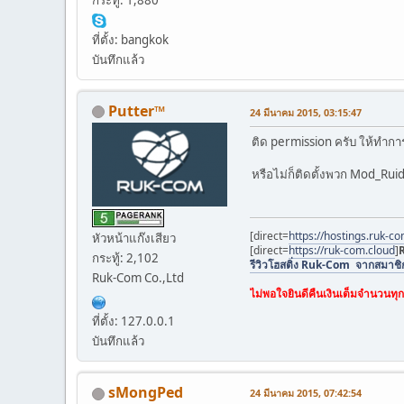
ที่ตั้ง: bangkok
บันทึกแล้ว
Putter™
24 มีนาคม 2015, 03:15:47
ติด permission ครับ ให้ทำก
หรือไม่ก็ติดตั้งพวก Mod_Ruid2 
[direct=
https://hostings.ruk-co
หัวหน้าแก๊งเสียว
[direct=
https://ruk-com.cloud
]
กระทู้: 2,102
รีวิวโฮสติ่ง Ruk-Com จากสมาช
Ruk-Com Co.,Ltd
ไม่พอใจยินดีคืนเงินเต็มจำนวนทุ
ที่ตั้ง: 127.0.0.1
บันทึกแล้ว
sMongPed
24 มีนาคม 2015, 07:42:54