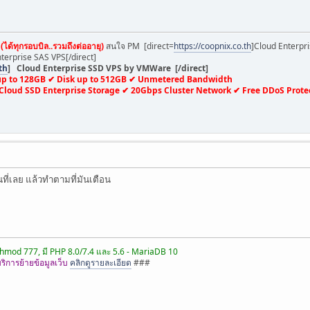
(ได้ทุกรอบบิล..รวมถึงต่ออายุ)
สนใจ PM [direct=
https://coopnix.co.th
]Cloud Enterpri
nterprise SAS VPS[/direct]
th
] Cloud Enterprise SSD VPS by VMWare [/direct]
up to 128GB ✔ Disk up to 512GB ✔ Unmetered Bandwidth
 Cloud SSD Enterprise Storage ✔ 20Gbps Cluster Network ✔ Free DDoS Prote
ี่เลย แล้วทำตามที่มันเตือน
ง Chmod 777, มี PHP 8.0/7.4 และ 5.6 - MariaDB 10
ิการย้ายข้อมูลเว็บ
คลิกดูรายละเอียด
###