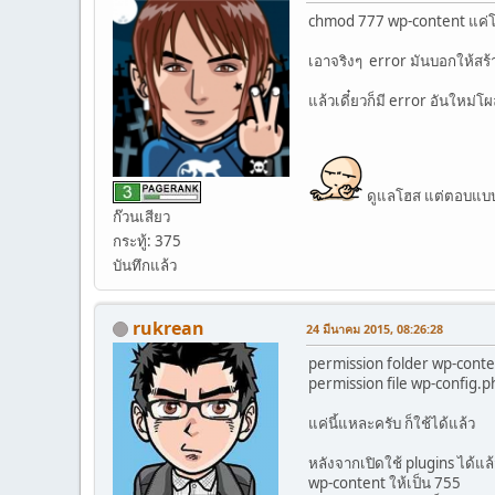
chmod 777 wp-content แค่โฟ
เอาจริงๆ error มันบอกให้สร้
แล้วเดี๋ยวก็มี error อันใหม่โผ
ดูแลโฮส แต่ตอบแบบ
ก๊วนเสียว
กระทู้: 375
บันทึกแล้ว
rukrean
24 มีนาคม 2015, 08:26:28
permission folder wp-conten
permission file wp-config.p
แค่นี้แหละครับ ก็ใช้ได้แล้ว
หลังจากเปิดใช้ plugins ได้แล้
wp-content ให้เป็น 755