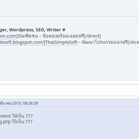
gger, Wordpress, SEO, Writer #
chon.com
]บัณฑิตชน – ข้อสอบพร้อมเฉลยฟรี[/direct]
plesoft.blogspot.com/]ThaiSimpleSoft
– พัฒนาโปรแกรมแจกฟรี[/dire
 มีนาคม 2015, 08:26:28
ntent ให้เป็น 777
g.php ใป็เป็น 777